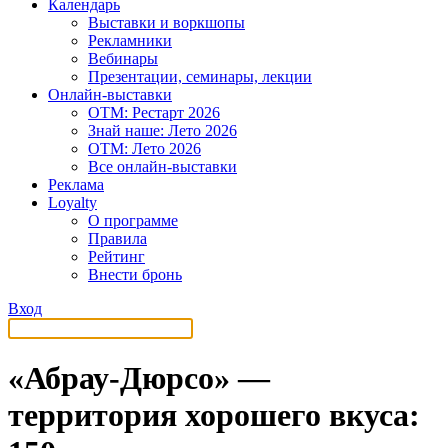
Календарь
Выставки и воркшопы
Рекламники
Вебинары
Презентации, семинары, лекции
Онлайн-выставки
OTM: Рестарт 2026
Знай наше: Лето 2026
OTM: Лето 2026
Все онлайн-выставки
Реклама
Loyalty
О программе
Правила
Рейтинг
Внести бронь
Вход
«Абрау-Дюрсо» —
территория хорошего вкуса: