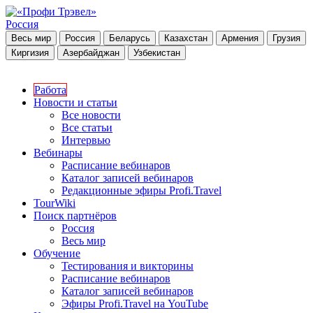
Россия
Весь мир
Россия
Беларусь
Казахстан
Армения
Грузия
Киргизия
Азербайджан
Узбекистан
Работа
Новости и статьи
Все новости
Все статьи
Интервью
Вебинары
Расписание вебинаров
Каталог записей вебинаров
Редакционные эфиры Profi.Travel
TourWiki
Поиск партнёров
Россия
Весь мир
Обучение
Тестирования и викторины
Расписание вебинаров
Каталог записей вебинаров
Эфиры Profi.Travel на YouTube