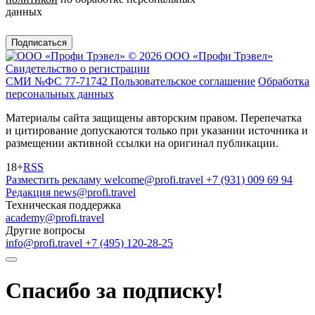
данных
Подписаться
© 2026 ООО «Профи Трэвeл»
Свидетельство о регистрации
СМИ №ФС 77-71742
Пользовательское соглашение
Обработка
персональных данных
Материалы сайта защищены авторским правом. Перепечатка
и цитирование допускаются только при указании источника и
размещении активной ссылки на оригинал публикации.
18+
RSS
Разместить рекламу
welcome@profi.travel
+7 (931) 009 69 94
Редакция
news@profi.travel
Техническая поддержка
academy@profi.travel
Другие вопросы
info@profi.travel
+7 (495) 120-28-25
Спасибо за подписку!