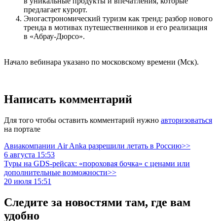
в уникальные продукты и впечатления, которые
предлагает курорт.
Эногастрономический туризм как тренд: разбор нового
тренда в мотивах путешественников и его реализация
в «Абрау-Дюрсо».
Начало вебинара указано по московскому времени (Мск).
Написать комментарий
Для того чтобы оставить комментарий нужно
авторизоваться
на портале
Авиакомпании Air Anka разрешили летать в Россию>>
6 августа 15:53
Туры на GDS-рейсах: «пороховая бочка» с ценами или
дополнительные возможности>>
20 июля 15:51
Следите за новостями там, где вам
удобно