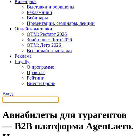
Календарь
Выставки и воркшопы
Рекламники
Вебинары
Презентации, семинары, лекции
Онлайн-выставки
OTM: Рестарт 2026
Знай наше: Лето 2026
OTM: Лето 2026
Все онлайн-выставки
Реклама
Loyalty
О программе
Правила
Рейтинг
Внести бронь
Вход
Авиабилеты для турагентов
— B2B платформа Agent.aero.