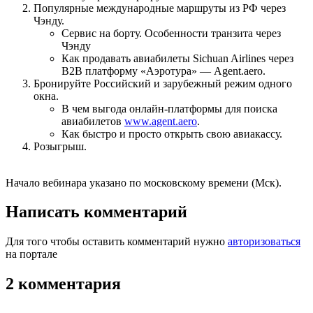
Популярные международные маршруты из РФ через
Чэнду.
Сервис на борту. Особенности транзита через
Чэнду
Как продавать авиабилеты Sichuan Airlines через
B2B платформу «Аэротура» — Agent.aero.
Бронируйте Российский и зарубежный режим одного
окна.
В чем выгода онлайн-платформы для поиска
авиабилетов
www.agent.aero
.
Как быстро и просто открыть свою авиакассу.
Розыгрыш.
Начало вебинара указано по московскому времени (Мск).
Написать комментарий
Для того чтобы оставить комментарий нужно
авторизоваться
на портале
2 комментария