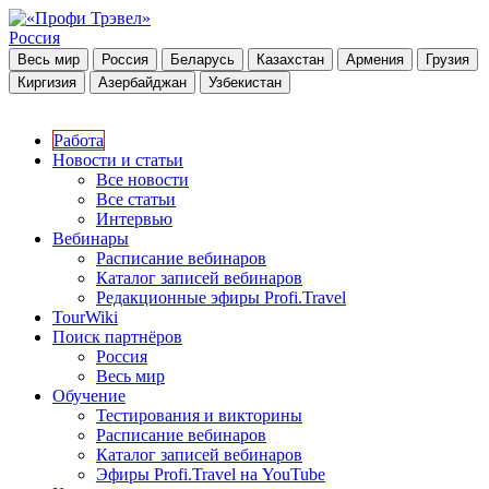
Россия
Весь мир
Россия
Беларусь
Казахстан
Армения
Грузия
Киргизия
Азербайджан
Узбекистан
Работа
Новости и статьи
Все новости
Все статьи
Интервью
Вебинары
Расписание вебинаров
Каталог записей вебинаров
Редакционные эфиры Profi.Travel
TourWiki
Поиск партнёров
Россия
Весь мир
Обучение
Тестирования и викторины
Расписание вебинаров
Каталог записей вебинаров
Эфиры Profi.Travel на YouTube