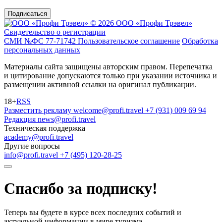
Подписаться
© 2026 ООО «Профи Трэвeл»
Свидетельство о регистрации
СМИ №ФС 77-71742
Пользовательское соглашение
Обработка
персональных данных
Материалы сайта защищены авторским правом. Перепечатка
и цитирование допускаются только при указании источника и
размещении активной ссылки на оригинал публикации.
18+
RSS
Разместить рекламу
welcome@profi.travel
+7 (931) 009 69 94
Редакция
news@profi.travel
Техническая поддержка
academy@profi.travel
Другие вопросы
info@profi.travel
+7 (495) 120-28-25
Спасибо за подписку!
Теперь вы будете в курсе всех последних событий и
актуальной информации в мире туризма.