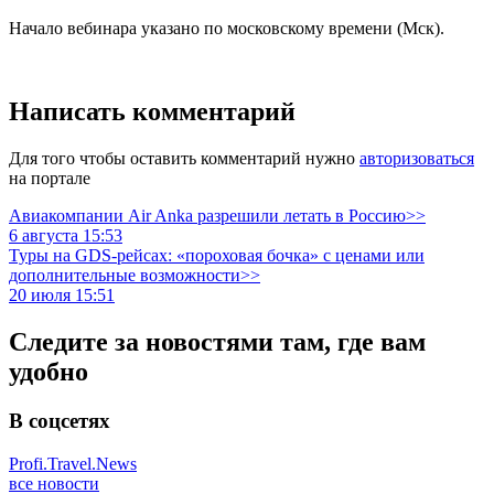
Начало вебинара указано по московскому времени (Мск).
Написать комментарий
Для того чтобы оставить комментарий нужно
авторизоваться
на портале
Авиакомпании Air Anka разрешили летать в Россию>>
6 августа 15:53
Туры на GDS-рейсах: «пороховая бочка» с ценами или
дополнительные возможности>>
20 июля 15:51
Следите за новостями там, где вам
удобно
В соцсетях
Profi.Travel.News
все новости