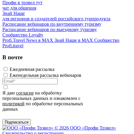
Профи в трэвел тут
чат для общения
Знай Наше
для регионов и создателей российского турпродукта
Расписание вебинаров по внутреннему туризму
Расписание вебинаров по выездному туризму
Сообщество Loyalty
Profi.Travel News в MAX
Знай Наше в MAX
Сообщество
Profi.travel
В почте
Ежедневная рассылка
Еженедельная рассылка вебинаров
Я даю
согласие
на обработку
персональных данных и ознакомлен с
политикой
по обработке персональных
данных
Подписаться
© 2026 ООО «Профи Трэвeл»
Свидетельство о регистрации