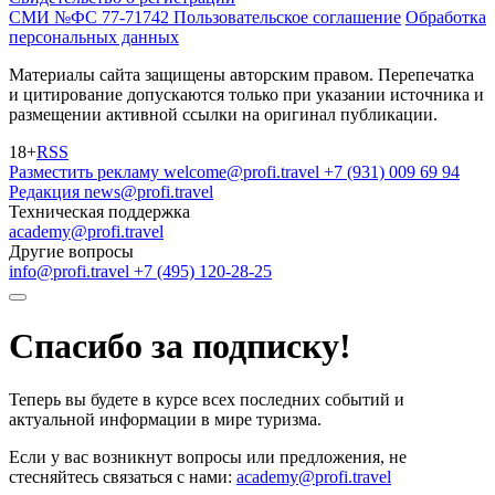
СМИ №ФС 77-71742
Пользовательское соглашение
Обработка
персональных данных
Материалы сайта защищены авторским правом. Перепечатка
и цитирование допускаются только при указании источника и
размещении активной ссылки на оригинал публикации.
18+
RSS
Разместить рекламу
welcome@profi.travel
+7 (931) 009 69 94
Редакция
news@profi.travel
Техническая поддержка
academy@profi.travel
Другие вопросы
info@profi.travel
+7 (495) 120-28-25
Спасибо за подписку!
Теперь вы будете в курсе всех последних событий и
актуальной информации в мире туризма.
Если у вас возникнут вопросы или предложения, не
стесняйтесь связаться с нами:
academy@profi.travel