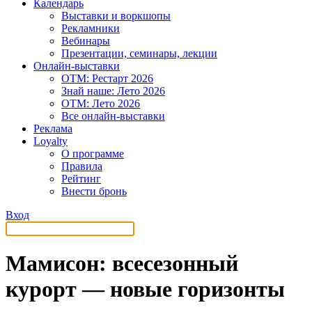
Календарь
Выставки и воркшопы
Рекламники
Вебинары
Презентации, семинары, лекции
Онлайн-выставки
OTM: Рестарт 2026
Знай наше: Лето 2026
OTM: Лето 2026
Все онлайн-выставки
Реклама
Loyalty
О программе
Правила
Рейтинг
Внести бронь
Вход
Мамисон: всесезонный
курорт — новые горизонты