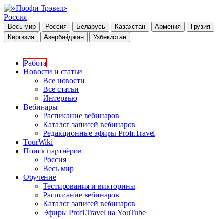
Россия
Весь мир
Россия
Беларусь
Казахстан
Армения
Грузия
Киргизия
Азербайджан
Узбекистан
Работа
Новости и статьи
Все новости
Все статьи
Интервью
Вебинары
Расписание вебинаров
Каталог записей вебинаров
Редакционные эфиры Profi.Travel
TourWiki
Поиск партнёров
Россия
Весь мир
Обучение
Тестирования и викторины
Расписание вебинаров
Каталог записей вебинаров
Эфиры Profi.Travel на YouTube