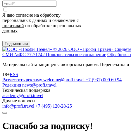
Я даю
согласие
на обработку
персональных данных и ознакомлен с
политикой
по обработке персональных
данных
Подписаться
© 2026 ООО «Профи Трэвeл»
Свидете
СМИ №ФС 77-71742
Пользовательское соглашение
Обработка 
Материалы сайта защищены авторским правом. Перепечатка и 
18+
RSS
Разместить рекламу
welcome@profi.travel
+7 (931) 009 69 94
Редакция
news@profi.travel
Техническая поддержка
academy@profi.travel
Другие вопросы
info@profi.travel
+7 (495) 120-28-25
Спасибо за подписку!