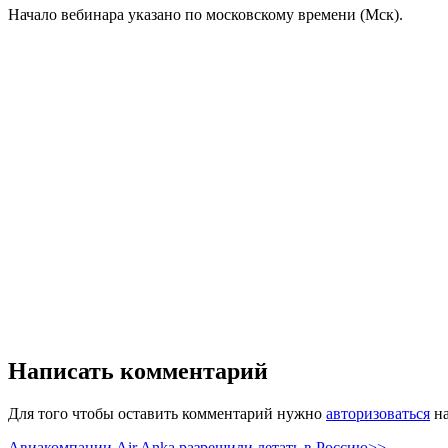
Начало вебинара указано по московскому времени (Мск).
Написать комментарий
Для того чтобы оставить комментарий нужно
авторизоваться
на
Авиакомпании Air Anka разрешили летать в Россию>>