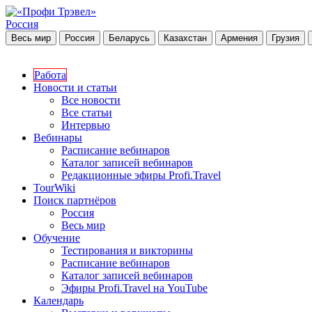
Россия
Весь мир
Россия
Беларусь
Казахстан
Армения
Грузия
Работа
Новости и статьи
Все новости
Все статьи
Интервью
Вебинары
Расписание вебинаров
Каталог записей вебинаров
Редакционные эфиры Profi.Travel
TourWiki
Поиск партнёров
Россия
Весь мир
Обучение
Тестирования и викторины
Расписание вебинаров
Каталог записей вебинаров
Эфиры Profi.Travel на YouTube
Календарь