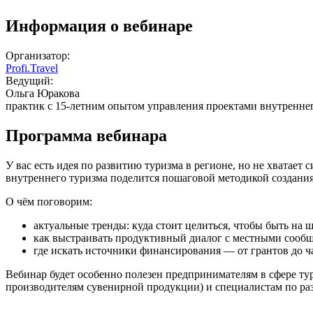
Информация о вебинаре
Организатор:
Profi.Travel
Ведущий:
Ольга Юракова
практик с 15-летним опытом управления проектами внутреннег
Программа вебинара
У вас есть идея по развитию туризма в регионе, но не хватает
внутреннего туризма поделится пошаговой методикой создани
О чём поговорим:
актуальные тренды: куда стоит целиться, чтобы быть на 
как выстраивать продуктивный диалог с местными сооб
где искать источники финансирования — от грантов до 
Вебинар будет особенно полезен предпринимателям в сфере т
производителям сувенирной продукции) и специалистам по ра