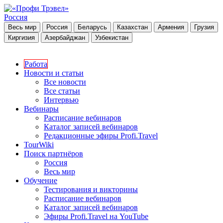
Россия
Весь мир
Россия
Беларусь
Казахстан
Армения
Грузия
Киргизия
Азербайджан
Узбекистан
Работа
Новости и статьи
Все новости
Все статьи
Интервью
Вебинары
Расписание вебинаров
Каталог записей вебинаров
Редакционные эфиры Profi.Travel
TourWiki
Поиск партнёров
Россия
Весь мир
Обучение
Тестирования и викторины
Расписание вебинаров
Каталог записей вебинаров
Эфиры Profi.Travel на YouTube