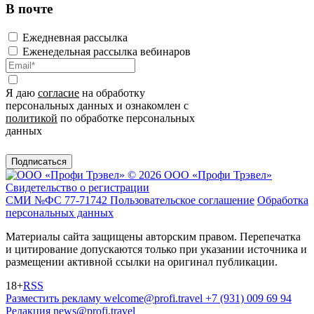
В почте
Ежедневная рассылка
Еженедельная рассылка вебинаров
Я даю
согласие
на обработку
персональных данных и ознакомлен с
политикой
по обработке персональных
данных
Подписаться
© 2026 ООО «Профи Трэвeл»
Свидетельство о регистрации
СМИ №ФС 77-71742
Пользовательское соглашение
Обработка
персональных данных
Материалы сайта защищены авторским правом. Перепечатка
и цитирование допускаются только при указании источника и
размещении активной ссылки на оригинал публикации.
18+
RSS
Разместить рекламу
welcome@profi.travel
+7 (931) 009 69 94
Редакция
news@profi.travel