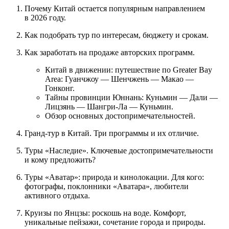
Почему Китай остается популярным направлением
в 2026 году.
Как подобрать тур по интересам, бюджету и срокам.
Как заработать на продаже авторских программ.
Китай в движении: путешествие по Greater Bay
Area: Гуанчжоу — Шенчжень — Макао —
Гонконг.
Тайны провинции Юннань: Куньмин — Дали —
Лицзянь — Шангри-Ла — Куньмин.
Обзор основных достопримечательностей.
Гранд‑тур в Китай. Три программы и их отличие.
Туры «Наследие». Ключевые достопримечательности
и кому предложить?
Туры «Аватар»: природа и кинолокации. Для кого:
фотографы, поклонники «Аватара», любители
активного отдыха.
Круизы по Янцзы: роскошь на воде. Комфорт,
уникальные пейзажи, сочетание города и природы.