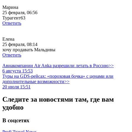
Марина
25 февраля, 06:56
Турагент63
Ответить
Елена
25 февраля, 08:14
хочу продавать Мальдивы
Ответить
Авиакомпании Air Anka разрешили летать в Россию>>
6 августа 15:53
Туры на GDS-рейсах: «пороховая бочка» с ценами или
дополнительные возможности>>
20 июля 15:51
Следите за новостями там, где вам
удобно
В соцсетях
Profi.Travel.News