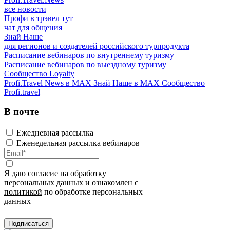
все новости
Профи в трэвел тут
чат для общения
Знай Наше
для регионов и создателей российского турпродукта
Расписание вебинаров по внутреннему туризму
Расписание вебинаров по выездному туризму
Сообщество Loyalty
Profi.Travel News в MAX
Знай Наше в MAX
Сообщество
Profi.travel
В почте
Ежедневная рассылка
Еженедельная рассылка вебинаров
Я даю
согласие
на обработку
персональных данных и ознакомлен с
политикой
по обработке персональных
данных
Подписаться