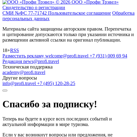
© 2026 ООО «Профи Трэвeл»
Свидетельство о регистрации
СМИ №ФС 77-71742
Пользовательское соглашение
Обработка
персональных данных
Материалы сайта защищены авторским правом. Перепечатка
и цитирование допускаются только при указании источника и
размещении активной ссылки на оригинал публикации.
18+
RSS
Разместить рекламу
welcome@profi.travel
+7 (931) 009 69 94
Редакция
news@profi.travel
Техническая поддержка
academy@profi.travel
Другие вопросы
info@profi.travel
+7 (495) 120-28-25
Спасибо за подписку!
Теперь вы будете в курсе всех последних событий и
актуальной информации в мире туризма.
Если у вас возникнут вопросы или предложения, не