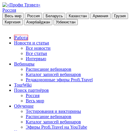
Россия
Весь мир
Россия
Беларусь
Казахстан
Армения
Грузия
Киргизия
Азербайджан
Узбекистан
Работа
Новости и статьи
Все новости
Все статьи
Интервью
Вебинары
Расписание вебинаров
Каталог записей вебинаров
Редакционные эфиры Profi.Travel
TourWiki
Поиск партнёров
Россия
Весь мир
Обучение
Тестирования и викторины
Расписание вебинаров
Каталог записей вебинаров
Эфиры Profi.Travel на YouTube