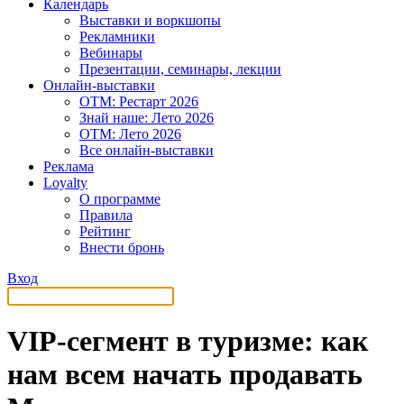
Календарь
Выставки и воркшопы
Рекламники
Вебинары
Презентации, семинары, лекции
Онлайн-выставки
OTM: Рестарт 2026
Знай наше: Лето 2026
OTM: Лето 2026
Все онлайн-выставки
Реклама
Loyalty
О программе
Правила
Рейтинг
Внести бронь
Вход
VIP-сегмент в туризме: как
нам всем начать продавать