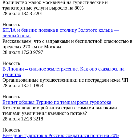
Количество жалоб москвичей на туристические и
транспортные услуги выросло на 80%
28 июля 18:53
2201
Новость
БПЛА и бензин: поездка в столицу Золотого кольца —
личный опыт
Рассказываем, что с заправками и беспилотной опасностью в
пределах 270 км от Москвы
28 июля 17:20
9797
Новость
В Японии – сильное землетрясение. Как оно сказалось на
туристах
Организованные путешественники не пострадали из-за ЧП
28 июля 13:21
1863
Новость
Египет обошел Турцию по темпам роста турпотока
Кто стал лидером рейтинга стран с самыми высокими
темпами увеличения въездного потока?
28 июля 12:28
3218
Новость
Въездной турпоток в Россию сократился почти на 20%