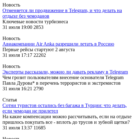
Новость
Отменяется ли продвижение в Telegram, и что делать на
отдыхе без чемоданов
Ключевые новости турбизнеса
31 июля 19:00
2853
Новость
Авиакомпании Air Anka разрешили летать в Россию
Первые рейсы стартуют 2 августа
31 июля 17:17
22202
Новость
Эксперты рассказали, можно ли давать рекламу в Telegram
Чем грозит пользователям внесение основателя Telegram
Павла Дурова* в перечень террористов и экстремистов
31 июля 16:21
2790
Статья
Сотни туристов остались без багажа в Турции: что делать,
если чемодан не прилетел
На какие компенсации можно рассчитывать, если на отдыхе
пришлось покупать все - вплоть до трусов и зубной щетки?
31 июля 13:37
11685
Новость