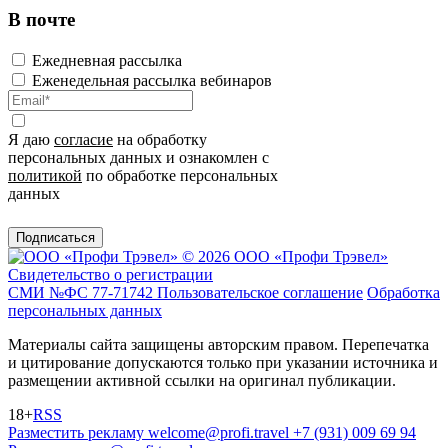
В почте
Ежедневная рассылка
Еженедельная рассылка вебинаров
Я даю
согласие
на обработку
персональных данных и ознакомлен с
политикой
по обработке персональных
данных
Подписаться
© 2026 ООО «Профи Трэвeл»
Свидетельство о регистрации
СМИ №ФС 77-71742
Пользовательское соглашение
Обработка
персональных данных
Материалы сайта защищены авторским правом. Перепечатка
и цитирование допускаются только при указании источника и
размещении активной ссылки на оригинал публикации.
18+
RSS
Разместить рекламу
welcome@profi.travel
+7 (931) 009 69 94