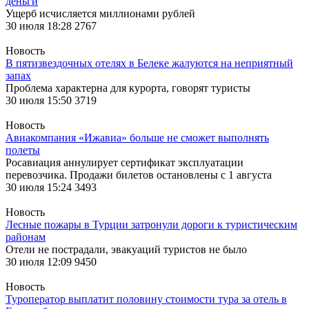
деньги
Ущерб исчисляется миллионами рублей
30 июля 18:28
2767
Новость
В пятизвездочных отелях в Белеке жалуются на неприятный
запах
Проблема характерна для курорта, говорят туристы
30 июля 15:50
3719
Новость
Авиакомпания «Ижавиа» больше не сможет выполнять
полеты
Росавиация аннулирует сертификат эксплуатации
перевозчика. Продажи билетов остановлены с 1 августа
30 июля 15:24
3493
Новость
Лесные пожары в Турции затронули дороги к туристическим
районам
Отели не пострадали, эвакуаций туристов не было
30 июля 12:09
9450
Новость
Туроператор выплатит половину стоимости тура за отель в