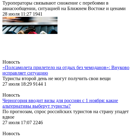
Туроператоры связывают снижение с перебоями в
авиасообщении, ситуацией на Ближнем Востоке и ценами
28 июля 11:27
1941
Новость
«Полсамолета прилетело на отдых без чемоданов»: Внуково
исправляет ситуацию
Туристы второй день не могут получить свои вещи
27 июля 18:29
9144
1
Новость
Черногория вводит визы для россиян с 1 ноября: какие
альтернативы выберут туристы?
По прогнозам, спрос российских туристов на страну упадет
вдвое
27 июля 17:07
2246
Новость