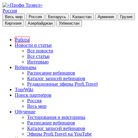
Россия
Весь мир
Россия
Беларусь
Казахстан
Армения
Грузия
Киргизия
Азербайджан
Узбекистан
Работа
Новости и статьи
Все новости
Все статьи
Интервью
Вебинары
Расписание вебинаров
Каталог записей вебинаров
Редакционные эфиры Profi.Travel
TourWiki
Поиск партнёров
Россия
Весь мир
Обучение
Тестирования и викторины
Расписание вебинаров
Каталог записей вебинаров
Эфиры Profi.Travel на YouTube