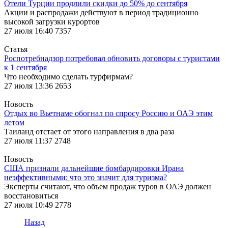
Отели Турции продлили скидки до 50% до сентября
Акции и распродажи действуют в период традиционно
высокой загрузки курортов
27 июля 16:40
7357
Статья
Роспотребнадзор потребовал обновить договоры с туристами
к 1 сентября
Что необходимо сделать турфирмам?
27 июля 13:36
2653
Новость
Отдых во Вьетнаме обогнал по спросу Россию и ОАЭ этим
летом
Таиланд отстает от этого направления в два раза
27 июля 11:37
2748
Новость
США признали дальнейшие бомбардировки Ирана
неэффективными: что это значит для туризма?
Эксперты считают, что объем продаж туров в ОАЭ должен
восстановиться
27 июля 10:49
2778
Назад