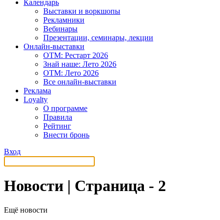
Календарь
Выставки и воркшопы
Рекламники
Вебинары
Презентации, семинары, лекции
Онлайн-выставки
OTM: Рестарт 2026
Знай наше: Лето 2026
OTM: Лето 2026
Все онлайн-выставки
Реклама
Loyalty
О программе
Правила
Рейтинг
Внести бронь
Вход
Новости | Страница - 2
Ещё новости