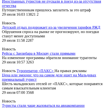
Иностранных туристов не пускали в поезд из-за отсутствия
отчества
Путешественникам пришлось заплатить за это штраф
29 июля 16:03
13821
2
Новость
Детский отдых подорожает из-за увеличения тарифов РЖД
Обрушения спроса на рынке не прогнозируют, но поездки
станут менее доступными
29 июля 11:58
2287
Новость
Рейсы с Занзибара в Москву стали прямыми
На изменение программы обратили внимание турагенты
29 июля 10:57
3263
Новость
Туроператор «ПАКС»
На правах рекламы
Цена или эмоции: что на самом деле ищет на Мальдивах
премиальный турист
Шесть мальдивских отелей от «ПАКС», которые понравятся
самым взыскательным клиентам
29 июля 07:00
3568
Новость
Туристы стали чаще жаловаться на авиакомпании