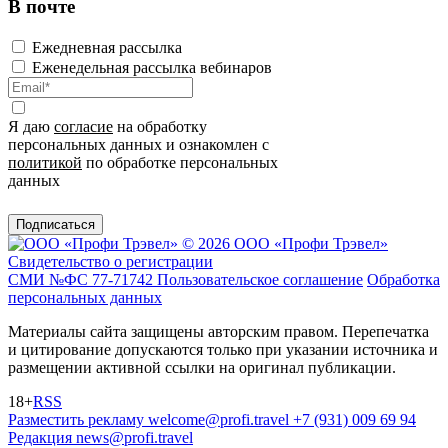
В почте
Ежедневная рассылка
Еженедельная рассылка вебинаров
Я даю
согласие
на обработку
персональных данных и ознакомлен с
политикой
по обработке персональных
данных
Подписаться
© 2026 ООО «Профи Трэвeл»
Свидетельство о регистрации
СМИ №ФС 77-71742
Пользовательское соглашение
Обработка
персональных данных
Материалы сайта защищены авторским правом. Перепечатка
и цитирование допускаются только при указании источника и
размещении активной ссылки на оригинал публикации.
18+
RSS
Разместить рекламу
welcome@profi.travel
+7 (931) 009 69 94
Редакция
news@profi.travel