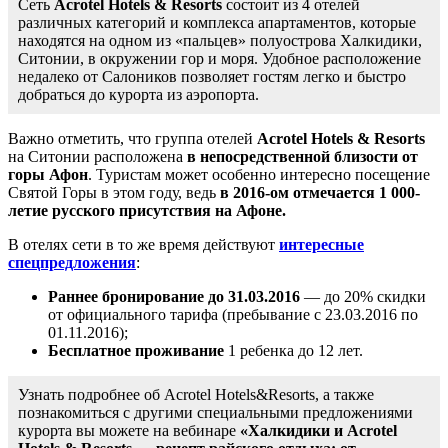
Сеть
Acrotel Hotels & Resorts
состоит из 4 отелей
различных категорий и комплекса апартаментов, которые
находятся на одном из «пальцев» полуострова Халкидики,
Ситонии, в окружении гор и моря. Удобное расположение
недалеко от Салоников позволяет гостям легко и быстро
добраться до курорта из аэропорта.
Важно отметить, что группа отелей
Acrotel Hotels & Resorts
на Ситонии расположена
в непосредственной близости от
горы Афон
. Туристам может особенно интересно посещение
Святой Горы в этом году, ведь
в 2016-ом отмечается 1 000-
летие русского присутствия на Афоне.
В отелях сети в то же время действуют
интересные
спецпредложения
:
Раннее бронирование до 31.03.2016
— до 20% скидки
от официального тарифа (пребывание с 23.03.2016 по
01.11.2016);
Бесплатное проживание
1 ребенка до 12 лет.
Узнать подробнее об Acrotel Hotels&Resorts, а также
познакомиться с другими специальными предложениями
курорта вы можете на вебинаре
«Халкидики и Acrotel