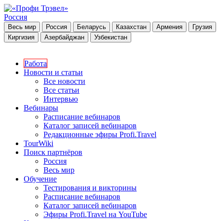
Россия
Весь мир
Россия
Беларусь
Казахстан
Армения
Грузия
Киргизия
Азербайджан
Узбекистан
Работа
Новости и статьи
Все новости
Все статьи
Интервью
Вебинары
Расписание вебинаров
Каталог записей вебинаров
Редакционные эфиры Profi.Travel
TourWiki
Поиск партнёров
Россия
Весь мир
Обучение
Тестирования и викторины
Расписание вебинаров
Каталог записей вебинаров
Эфиры Profi.Travel на YouTube