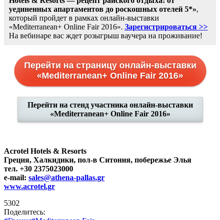
Hotels & Resorts — рецепт райского отдыха: от
уединенных апартаментов до роскошных отелей 5*»
,
который пройдет в рамках онлайн-выставки
«Mediterranean+ Online Fair 2016».
Зарегистрироваться >>
На вебинаре вас ждет розыгрыш ваучера на проживание!
Перейти на страницу онлайн-выставки
«Mediterranean+ Online Fair 2016»
Перейти на стенд участника онлайн-выставки
«Mediterranean+ Online Fair 2016»
Acrotel Hotels & Resorts
Греция, Халкидики, пол-в Ситония, побережье Элья
тел. +30 2375023000
e-mail:
sales@athena-pallas.gr
www.acrotel.gr
5302
Поделитесь: