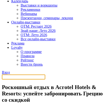
Календарь
Выставки и воркшопы
Рекламники
Вебинары
Презентации, семинары, лекции
Онлайн-выставки
OTM: Рестарт 2026
Знай наше: Лето 2026
OTM: Лето 2026
Все онлайн-выставки
Реклама
Loyalty
О программе
Правила
Рейтинг
Внести бронь
Вход
Роскошный отдых в Acrotel Hotels &
Resorts: успейте забронировать Грецию
со скидкой