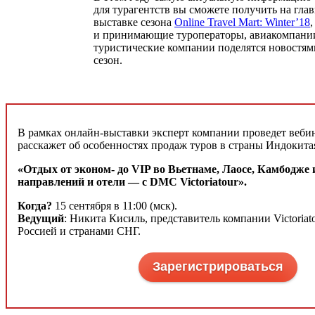
для турагентств вы сможете получить на гла
выставке сезона
Online Travel Mart: Winter’18
и принимающие туроператоры, авиакомпании,
туристические компании поделятся новостям
сезон.
В рамках онлайн-выставки эксперт компании проведет вебин
расскажет об особенностях продаж туров в страны Индокита
«Отдых от эконом- до VIP во Вьетнаме, Лаосе, Камбодже
направлений и отели ― с DMC Victoriatour».
Когда?
15 сентября в 11:00 (мск).
Ведущий
: Никита Кисиль, представитель компании Victoriato
Россией и странами СНГ.
Зарегистрироваться