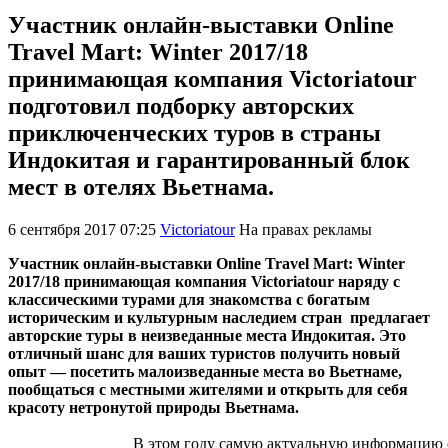
Участник онлайн-выставки Online
Travel Mart: Winter 2017/18
принимающая компания Victoriatour
подготовил подборку авторских
приключенческих туров в страны
Индокитая и гарантированный блок
мест в отелях Вьетнама.
6 сентября 2017 07:25
Victoriatour
На правах рекламы
Участник онлайн-выставки Online Travel Mart: Winter
2017/18 принимающая компания Victoriatour наряду с
классическими турами для знакомства с богатым
историческим и культурным наследием стран предлагает
авторские туры в неизведанные места Индокитая. Это
отличный шанс для ваших туристов получить новый
опыт — посетить малоизведанные места во Вьетнаме,
пообщаться с местными жителями и открыть для себя
красоту нетронутой природы Вьетнама.
В этом году самую актуальную информацию 