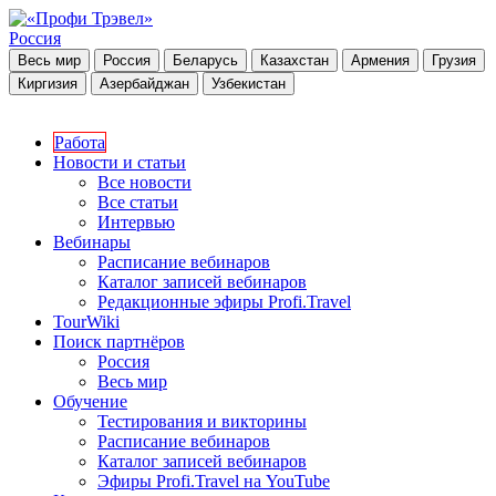
Россия
Весь мир
Россия
Беларусь
Казахстан
Армения
Грузия
Киргизия
Азербайджан
Узбекистан
Работа
Новости и статьи
Все новости
Все статьи
Интервью
Вебинары
Расписание вебинаров
Каталог записей вебинаров
Редакционные эфиры Profi.Travel
TourWiki
Поиск партнёров
Россия
Весь мир
Обучение
Тестирования и викторины
Расписание вебинаров
Каталог записей вебинаров
Эфиры Profi.Travel на YouTube