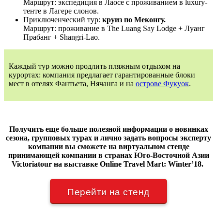
Маршрут: экспедиция в Лаосе с проживанием в luxury-
тенте в Лагере слонов.
Приключенческий тур:
круиз по Меконгу.
Маршрут: проживание в The Luang Say Lodge + Луанг
Прабанг + Shangri-Lao.
Каждый тур можно продлить пляжным отдыхом на
курортах: компания предлагает гарантированные блоки
мест в отелях Фантьета, Нячанга и на
острове Фукуок
.
Получить еще больше полезной информации о новинках
сезона, групповых турах и лично задать вопросы эксперту
компании вы сможете на виртуальном стенде
принимающей компании в странах Юго-Восточной Азии
Victoriatour на выставке Online Travel Mart: Winter’18.
Перейти на стенд