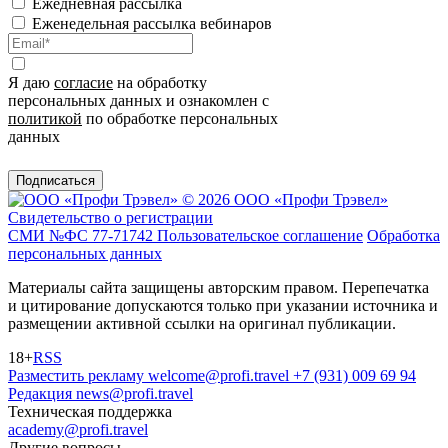
Ежедневная рассылка
Еженедельная рассылка вебинаров
Я даю
согласие
на обработку
персональных данных и ознакомлен с
политикой
по обработке персональных
данных
Подписаться
© 2026 ООО «Профи Трэвeл»
Свидетельство о регистрации
СМИ №ФС 77-71742
Пользовательское соглашение
Обработка
персональных данных
Материалы сайта защищены авторским правом. Перепечатка
и цитирование допускаются только при указании источника и
размещении активной ссылки на оригинал публикации.
18+
RSS
Разместить рекламу
welcome@profi.travel
+7 (931) 009 69 94
Редакция
news@profi.travel
Техническая поддержка
academy@profi.travel
Другие вопросы