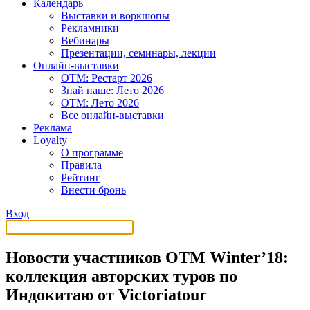
Календарь
Выставки и воркшопы
Рекламники
Вебинары
Презентации, семинары, лекции
Онлайн-выставки
OTM: Рестарт 2026
Знай наше: Лето 2026
OTM: Лето 2026
Все онлайн-выставки
Реклама
Loyalty
О программе
Правила
Рейтинг
Внести бронь
Вход
Новости участников OTM Winter’18:
коллекция авторских туров по
Индокитаю от Victoriatour