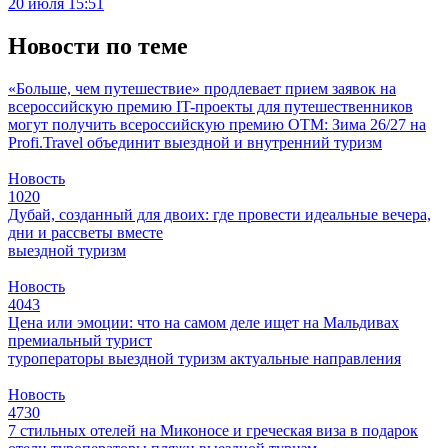
20 июля 15:51
Новости по теме
«Больше, чем путешествие» продлевает прием заявок на
всероссийскую премию
IT-проекты для путешественников
могут получить всероссийскую премию
ОТМ: Зима 26/27 на
Profi.Travel объединит выездной и внутренний туризм
Новость
1020
Дубай, созданный для двоих: где провести идеальные вечера,
дни и рассветы вместе
выездной туризм
Новость
4043
Цена или эмоции: что на самом деле ищет на Мальдивах
премиальный турист
туроператоры
выездной туризм
актуальные направления
Новость
4730
7 стильных отелей на Миконосе и греческая виза в подарок