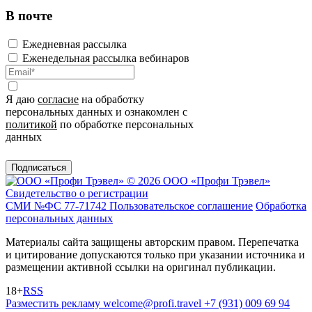
В почте
Ежедневная рассылка
Еженедельная рассылка вебинаров
Я даю
согласие
на обработку
персональных данных и ознакомлен с
политикой
по обработке персональных
данных
Подписаться
© 2026 ООО «Профи Трэвeл»
Свидетельство о регистрации
СМИ №ФС 77-71742
Пользовательское соглашение
Обработка
персональных данных
Материалы сайта защищены авторским правом. Перепечатка
и цитирование допускаются только при указании источника и
размещении активной ссылки на оригинал публикации.
18+
RSS
Разместить рекламу
welcome@profi.travel
+7 (931) 009 69 94