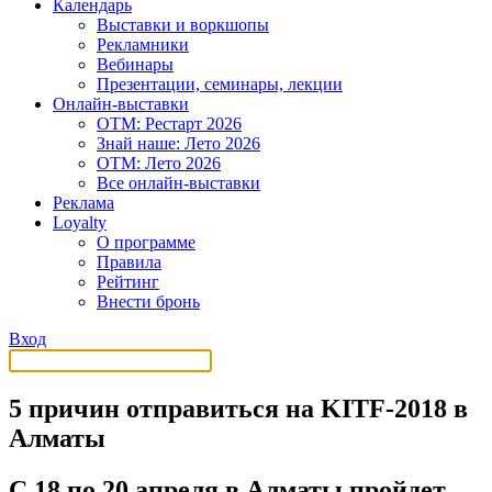
Календарь
Выставки и воркшопы
Рекламники
Вебинары
Презентации, семинары, лекции
Онлайн-выставки
OTM: Рестарт 2026
Знай наше: Лето 2026
OTM: Лето 2026
Все онлайн-выставки
Реклама
Loyalty
О программе
Правила
Рейтинг
Внести бронь
Вход
5 причин отправиться на KITF-2018 в
Алматы
С 18 по 20 апреля в Алматы пройдет