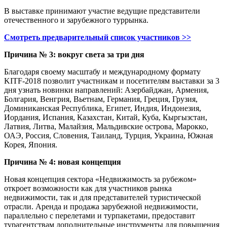
В выставке принимают участие ведущие представители
отечественного и зарубежного туррынка.
Смотреть предварительный список участников >>
Причина № 3: вокруг света за три дня
Благодаря своему масштабу и международному формату
KITF-2018 позволит участникам и посетителям выставки за 3
дня узнать новинки направлений: Азербайджан, Армения,
Болгария, Венгрия, Вьетнам, Германия, Греция, Грузия,
Доминиканская Республика, Египет, Индия, Индонезия,
Иордания, Испания, Казахстан, Китай, Куба, Кыргызстан,
Латвия, Литва, Малайзия, Мальдивские острова, Марокко,
ОАЭ, Россия, Словения, Таиланд, Турция, Украина, Южная
Корея, Япония.
Причина № 4: новая концепция
Новая концепция сектора «Недвижимость за рубежом»
откроет возможности как для участников рынка
недвижимости, так и для представителей туристической
отрасли. Аренда и продажа зарубежной недвижимости,
параллельно с перелетами и турпакетами, предоставит
турагентствам дополнительные инструменты для повышения