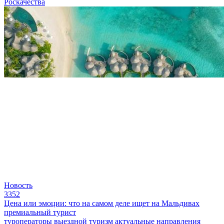
Роскачества
Новость
3352
Цена или эмоции: что на самом деле ищет на Мальдивах
премиальный турист
туроператоры
выездной туризм
актуальные направления