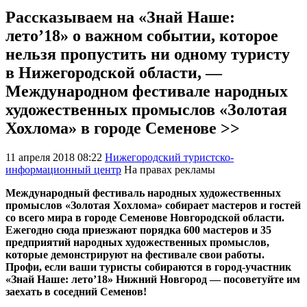
Рассказываем на «Знай Наше:
лето’18» о важном событии, которое
нельзя пропустить ни одному туристу
в Нижегородской области, ―
Международном фестивале народных
художественных промыслов «Золотая
Хохлома» в городе Семенове >>
11 апреля 2018 08:22
Нижегородский туристско-
информационный центр
На правах рекламы
Международный фестиваль народных художественных
промыслов «Золотая Хохлома» собирает мастеров и гостей
со всего мира в городе Семенове Новгородской области.
Ежегодно сюда приезжают порядка 600 мастеров и 35
предприятий народных художественных промыслов,
которые демонстрируют на фестивале свои работы.
Профи, если ваши туристы собираются в город-участник
«Знай Наше: лето’18» Нижний Новгород ― посоветуйте им
заехать в соседний Семенов!