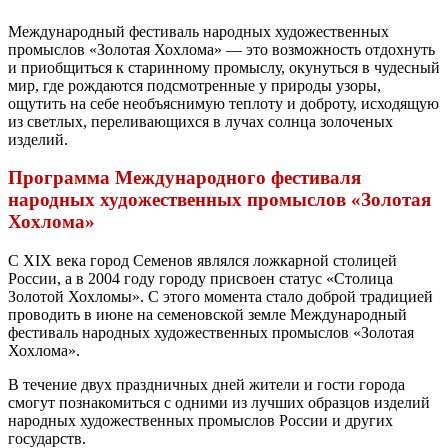
Международный фестиваль народных художественных
промыслов «Золотая Хохлома» ― это возможность отдохнуть
и приобщиться к старинному промыслу, окунуться в чудесный
мир, где рождаются подсмотренные у природы узоры,
ощутить на себе необъяснимую теплоту и доброту, исходящую
из светлых, переливающихся в лучах солнца золоченых
изделий.
Программа Международного фестиваля
народных художественных промыслов «Золотая
Хохлома»
С XIX века город Семенов являлся ложкарной столицей
России, а в 2004 году городу присвоен статус «Столица
Золотой Хохломы». С этого момента стало доброй традицией
проводить в июне на семеновской земле Международный
фестиваль народных художественных промыслов «Золотая
Хохлома».
В течение двух праздничных дней жители и гости города
смогут познакомиться с одними из лучших образцов изделий
народных художественных промыслов России и других
государств.