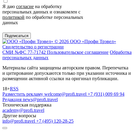
Я даю
согласие
на обработку
персональных данных и ознакомлен с
политикой
по обработке персональных
данных
Подписаться
© 2026 ООО «Профи Трэвeл»
Свидетельство о регистрации
СМИ №ФС 77-71742
Пользовательское соглашение
Обработка
персональных данных
Материалы сайта защищены авторским правом. Перепечатка
и цитирование допускаются только при указании источника и
размещении активной ссылки на оригинал публикации.
18+
RSS
Разместить рекламу
welcome@profi.travel
+7 (931) 009 69 94
Редакция
news@profi.travel
Техническая поддержка
academy@profi.travel
Другие вопросы
info@profi.travel
+7 (495) 120-28-25