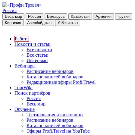
Россия
Весь мир
Россия
Беларусь
Казахстан
Армения
Грузия
Киргизия
Азербайджан
Узбекистан
Работа
Новости и статьи
Все новости
Все статьи
Интервью
Вебинары
Расписание вебинаров
Каталог записей вебинаров
Редакционные эфиры Profi.Travel
TourWiki
Поиск партнёров
Россия
Весь мир
Обучение
Тестирования и викторины
Расписание вебинаров
Каталог записей вебинаров
Эфиры Profi.Travel на YouTube