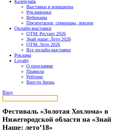
Календарь
Выставки и воркшопы
Рекламники
Вебинары
Презентации, семинары, лекции
Онлайн-выставки
OTM: Рестарт 2026
Знай наше: Лето 2026
OTM: Лето 2026
Все онлайн-выставки
Реклама
Loyalty
О программе
Правила
Рейтинг
Внести бронь
Вход
Фестиваль «Золотая Хохлома» в
Нижегородской области на «Знай
Наше: лето’18»