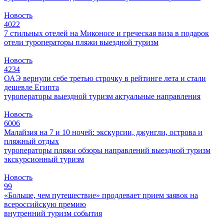
Новость
4022
7 стильных отелей на Миконосе и греческая виза в подарок
отели
туроператоры
пляжи
выездной туризм
Новость
4234
ОАЭ вернули себе третью строчку в рейтинге лета и стали
дешевле Египта
туроператоры
выездной туризм
актуальные направления
Новость
6006
Малайзия на 7 и 10 ночей: экскурсии, джунгли, острова и
пляжный отдых
туроператоры
пляжи
обзоры направлений
выездной туризм
экскурсионный туризм
Новость
99
«Больше, чем путешествие» продлевает прием заявок на
всероссийскую премию
внутренний туризм
события