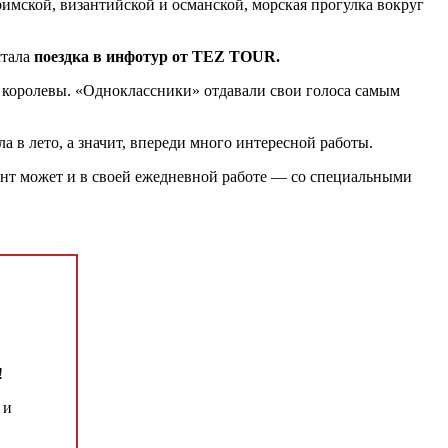
римской, византийской и османской, морская прогулка вокруг
стала
поездка в инфотур от TEZ TOUR.
 королевы. «Одноклассники» отдавали свои голоса самым
а в лето, а значит, впереди много интересной работы.
ент может и в своей ежедневной работе — со специальными
!
 и