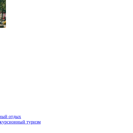
жный отдых
скурсионный туризм