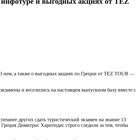
б инфотуре и выгодных акциях от TEZ
О нем, а также о выгодных акциях по Греции от TEZ TOUR —
е экзамены и веселились на настоящем выпускном балу вместе с
успешнее других сдать туристический экзамен на знание 13
реция Димитрис Харитидис строго следили за тем, чтобы