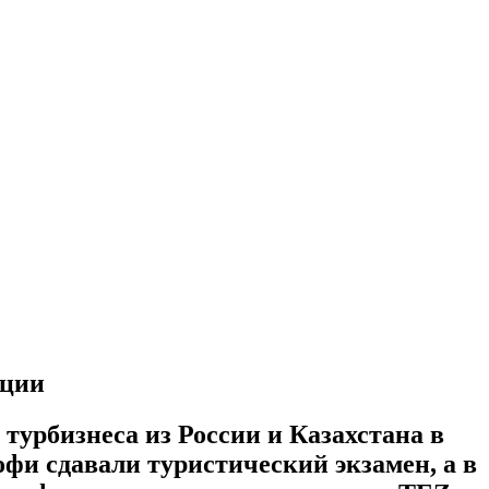
кции
турбизнеса из России и Казахстана в
офи сдавали туристический экзамен, а в