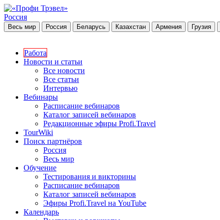
Россия
Весь мир
Россия
Беларусь
Казахстан
Армения
Грузия
Работа
Новости и статьи
Все новости
Все статьи
Интервью
Вебинары
Расписание вебинаров
Каталог записей вебинаров
Редакционные эфиры Profi.Travel
TourWiki
Поиск партнёров
Россия
Весь мир
Обучение
Тестирования и викторины
Расписание вебинаров
Каталог записей вебинаров
Эфиры Profi.Travel на YouTube
Календарь