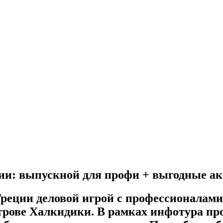
ии: выпускной для профи + выгодные а
реции деловой игрой с профессионалами 
острове Халкидики. В рамках инфотура пр