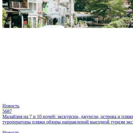
Новость
5687
Малайзия на 7 и 10 ночей: экскурсии, джунгли, острова и пля
туроператоры
пляжи
обзоры направлений
выездной туризм
эк
Новость