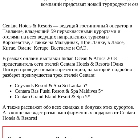
компаний представят новый турпродукт и озв
Centara Hotels & Resorts — ведущий гостиничный оператор в
Таиланде, владеющий 59 первоклассными курортами и
отелями на всех ведущих направлениях туризма в
Королевстве, а также на Мальдивах, Шри-Ланке, в Лаосе,
Китае, Омане, Катаре, Вьетнаме и ОАЭ.
В рамках онлайн-выставки Indian Ocean & Africa 2018
представитель сети отелей Centara Hotels & Resorts Юлия
Пискун проведет онлайн-презентацию, на которой подробно
разберет преимущества трех отелей Centara:
Ceysands Resort & Spa Sri Lanka 5*
Centara Ras Fushi Resort & Spa Maldives 5*
Centara Grand Island Resort & Spa 5*
А также расскажет обо всех скидках и бонусах этих курортов.
А в конце вас ждет розыгрыш фирменных подарков от Centara
Hotels & Resorts!