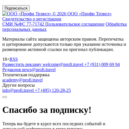
Подписаться
© 2026 ООО «Профи Трэвeл»
Свидетельство о регистрации
СМИ №ФС 77-71742
Пользовательское соглашение
Обработка
персональных данных
Материалы сайта защищены авторским правом. Перепечатка
и цитирование допускаются только при указании источника и
размещении активной ссылки на оригинал публикации.
18+
RSS
Разместить рекламу
welcome@profi.travel
+7 (931) 009 69 94
Редакция
news@profi.travel
Техническая поддержка
academy@profi.travel
Другие вопросы
info@profi.travel
+7 (495) 120-28-25
Спасибо за подписку!
Теперь вы будете в курсе всех последних событий и
актуальной информации в мире туризма.