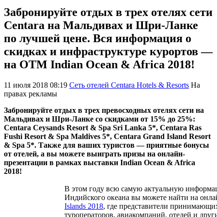
Забронируйте отдых в трех отелях сети
Centara на Мальдивах и Шри-Ланке
по лучшей цене. Вся информация о
скидках и инфраструктуре курортов —
на ОТМ Indian Ocean & Africa 2018!
11 июля 2018 08:19
Сеть отелей Centara Hotels & Resorts
На
правах рекламы
Забронируйте отдых в трех превосходных отелях сети на
Мальдивах и Шри-Ланке со скидками от 15% до 25%:
Centara Ceysands Resort & Spa Sri Lanka 5*, Centara Ras
Fushi Resort & Spa Maldives 5*, Centara Grand Island Resort
& Spa 5*. Также для ваших туристов — приятные бонусы
от отелей, а вы можете выиграть призы на онлайн-
презентации в рамках выставки Indian Ocean & Africa
2018!
В этом году всю самую актуальную информац
Индийского океана вы можете найти на онл
Islands 2018
, где представители принимающи
туроператоров, авиакомпаний, отелей и друг