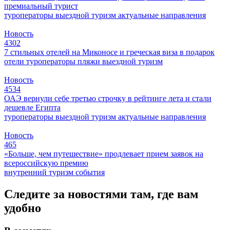
премиальный турист
туроператоры
выездной туризм
актуальные направления
Новость
4302
7 стильных отелей на Миконосе и греческая виза в подарок
отели
туроператоры
пляжи
выездной туризм
Новость
4534
ОАЭ вернули себе третью строчку в рейтинге лета и стали
дешевле Египта
туроператоры
выездной туризм
актуальные направления
Новость
465
«Больше, чем путешествие» продлевает прием заявок на
всероссийскую премию
внутренний туризм
события
Следите за новостями там, где вам
удобно