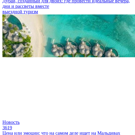
Дубай, созданный для двоих: где провести идеальные вечера,
дни и рассветы вместе
выездной туризм
Новость
3619
Цена или эмоции: что на самом деле ищет на Мальдивах