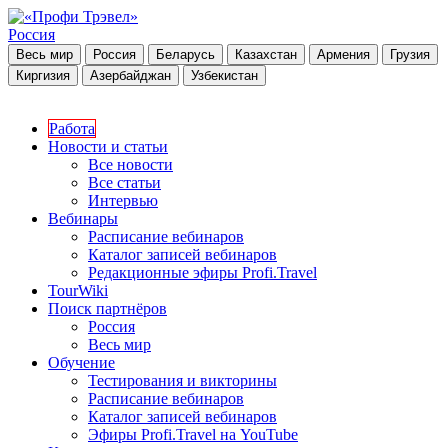
Россия
Весь мир
Россия
Беларусь
Казахстан
Армения
Грузия
Киргизия
Азербайджан
Узбекистан
Работа
Новости и статьи
Все новости
Все статьи
Интервью
Вебинары
Расписание вебинаров
Каталог записей вебинаров
Редакционные эфиры Profi.Travel
TourWiki
Поиск партнёров
Россия
Весь мир
Обучение
Тестирования и викторины
Расписание вебинаров
Каталог записей вебинаров
Эфиры Profi.Travel на YouTube