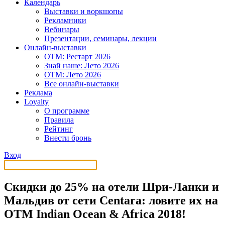
Календарь
Выставки и воркшопы
Рекламники
Вебинары
Презентации, семинары, лекции
Онлайн-выставки
OTM: Рестарт 2026
Знай наше: Лето 2026
OTM: Лето 2026
Все онлайн-выставки
Реклама
Loyalty
О программе
Правила
Рейтинг
Внести бронь
Вход
Скидки до 25% на отели Шри-Ланки и
Мальдив от сети Centara: ловите их на
ОТМ Indian Ocean & Africa 2018!