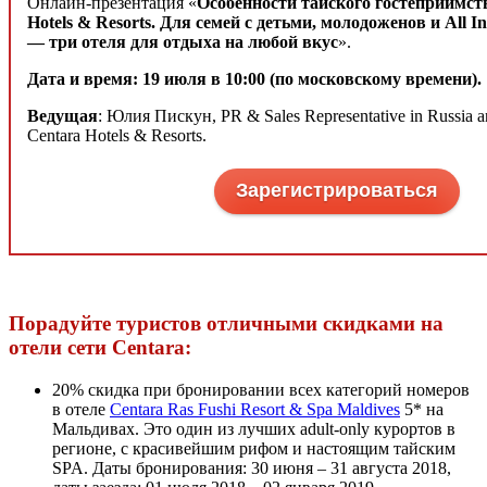
Онлайн-презентация «
Особенности тайского гостеприимств
Hotels & Resorts. Для семей с детьми, молодоженов и All In
― три отеля для отдыха на любой вкус
».
Дата и время: 19 июля в 10:00 (по московскому времени).
Ведущая
: Юлия Пискун, PR & Sales Representative in Russia 
Centara Hotels & Resorts.
Зарегистрироваться
Порадуйте туристов отличными скидками на
отели сети Centara:
20% скидка при бронировании всех категорий номеров
в отеле
Centara Ras Fushi Resort & Spa Maldives
5* на
Мальдивах. Это один из лучших adult-only курортов в
регионе, с красивейшим рифом и настоящим тайским
SPA. Даты бронирования: 30 июня – 31 августа 2018,