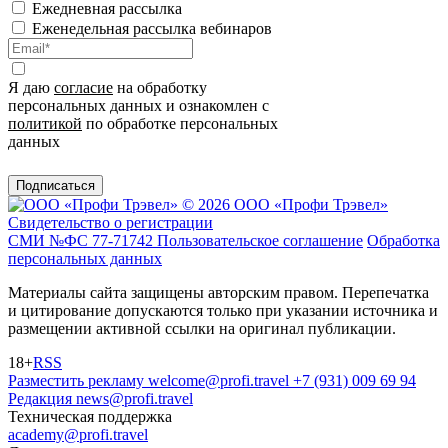
Ежедневная рассылка
Еженедельная рассылка вебинаров
Я даю
согласие
на обработку
персональных данных и ознакомлен с
политикой
по обработке персональных
данных
Подписаться
© 2026 ООО «Профи Трэвeл»
Свидетельство о регистрации
СМИ №ФС 77-71742
Пользовательское соглашение
Обработка
персональных данных
Материалы сайта защищены авторским правом. Перепечатка
и цитирование допускаются только при указании источника и
размещении активной ссылки на оригинал публикации.
18+
RSS
Разместить рекламу
welcome@profi.travel
+7 (931) 009 69 94
Редакция
news@profi.travel
Техническая поддержка
academy@profi.travel