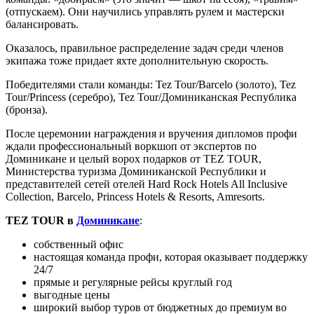
(отпускаем). Они научились управлять рулем и мастерски
балансировать.
Оказалось, правильное распределение задач среди членов
экипажа тоже придает яхте дополнительную скорость.
Победителями стали команды: Tez Tour/Barcelo (золото), Tez
Tour/Princess (серебро), Tez Tour/Доминиканская Республика
(бронза).
После церемонии награждения и вручения дипломов профи
ждали профессиональный воркшоп от экспертов по
Доминикане и целый ворох подарков от TEZ TOUR,
Министерства туризма Доминиканской Республики и
представителей сетей отелей Hard Rock Hotels All Inclusive
Collection, Barcelo, Princess Hotels & Resorts, Amresorts.
TEZ TOUR в
Доминикане
:
собственный офис
настоящая команда профи, которая оказывает поддержку
24/7
прямые и регулярные рейсы круглый год
выгодные цены
широкий выбор туров от бюджетных до премиум во