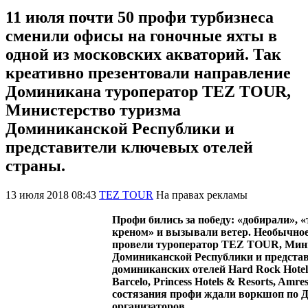
11 июля почти 50 профи турбизнеса
сменили офисы на гоночные яхты в
одной из московских акваторий. Так
креативно презентовали направление
Доминикана туроператор TEZ TOUR,
Министерство туризма
Доминиканской Республики и
представители ключевых отелей
страны.
13 июля 2018 08:43
TEZ TOUR
На правах рекламы
Профи бились за победу: «добирали», «
креном» и вызывали ветер. Необычное
провели туроператор TEZ TOUR, Мини
Доминиканской Республики и представ
доминиканских отелей Hard Rock Hotels A
Barcelo, Princess Hotels & Resorts, Amr
состязания профи ждали воркшоп по Д
организаторов.