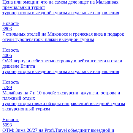
Цена или эмоции: что на самом деле ищет на Мальдивах
премиальный турист
туроператоры
выездной туризм
актуальные направления
Новость
3803
7 стильных отелей на Миконосе и греческая виза в подарок
отели
туроператоры
пляжи
выездной туризм
Новость
4006
ОАЭ вернули себе третью строчку в рейтинге лета и стали
дешевле Египта
туроператоры
выездной туризм
актуальные направления
Новость
5789
Малайзия на 7 и 10 ночей: экскурсии, джунгли, острова и
пляжный отдых
туроператоры
пляжи
обзоры направлений
выездной туризм
экскурсионный туризм
Новость
5093
ОТМ: Зима 26/27 на Profi.Travel объединит выездной и