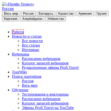
Россия
Весь мир
Россия
Беларусь
Казахстан
Армения
Грузия
Киргизия
Азербайджан
Узбекистан
Работа
Новости и статьи
Все новости
Все статьи
Интервью
Вебинары
Расписание вебинаров
Каталог записей вебинаров
Редакционные эфиры Profi.Travel
TourWiki
Поиск партнёров
Россия
Весь мир
Обучение
Тестирования и викторины
Расписание вебинаров
Каталог записей вебинаров
Эфиры Profi.Travel на YouTube