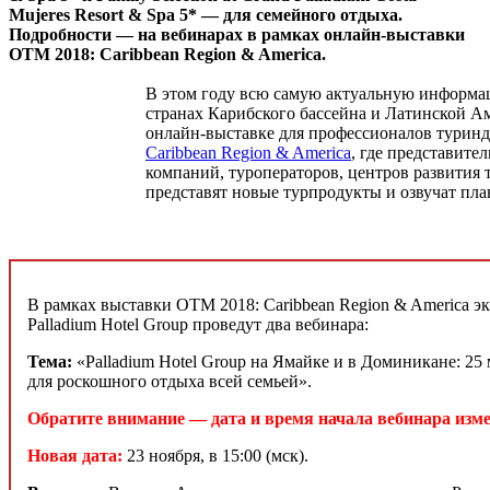
Mujeres Resort & Spa 5* — для семейного отдыха.
Подробности — на вебинарах в рамках онлайн-выставки
ОТМ 2018: Caribbean Region & America.
В этом году всю самую актуальную информац
странах Карибского бассейна и Латинской А
онлайн-выставке для профессионалов турин
Caribbean Region & America
, где представит
компаний, туроператоров, центров развития 
представят новые турпродукты и озвучат пла
В рамках выставки ОТМ 2018: Caribbean Region & America эк
Palladium Hotel Group проведут два вебинара:
Тема:
«Palladium Hotel Group на Ямайке и в Доминикане: 25 
для роскошного отдыха всей семьей».
Обратите внимание — дата и время начала вебинара изм
Новая дата:
23 ноября, в 15:00 (мск).