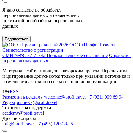
Я даю
согласие
на обработку
персональных данных и ознакомлен с
политикой
по обработке персональных
данных
Подписаться
© 2026 ООО «Профи Трэвeл»
Свидетельство о регистрации
СМИ №ФС 77-71742
Пользовательское соглашение
Обработка
персональных данных
Материалы сайта защищены авторским правом. Перепечатка
и цитирование допускаются только при указании источника и
размещении активной ссылки на оригинал публикации.
18+
RSS
Разместить рекламу
welcome@profi.travel
+7 (931) 009 69 94
Редакция
news@profi.travel
Техническая поддержка
academy@profi.travel
Другие вопросы
info@profi.travel
+7 (495) 120-28-25