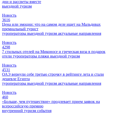
дни и рассветы вместе
выездной туризм
Новость
3616
Цена или эмоции: что на самом деле ищет на Мальдивах
премиальный турист
туроператоры
выездной туризм
актуальные направления
Новость
4298
7 стильных отелей на Миконосе и греческая виза в подарок
отели
туроператоры
пляжи
выездной туризм
Новость
4531
ОАЭ вернули себе третью строчку в рейтинге лета и стали
дешевле Египта
туроператоры
выездной туризм
актуальные направления
Новость
460
«Больше, чем путешествие» продлевает прием заявок на
всероссийскую премию
внутренний туризм
события