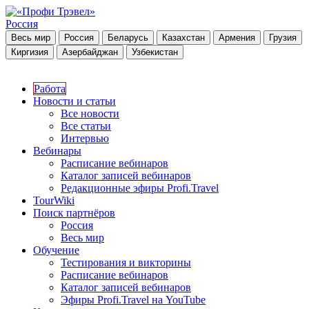
Россия
Весь мир
Россия
Беларусь
Казахстан
Армения
Грузия
Киргизия
Азербайджан
Узбекистан
Работа
Новости и статьи
Все новости
Все статьи
Интервью
Вебинары
Расписание вебинаров
Каталог записей вебинаров
Редакционные эфиры Profi.Travel
TourWiki
Поиск партнёров
Россия
Весь мир
Обучение
Тестирования и викторины
Расписание вебинаров
Каталог записей вебинаров
Эфиры Profi.Travel на YouTube