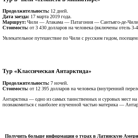
Продолжительность:
12 дней.
Дата заезда:
17 марта 2019 года.
Маршрут:
Чили — Атакама — Патагония — Сантьяго-де-Чили
Стоимость:
от 3 430 долларов на человека (включены отель 3-
Увлекательное путешествие по Чили с русским гидом, посещен
Тур «Классическая Антарктида»
Продолжительность:
7 ночей.
Стоимость:
от 12 395 долларов на человека (внутренний перел
Антарктика — одно из самых таинственных и суровых мест н
познакомиться с наиболее изученной частью материка — Антар
Получить больше информации о турах в Латинскую Америк