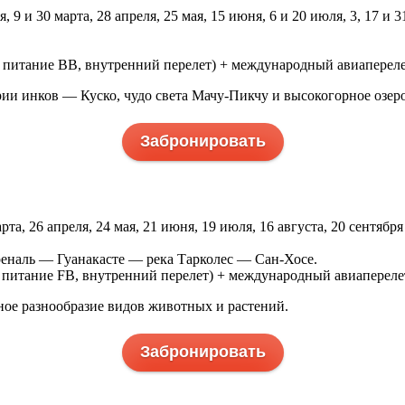
я, 9 и 30 марта, 28 апреля, 25 мая, 15 июня, 6 и 20 июля, 3, 17 и 3
*, питание ВВ, внутренний перелет) + международный авиапереле
ии инков — Куско, чудо света Мачу-Пикчу и высокогорное озер
Забронировать
рта, 26 апреля, 24 мая, 21 июня, 19 июля, 16 августа, 20 сентября
еналь — Гуанакасте — река Тарколес — Сан-Хосе.
, питание FВ, внутренний перелет) + международный авиапереле
ное разнообразие видов животных и растений.
Забронировать