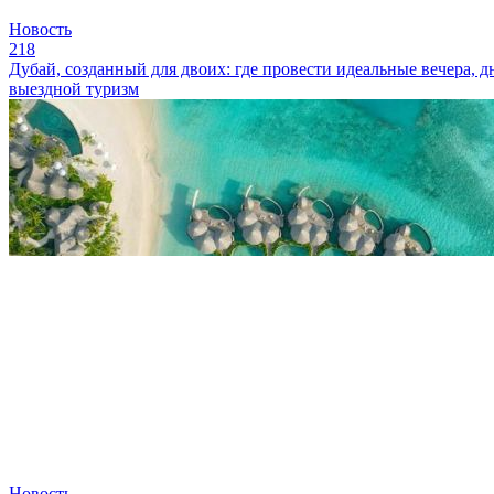
Новость
218
Дубай, созданный для двоих: где провести идеальные вечера, д
выездной туризм
Новость