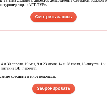
я:
Татьяна Дульнева, директор департамента Северной, Южной 
ов туроператора «АРТ-ТУР».
Смотреть запись
14 и 30 апреля, 19 мая, 9 и 23 июня, 14 и 28 июля, 18 августа, 1 и
 питание ВВ, перелет).
 самые красивые в мире водопады.
Забронировать