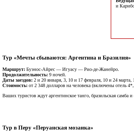
Ведуща
и Кариб
Тур «Мечты сбываются: Аргентина и Бразилия»
Маршрут:
Буэнос-Айрес — Игуасу — Рио-де-Жанейро.
Продолжительность:
9 ночей.
Даты заездов:
2 и 20 января, 3, 10 и 17 февраля, 10 и 24 марта, 
Стоимость:
от 2 348 долларов на человека (включены отель 4*,
Ваших туристов ждут аргентинское танго, бразильская самба и
Тур в Перу «Перуанская мозаика»