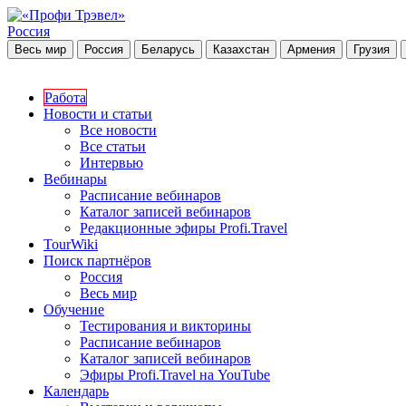
Россия
Весь мир
Россия
Беларусь
Казахстан
Армения
Грузия
Работа
Новости и статьи
Все новости
Все статьи
Интервью
Вебинары
Расписание вебинаров
Каталог записей вебинаров
Редакционные эфиры Profi.Travel
TourWiki
Поиск партнёров
Россия
Весь мир
Обучение
Тестирования и викторины
Расписание вебинаров
Каталог записей вебинаров
Эфиры Profi.Travel на YouTube
Календарь