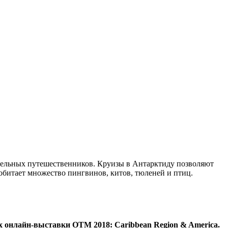
тельных путешественников. Круизы в Антарктиду позволяют
обитает множество пингвинов, китов, тюленей и птиц.
 онлайн-выставки OTM 2018: Caribbean Region & America.