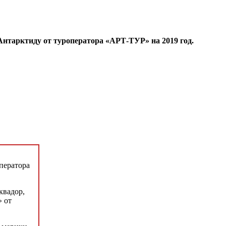
Антарктиду от туроператора «АРТ-ТУР» на 2019 год.
ператора
квадор,
» от