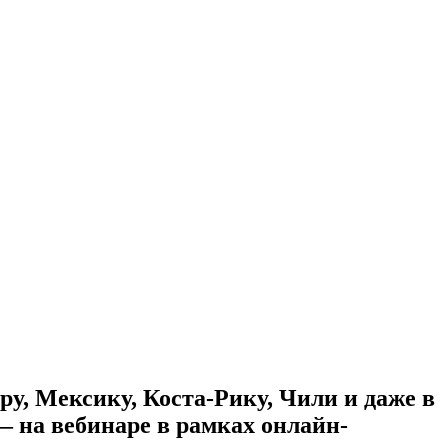
у, Мексику, Коста-Рику, Чили и даже в
— на вебинаре в рамках онлайн-