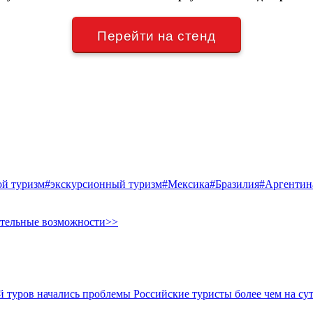
Перейти на стенд
ой туризм
#экскурсионный туризм
#Мексика
#Бразилия
#Аргентин
ительные возможности>>
ой туров начались проблемы
Российские туристы более чем на су