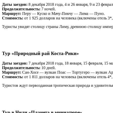
Даты заездов:
8 декабря 2018 года, 4 и 26 января, 9 и 23 феврал
Продолжительность:
7 ночей.
Маршрут:
Перу — Куско и Мачу-Пикчу — Лима — Пуно.
Стоимость:
от 1 925 долларов на человека (включены отель 3
Туристы увидят столицу страны Лиму, древнюю столицу импер
Тур «Природный рай Коста-Рики»
Даты заездов:
7 декабря 2018 года, 18 января, 15 февраля, 15 ма
Продолжительность:
10 дней.
Маршрут:
Сан-Хосе — вулкан Поас — Тортугеро — вулкан Ар
Стоимость:
от 1 811 долларов на человека (включены отель 4*
Туристов ждут первозданная тропическая природа и удивитель
Тур в Чили «Планета в миниатюре»