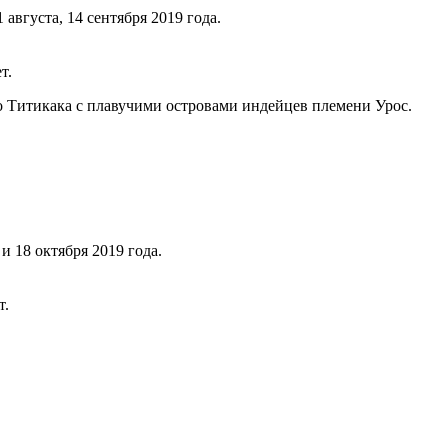
1 августа, 14 сентября 2019 года.
т.
о Титикака с плавучими островами индейцев племени Урос.
 и 18 октября 2019 года.
т.