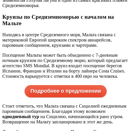
знаменитая Голубая лагуна и одни из самых красивых пляжей
Средиземноморья.
Круизы по Средиземноморью с началом на
Мальте
Находясь в центре Средиземного моря, Мальта связана с
материковой Европой широким спектром авиарейсов,
паромным сообщением, круизами и чартерами.
Посещение Мальты может быть объединено с 7-дневным
ночным круизом по Средиземному морю, который предлагает
агентство SMS Mondial. В круиз входит посещение берегов
Испании, Франции и Италии на борту лайнера Costa Cruises.
Стоимость варьируется с отметки в 400 евро на человека.
Подробнее о предложении
Стоит отметить, что Мальта связана с Сицилией ежедневным
паромным сообщением. Благодаря этому возможен
однодневный тур
на Сицилию, начинающийся рано утром.
Возвращение на Мальту запланировано в этот же день.