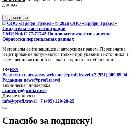
данных
Подписаться
© 2026 ООО «Профи Трэвeл»
Свидетельство о регистрации
СМИ №ФС 77-71742
Пользовательское соглашение
Обработка персональных данных
Материалы сайта защищены авторским правом. Перепечатка
и цитирование допускаются только при указании источника и
размещении активной ссылки на оригинал публикации.
18+
RSS
Разместить рекламу
welcome@profi.travel
+7 (931) 009 69 94
Редакция
news@profi.travel
Техническая поддержка
academy@profi.travel
Другие вопросы
info@profi.travel
+7 (495) 120-28-25
Спасибо за подписку!