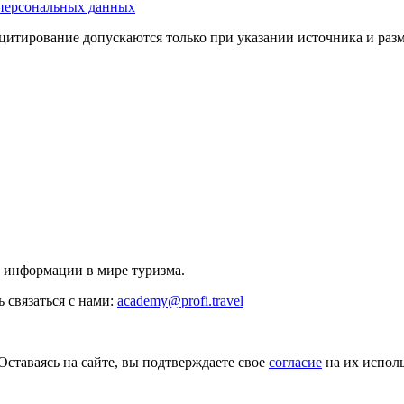
персональных данных
цитирование допускаются только при указании источника и раз
й информации в мире туризма.
 связаться с нами:
academy@profi.travel
Оставаясь на сайте, вы подтверждаете свое
согласие
на их исполь