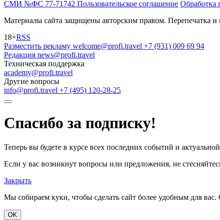
СМИ №ФС 77-71742
Пользовательское соглашение
Обработка 
Материалы сайта защищены авторским правом. Перепечатка и 
18+
RSS
Разместить рекламу
welcome@profi.travel
+7 (931) 009 69 94
Редакция
news@profi.travel
Техническая поддержка
academy@profi.travel
Другие вопросы
info@profi.travel
+7 (495) 120-28-25
Спасибо за подписку!
Теперь вы будете в курсе всех последних событий и актуально
Если у вас возникнут вопросы или предложения, не стесняйтесь
Закрыть
Мы собираем куки, чтобы сделать сайт более удобным для вас. 
OK