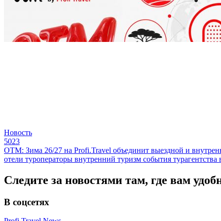
Новость
5023
ОТМ: Зима 26/27 на Profi.Travel объединит выездной и внутре
отели
туроператоры
внутренний туризм
события
турагентства
Следите за новостями там, где вам удоб
В соцсетях
Profi.Travel.News