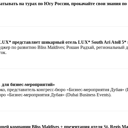
батывать на турах по Югу России, прокачайте свои знания по
UX* представляет шикарный отель LUX* South Ari Atoll 5*
джер по развитию Bliss Maldives; Рошан Радхай, региональный
ок.
 для бизнес-мероприятий»
о, представитель конгресс-бюро «Бизнес-мероприятия Дубая» (Du
ро «Бизнес-мероприятия Дубая» (Dubai Business Events).
 компании Bliss Maldives + презентация отеля St. Regis Mal