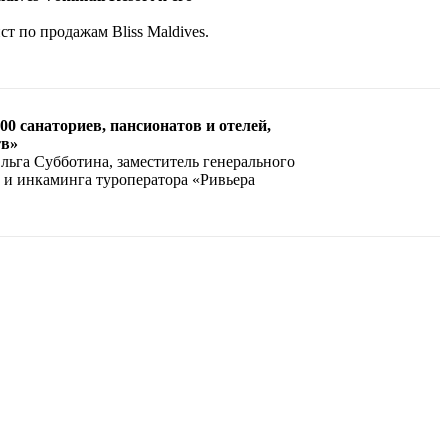
т по продажам Bliss Maldives.
0 санаториев, пансионатов и отелей,
тв»
льга Субботина, заместитель генерального
 и инкаминга туроператора «Ривьера