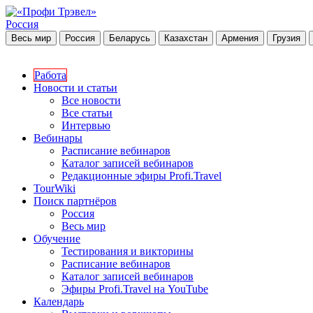
Россия
Весь мир
Россия
Беларусь
Казахстан
Армения
Грузия
Работа
Новости и статьи
Все новости
Все статьи
Интервью
Вебинары
Расписание вебинаров
Каталог записей вебинаров
Редакционные эфиры Profi.Travel
TourWiki
Поиск партнёров
Россия
Весь мир
Обучение
Тестирования и викторины
Расписание вебинаров
Каталог записей вебинаров
Эфиры Profi.Travel на YouTube
Календарь