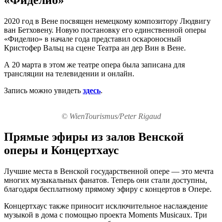
2020 год в Вене посвящен немецкому композитору Людвигу
ван Бетховену. Новую постановку его единственной оперы
«Фиделио» в начале года представил оскароносный
Кристофер Вальц на сцене Театра ан дер Вин в Вене.
А 20 марта в этом же театре опера была записана для
трансляции на телевидении и онлайн.
Запись можно увидеть
здесь
.
© WienTourismus/Peter Rigaud
Прямые эфиры из залов Венской
оперы и Концертхаус
Лучшие места в Венской государственной опере — это мечта
многих музыкальных фанатов. Теперь они стали доступны,
благодаря бесплатному прямому эфиру с концертов в Опере.
Концертхаус также приносит исключительное наслаждение
музыкой в дома с помощью проекта Moments Musicaux. Три