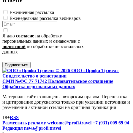
В почте
Ежедневная рассылка
Еженедельная рассылка вебинаров
Я даю
согласие
на обработку
персональных данных и ознакомлен с
политикой
по обработке персональных
данных
Подписаться
© 2026 ООО «Профи Трэвeл»
Свидетельство о регистрации
СМИ №ФС 77-71742
Пользовательское соглашение
Обработка персональных данных
Материалы сайта защищены авторским правом. Перепечатка
и цитирование допускаются только при указании источника и
размещении активной ссылки на оригинал публикации.
18+
RSS
Разместить рекламу
welcome@profi.travel
+7 (931) 009 69 94
Редакция
news@profi.travel