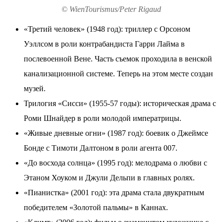
© WienTourismus/Peter Rigaud
«Третий человек» (1948 год): триллер с Орсоном
Уэллсом в роли контрабандиста Гарри Лайма в
послевоенной Вене. Часть съемок проходила в венской
канализационной системе. Теперь на этом месте создан
музей.
Трилогия «Сисси» (1955-57 годы): историческая драма с
Роми Шнайдер в роли молодой императрицы.
«Живые дневные огни» (1987 год): боевик о Джеймсе
Бонде с Тимоти Далтоном в роли агента 007.
«До восхода солнца» (1995 год): мелодрама о любви с
Этаном Хоуком и Джули Дельпи в главных ролях.
«Пианистка» (2001 год): эта драма стала двукратным
победителем «Золотой пальмы» в Каннах.