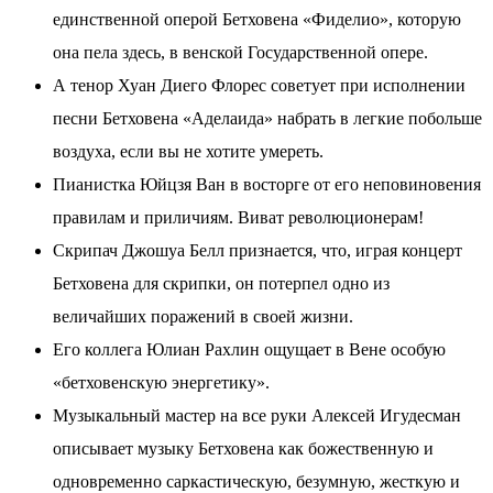
единственной оперой Бетховена «Фиделио», которую
она пела здесь, в венской Государственной опере.
А тенор Хуан Диего Флорес советует при исполнении
песни Бетховена «Аделаида» набрать в легкие побольше
воздуха, если вы не хотите умереть.
Пианистка Юйцзя Ван в восторге от его неповиновения
правилам и приличиям. Виват революционерам!
Скрипач Джошуа Белл признается, что, играя концерт
Бетховена для скрипки, он потерпел одно из
величайших поражений в своей жизни.
Его коллега Юлиан Рахлин ощущает в Вене особую
«бетховенскую энергетику».
Музыкальный мастер на все руки Алексей Игудесман
описывает музыку Бетховена как божественную и
одновременно саркастическую, безумную, жесткую и