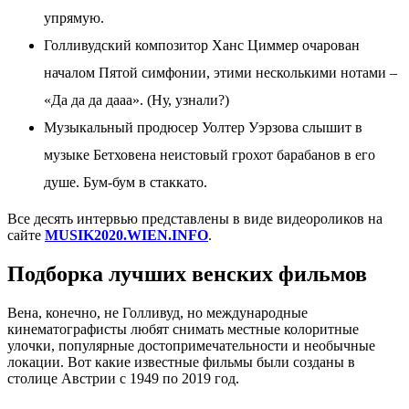
упрямую.
Голливудский композитор Ханс Циммер очарован
началом Пятой симфонии, этими несколькими нотами –
«Да да да дааа». (Ну, узнали?)
Музыкальный продюсер Уолтер Уэрзова слышит в
музыке Бетховена неистовый грохот барабанов в его
душе. Бум-бум в стаккато.
Все десять интервью представлены в виде видеороликов на
сайте
MUSIK2020.WIEN.INFO
.
Подборка лучших венских фильмов
Вена, конечно, не Голливуд, но международные
кинематографисты любят снимать местные колоритные
улочки, популярные достопримечательности и необычные
локации. Вот какие известные фильмы были созданы в
столице Австрии с 1949 по 2019 год.