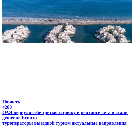
Новость
4288
ОАЭ вернули себе третью строчку в рейтинге лета и стали
дешевле Египта
туроператоры
выездной туризм
актуальные направления