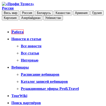
Россия
Весь мир
Россия
Беларусь
Казахстан
Армения
Грузия
Киргизия
Азербайджан
Узбекистан
Работа
Новости и статьи
Все новости
Все статьи
Интервью
Вебинары
Расписание вебинаров
Каталог записей вебинаров
Редакционные эфиры Profi.Travel
TourWiki
Поиск партнёров