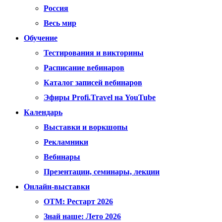
Россия
Весь мир
Обучение
Тестирования и викторины
Расписание вебинаров
Каталог записей вебинаров
Эфиры Profi.Travel на YouTube
Календарь
Выставки и воркшопы
Рекламники
Вебинары
Презентации, семинары, лекции
Онлайн-выставки
OTM: Рестарт 2026
Знай наше: Лето 2026