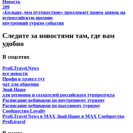
Новость
209
«Больше, чем путешествие» продлевает прием заявок на
всероссийскую премию
внутренний туризм
события
Следите за новостями там, где вам
удобно
В соцсетях
Profi.Travel.News
все новости
Профи в трэвел тут
чат для общения
Знай Наше
для регионов и создателей российского турпродукта
Расписание вебинаров по внутреннему туризму
Расписание вебинаров по выездному туризму
Сообщество Loyalty
Profi.Travel News в MAX
Знай Наше в MAX
Сообщество
Profi.travel