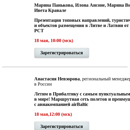
Марина Панькова, Илона Ансоне, Марина Ви
Ивета Кравале
Презентация топовых направлений, туристи
и объектов размещения в Литве и Латвии от
РСТ
18 мая, 10:00 (мск)
Зарегистрироваться
Анастасия Невзорова
, региональный менеджер
в России
Летим в Прибалтику с самым пунктуальным
в мире! Маршрутная сеть полетов и преиму
с авиакомпанией airBaltic
18 мая,12:00 (мск)
Зарегистрироваться