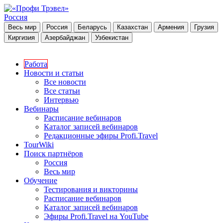
Россия
Весь мир
Россия
Беларусь
Казахстан
Армения
Грузия
Киргизия
Азербайджан
Узбекистан
Работа
Новости и статьи
Все новости
Все статьи
Интервью
Вебинары
Расписание вебинаров
Каталог записей вебинаров
Редакционные эфиры Profi.Travel
TourWiki
Поиск партнёров
Россия
Весь мир
Обучение
Тестирования и викторины
Расписание вебинаров
Каталог записей вебинаров
Эфиры Profi.Travel на YouTube