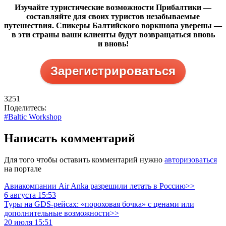
Изучайте туристические возможности Прибалтики —
составляйте для своих туристов незабываемые
путешествия. Спикеры Балтийского воркшопа уверены —
в эти страны ваши клиенты будут возвращаться вновь
и вновь!
Зарегистрироваться
3251
Поделитесь:
#Baltic Workshop
Написать комментарий
Для того чтобы оставить комментарий нужно
авторизоваться
на портале
Авиакомпании Air Anka разрешили летать в Россию>>
6 августа 15:53
Туры на GDS-рейсах: «пороховая бочка» с ценами или
дополнительные возможности>>
20 июля 15:51