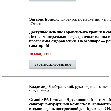
Эдгарас Бриедис
, директор по маркетингу и п
«Эгле»
Доступное лечение европейского уровня в са
Литве: минеральная вода, грязевые ванны и
программы оздоровления. На вебинаре — р
санаторий!
18 мая, 13:00
Зарегистрироваться
Владимир Люберанский
, руководитель отдел
SPA Lietuva
Grand SPA Lietuva в Друскининкай — самы
санаторно-курортный
комплекс в Прибалтик
в здании дачи, построенной для Брежнева! Н