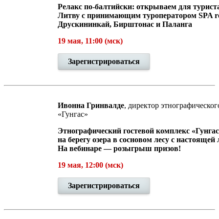
Релакс по-балтийски: открываем для турис
Литву с принимающим туроператором SPA re
Друскининкай, Бирштонас и Паланга
19 мая, 11:00 (мск)
Зарегистрироваться
Ивонна Гринвалде
, директор этнографическог
«Гунгас»
Этнографический гостевой комплекс «Гунгас
на берегу озера в сосновом лесу с настоящей
На вебинаре — розыгрыш призов!
19 мая, 12:00 (мск)
Зарегистрироваться