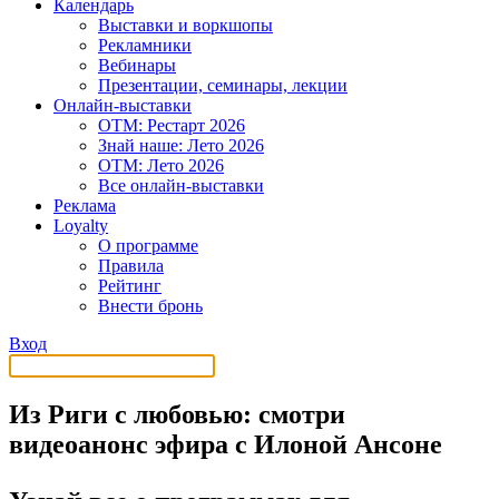
Календарь
Выставки и воркшопы
Рекламники
Вебинары
Презентации, семинары, лекции
Онлайн-выставки
OTM: Рестарт 2026
Знай наше: Лето 2026
OTM: Лето 2026
Все онлайн-выставки
Реклама
Loyalty
О программе
Правила
Рейтинг
Внести бронь
Вход
Из Риги с любовью: смотри
видеоанонс эфира с Илоной Ансоне