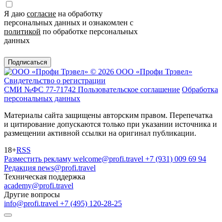
Я даю
согласие
на обработку
персональных данных и ознакомлен с
политикой
по обработке персональных
данных
Подписаться
© 2026 ООО «Профи Трэвeл»
Свидетельство о регистрации
СМИ №ФС 77-71742
Пользовательское соглашение
Обработка
персональных данных
Материалы сайта защищены авторским правом. Перепечатка
и цитирование допускаются только при указании источника и
размещении активной ссылки на оригинал публикации.
18+
RSS
Разместить рекламу
welcome@profi.travel
+7 (931) 009 69 94
Редакция
news@profi.travel
Техническая поддержка
academy@profi.travel
Другие вопросы
info@profi.travel
+7 (495) 120-28-25