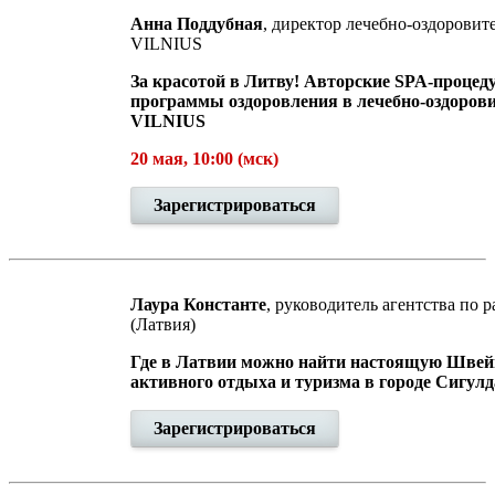
Анна Поддубная
, директор
лечебно-оздоровит
VILNIUS
За красотой в Литву! Авторские
SPA-процед
программы оздоровления в
лечебно-оздоров
VILNIUS
20 мая, 10:00 (мск)
Зарегистрироваться
Лаура Константе
, руководитель агентства по 
(Латвия)
Где в Латвии можно найти настоящую Шве
активного отдыха и туризма в городе Сигулд
Зарегистрироваться