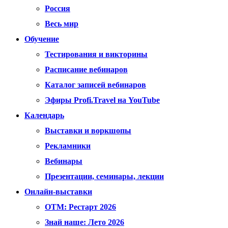
Россия
Весь мир
Обучение
Тестирования и викторины
Расписание вебинаров
Каталог записей вебинаров
Эфиры Profi.Travel на YouTube
Календарь
Выставки и воркшопы
Рекламники
Вебинары
Презентации, семинары, лекции
Онлайн-выставки
OTM: Рестарт 2026
Знай наше: Лето 2026