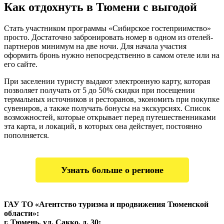
Как отдохнуть в Тюмени с выгодой
Стать участником программы «Сибирское гостеприимство»
просто. Достаточно забронировать номер в одном из отелей-
партнеров минимум на две ночи. Для начала участия
оформить бронь нужно непосредственно в самом отеле или на
его сайте.
При заселении туристу выдают электронную карту, которая
позволяет получать от 5 до 50% скидки при посещении
термальных источников и ресторанов, экономить при покупке
сувениров, а также получать бонусы на экскурсиях. Список
возможностей, которые открывает перед путешественниками
эта карта, и локаций, в которых она действует, постоянно
пополняется.
Узнать больше о регионе
ГАУ ТО «Агентство туризма и продвижения Тюменской
области»:
г. Тюмень, ул. Сакко, д. 30;