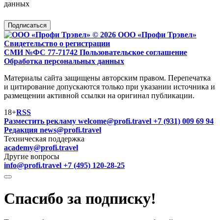
данных
Подписаться
© 2026 ООО «Профи Трэвeл»
Свидетельство о регистрации
СМИ №ФС 77-71742
Пользовательское соглашение
Обработка персональных данных
Материалы сайта защищены авторским правом. Перепечатка
и цитирование допускаются только при указании источника и
размещении активной ссылки на оригинал публикации.
18+
RSS
Разместить рекламу
welcome@profi.travel
+7 (931) 009 69 94
Редакция
news@profi.travel
Техническая поддержка
academy@profi.travel
Другие вопросы
info@profi.travel
+7 (495) 120-28-25
Спасибо за подписку!