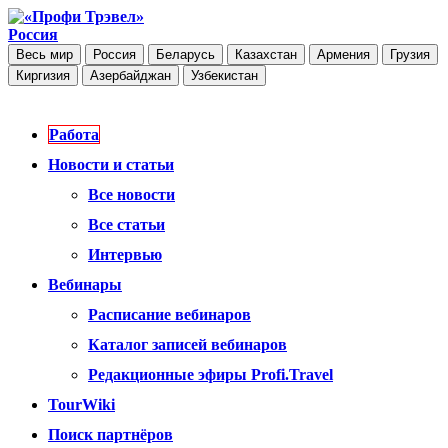
Россия
Весь мир
Россия
Беларусь
Казахстан
Армения
Грузия
Киргизия
Азербайджан
Узбекистан
Работа
Новости и статьи
Все новости
Все статьи
Интервью
Вебинары
Расписание вебинаров
Каталог записей вебинаров
Редакционные эфиры Profi.Travel
TourWiki
Поиск партнёров