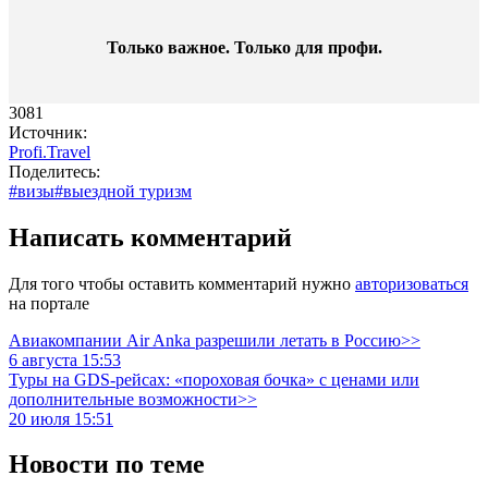
Только важное. Только для профи.​
3081
Источник:
Profi.Travel
Поделитесь:
#визы
#выездной туризм
Написать комментарий
Для того чтобы оставить комментарий нужно
авторизоваться
на портале
Авиакомпании Air Anka разрешили летать в Россию>>
6 августа 15:53
Туры на GDS-рейсах: «пороховая бочка» с ценами или
дополнительные возможности>>
20 июля 15:51
Новости по теме