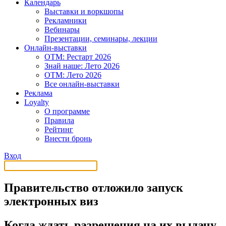
Календарь
Выставки и воркшопы
Рекламники
Вебинары
Презентации, семинары, лекции
Онлайн-выставки
OTM: Рестарт 2026
Знай наше: Лето 2026
OTM: Лето 2026
Все онлайн-выставки
Реклама
Loyalty
О программе
Правила
Рейтинг
Внести бронь
Вход
Правительство отложило запуск
электронных виз
Когда ждать разрешения на их выдачу