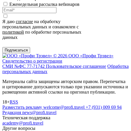
Еженедельная рассылка вебинаров
Я даю
согласие
на обработку
персональных данных и ознакомлен с
политикой
по обработке персональных
данных
Подписаться
© 2026 ООО «Профи Трэвeл»
Свидетельство о регистрации
СМИ №ФС 77-71742
Пользовательское соглашение
Обработка
персональных данных
Материалы сайта защищены авторским правом. Перепечатка
и цитирование допускаются только при указании источника и
размещении активной ссылки на оригинал публикации.
18+
RSS
Разместить рекламу
welcome@profi.travel
+7 (931) 009 69 94
Редакция
news@profi.travel
Техническая поддержка
academy@profi.travel
Другие вопросы