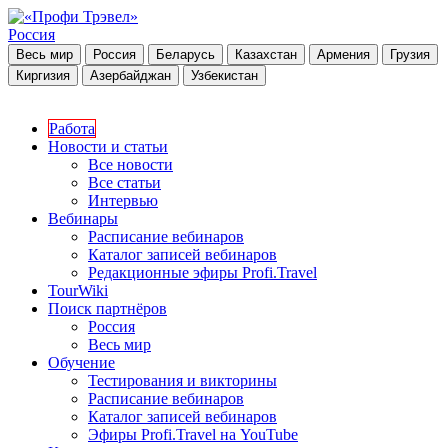
Россия
Весь мир
Россия
Беларусь
Казахстан
Армения
Грузия
Киргизия
Азербайджан
Узбекистан
Работа
Новости и статьи
Все новости
Все статьи
Интервью
Вебинары
Расписание вебинаров
Каталог записей вебинаров
Редакционные эфиры Profi.Travel
TourWiki
Поиск партнёров
Россия
Весь мир
Обучение
Тестирования и викторины
Расписание вебинаров
Каталог записей вебинаров
Эфиры Profi.Travel на YouTube