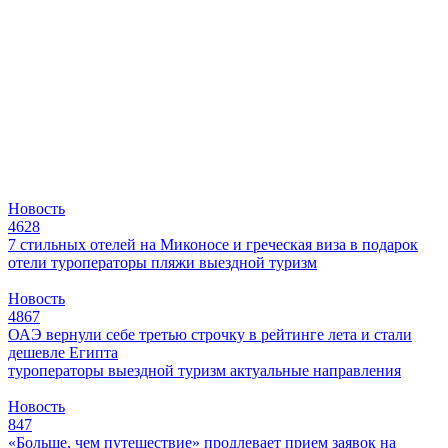
Новость
4628
7 стильных отелей на Миконосе и греческая виза в подарок
отели
туроператоры
пляжи
выездной туризм
Новость
4867
ОАЭ вернули себе третью строчку в рейтинге лета и стали
дешевле Египта
туроператоры
выездной туризм
актуальные направления
Новость
847
«Больше, чем путешествие» продлевает прием заявок на