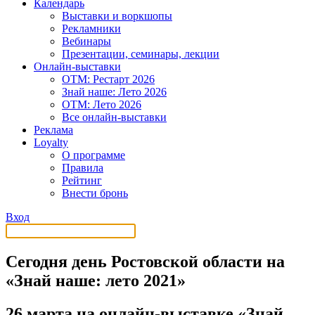
Календарь
Выставки и воркшопы
Рекламники
Вебинары
Презентации, семинары, лекции
Онлайн-выставки
OTM: Рестарт 2026
Знай наше: Лето 2026
OTM: Лето 2026
Все онлайн-выставки
Реклама
Loyalty
О программе
Правила
Рейтинг
Внести бронь
Вход
Сегодня день Ростовской области на
«Знай наше: лето 2021»
26 марта на онлайн-выставке «Знай