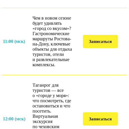
Чем в новом сезоне
будет удивлять
«город со вкусом»?
Гастрономические
маршруты Ростова-
11:00 (мск)
Записаться
на-Дону, ключевые
объекты для отдыха
туристов, отели
и развлекательные
комплексы.
Таганрог для
туристов — все
о «городе у моря»:
что посмотреть, где
остановиться и что
посетить.
Виртуальная
12:00 (мск)
Записаться
экскурсия
по чеховским