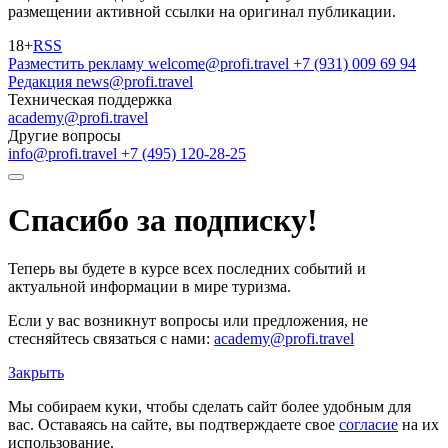
размещении активной ссылки на оригинал публикации.
18+
RSS
Разместить рекламу
welcome@profi.travel
+7 (931) 009 69 94
Редакция
news@profi.travel
Техническая поддержка
academy@profi.travel
Другие вопросы
info@profi.travel
+7 (495) 120-28-25
Спасибо за подписку!
Теперь вы будете в курсе всех последних событий и
актуальной информации в мире туризма.
Если у вас возникнут вопросы или предложения, не
стесняйтесь связаться с нами:
academy@profi.travel
Закрыть
Мы собираем куки, чтобы сделать сайт более удобным для
вас. Оставаясь на сайте, вы подтверждаете свое
согласие
на их
использование.