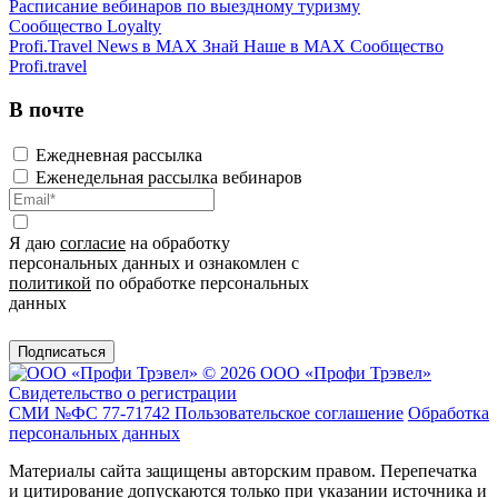
Расписание вебинаров по выездному туризму
Сообщество Loyalty
Profi.Travel News в MAX
Знай Наше в MAX
Сообщество
Profi.travel
В почте
Ежедневная рассылка
Еженедельная рассылка вебинаров
Я даю
согласие
на обработку
персональных данных и ознакомлен с
политикой
по обработке персональных
данных
Подписаться
© 2026 ООО «Профи Трэвeл»
Свидетельство о регистрации
СМИ №ФС 77-71742
Пользовательское соглашение
Обработка
персональных данных
Материалы сайта защищены авторским правом. Перепечатка
и цитирование допускаются только при указании источника и