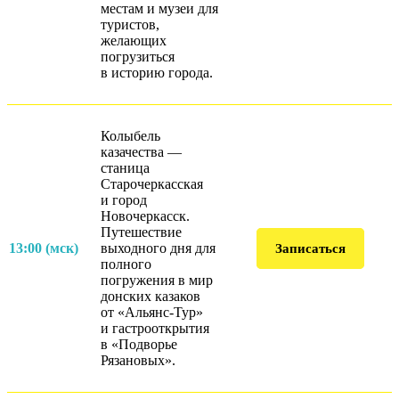
местам и музеи для
туристов,
желающих
погрузиться
в историю города.
Колыбель
казачества —
станица
Старочеркасская
и город
Новочеркасск.
Путешествие
13:00 (мск)
выходного дня для
Записаться
полного
погружения в мир
донских казаков
от «Альянс-Тур»
и гастрооткрытия
в «Подворье
Рязановых».