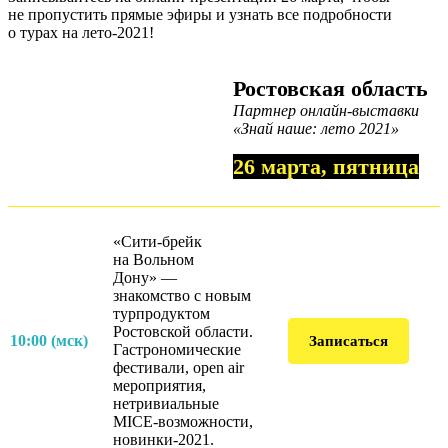
не пропустить прямые эфиры и узнать все подробности
о турах на лето-2021!
Ростовская область
Партнер онлайн-выставки
«Знай наше: лето 2021»
26 марта, пятница
«Сити-брейк
на Вольном
Дону» —
знакомство с новым
турпродуктом
Ростовской области.
10:00 (мск)
Записаться
Гастрономические
фестивали, open air
мероприятия,
нетривиальные
MICE-возможности,
новинки-2021.