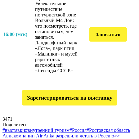
Увлекательное
путешествие
по туристской зоне
Вольный M4 Дон:
что посмотреть, где
остановиться, чем
16:00 (мск)
Записаться
заняться.
Ландшафтный парк
«Лога», парк птиц
«Малинки» и музей
раритетных
автомобилей
«Легенды СССР».
Зарегистрироваться на выставку
3471
Поделитесь:
#выставки
#внутренний туризм
#Россия
#Ростовская область
Авиакомпании Air Anka разрешили летать в Россию>>