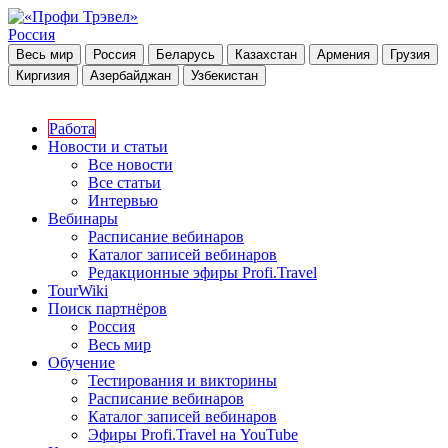
Россия
Весь мир
Россия
Беларусь
Казахстан
Армения
Грузия
Киргизия
Азербайджан
Узбекистан
Работа
Новости и статьи
Все новости
Все статьи
Интервью
Вебинары
Расписание вебинаров
Каталог записей вебинаров
Редакционные эфиры Profi.Travel
TourWiki
Поиск партнёров
Россия
Весь мир
Обучение
Тестирования и викторины
Расписание вебинаров
Каталог записей вебинаров
Эфиры Profi.Travel на YouTube