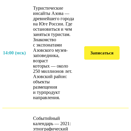
Туристические
инсайты Азова —
древнейшего города
на Юге России. Где
остановиться и чем
заняться туристам.
Знакомство
с экспонатами
Азовского музея-
14:00 (мск)
Записаться
заповедника,
возраст
которых — около
250 миллионов лет.
Азовский район:
объекты
размещения
и турпродукт
направления.
Событийный
календарь — 2021:
этнографический