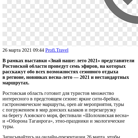
26 марта 2021 09:44
Profi.Travel
В рамках выставки «Знай наше: лето 2021» представители
Ростовской области проведут семь эфиров, на которых
расскажут обо всех возможностях сезонного отдыха
в регионе, новинках весна-лето — 2021 и нестандартных
маршрутах.
Ростовская область готовит для туристов множество
интересного в предстоящем сезоне: яркие сити-брейки,
гастрономические маршруты, open air мероприятия, туры
с погружением в мир донских казаков и перезагрузку
на берегу Азовского моря, фестивали «Шолоховская весна»
и «Оборона Таганрога», этно-праздники и экологические
туры.
Записывайтесь на онлайн-презентации 26 марта, чтобы