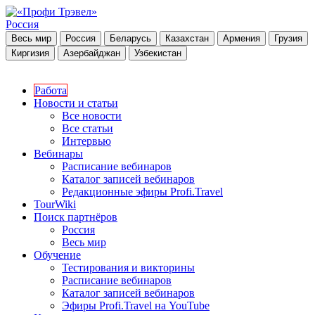
Россия
Весь мир
Россия
Беларусь
Казахстан
Армения
Грузия
Киргизия
Азербайджан
Узбекистан
Работа
Новости и статьи
Все новости
Все статьи
Интервью
Вебинары
Расписание вебинаров
Каталог записей вебинаров
Редакционные эфиры Profi.Travel
TourWiki
Поиск партнёров
Россия
Весь мир
Обучение
Тестирования и викторины
Расписание вебинаров
Каталог записей вебинаров
Эфиры Profi.Travel на YouTube