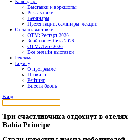
Календарь
Выставки и воркшопы
Рекламники
Вебинары
Презентации, семинары, лекции
Онлайн-выставки
OTM: Рестарт 2026
Знай наше: Лето 2026
OTM: Лето 2026
Все онлайн-выставки
Реклама
Loyalty
О программе
Правила
Рейтинг
Внести бронь
Вход
Три счастливчика отдохнут в отелях
Bahia Principe
Стали известны имена победителей