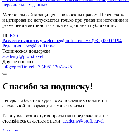
персональных данных
Материалы сайта защищены авторским правом. Перепечатка
и цитирование допускаются только при указании источника и
размещении активной ссылки на оригинал публикации.
18+
RSS
Разместить рекламу
welcome@profi.travel
+7 (931) 009 69 94
Редакция
news@profi.travel
Техническая поддержка
academy@profi.travel
Другие вопросы
info@profi.travel
+7 (495) 120-28-25
Спасибо за подписку!
Теперь вы будете в курсе всех последних событий и
актуальной информации в мире туризма.
Если у вас возникнут вопросы или предложения, не
стесняйтесь связаться с нами:
academy@profi.travel
Закрыть