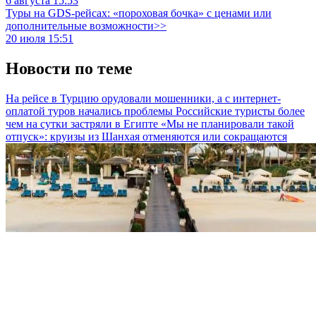
6 августа 15:53
Туры на GDS-рейсах: «пороховая бочка» с ценами или
дополнительные возможности>>
20 июля 15:51
Новости по теме
На рейсе в Турцию орудовали мошенники, а с интернет-
оплатой туров начались проблемы
Российские туристы более
чем на сутки застряли в Египте
«Мы не планировали такой
отпуск»: круизы из Шанхая отменяются или сокращаются