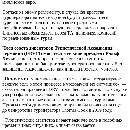
миллионов евро.
Согласно новому регламенту, в случае банкротства
туроператора платежи из фонда будут производиться
туристическим агентствам наравне с рядовыми
потребителями. Речь, в первую очередь, идет о покрытии
финансовых обязательств перед ТА, например, комиссий
по реализованным турам.
Член совета директоров Туристической Ассоциация
Германии (DRV) Томас Бёсл
и ее
вице-президент Ральф
Хиеке
говорят, что права туристических агентств,
пострадавших при банкротстве туроператоров, должны быть
защищены также надежно, как и права простых туристов.
«Потому что туристические агентства также всегда играют
важную роль в этом процессе в чрезвычайных ситуациях», —
сказал член правления DRV Томас Бёсл, отметив, что в случае
ущерба фонд также должен оказывать помощь туристическим
агентствам, которые стали жертвами вместе с туристами.
Причем необходимость таких поправок была очевидна еще
до банкротства туроператора Thomas Cook в 2019 году.
«Туристические агентства играют важную роль в подобных
чрезвычайных ситуациях. Клиент связывается