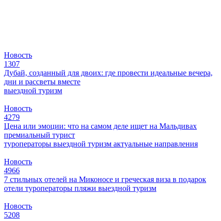
Новость
1307
Дубай, созданный для двоих: где провести идеальные вечера,
дни и рассветы вместе
выездной туризм
Новость
4279
Цена или эмоции: что на самом деле ищет на Мальдивах
премиальный турист
туроператоры
выездной туризм
актуальные направления
Новость
4966
7 стильных отелей на Миконосе и греческая виза в подарок
отели
туроператоры
пляжи
выездной туризм
Новость
5208