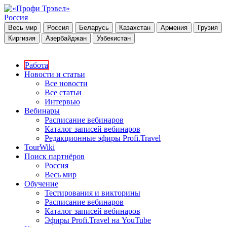
Россия
Весь мир
Россия
Беларусь
Казахстан
Армения
Грузия
Киргизия
Азербайджан
Узбекистан
Работа
Новости и статьи
Все новости
Все статьи
Интервью
Вебинары
Расписание вебинаров
Каталог записей вебинаров
Редакционные эфиры Profi.Travel
TourWiki
Поиск партнёров
Россия
Весь мир
Обучение
Тестирования и викторины
Расписание вебинаров
Каталог записей вебинаров
Эфиры Profi.Travel на YouTube