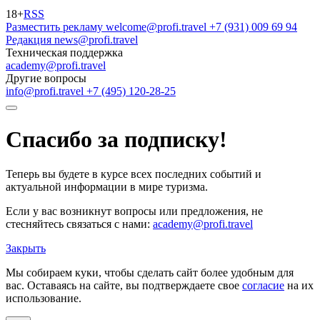
18+
RSS
Разместить рекламу
welcome@profi.travel
+7 (931) 009 69 94
Редакция
news@profi.travel
Техническая поддержка
academy@profi.travel
Другие вопросы
info@profi.travel
+7 (495) 120-28-25
Спасибо за подписку!
Теперь вы будете в курсе всех последних событий и
актуальной информации в мире туризма.
Если у вас возникнут вопросы или предложения, не
стесняйтесь связаться с нами:
academy@profi.travel
Закрыть
Мы собираем куки, чтобы сделать сайт более удобным для
вас. Оставаясь на сайте, вы подтверждаете свое
согласие
на их
использование.