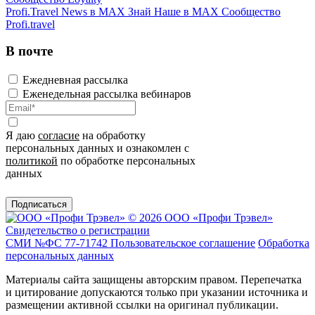
Profi.Travel News в MAX
Знай Наше в MAX
Сообщество
Profi.travel
В почте
Ежедневная рассылка
Еженедельная рассылка вебинаров
Я даю
согласие
на обработку
персональных данных и ознакомлен с
политикой
по обработке персональных
данных
Подписаться
© 2026 ООО «Профи Трэвeл»
Свидетельство о регистрации
СМИ №ФС 77-71742
Пользовательское соглашение
Обработка
персональных данных
Материалы сайта защищены авторским правом. Перепечатка
и цитирование допускаются только при указании источника и
размещении активной ссылки на оригинал публикации.