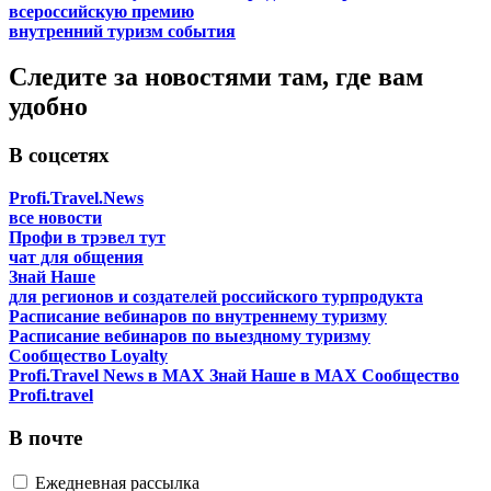
всероссийскую премию
внутренний туризм
события
Следите за новостями там, где вам
удобно
В соцсетях
Profi.Travel.News
все новости
Профи в трэвел тут
чат для общения
Знай Наше
для регионов и создателей российского турпродукта
Расписание вебинаров по внутреннему туризму
Расписание вебинаров по выездному туризму
Сообщество Loyalty
Profi.Travel News в MAX
Знай Наше в MAX
Сообщество
Profi.travel
В почте
Ежедневная рассылка