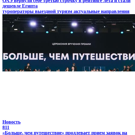
ОАЭ вернули себе третью строчку в рейтинге лета и стали
дешевле Египта
туроператоры
выездной туризм
актуальные направления
Новость
811
«Больше, чем путешествие» продлевает прием заявок на