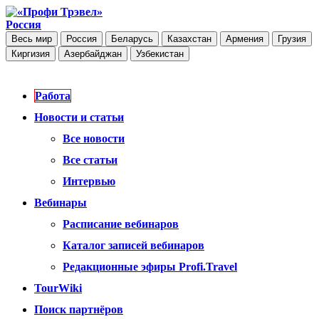
Россия
Весь мир
Россия
Беларусь
Казахстан
Армения
Грузия
Киргизия
Азербайджан
Узбекистан
Работа
Новости и статьи
Все новости
Все статьи
Интервью
Вебинары
Расписание вебинаров
Каталог записей вебинаров
Редакционные эфиры Profi.Travel
TourWiki
Поиск партнёров