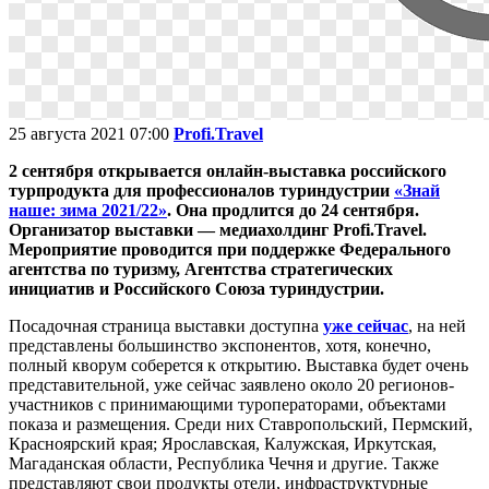
25 августа 2021 07:00
Profi.Travel
2 сентября открывается онлайн-выставка российского
турпродукта для профессионалов туриндустрии
«Знай
наше: зима 2021/22»
. Она продлится до 24 сентября.
Организатор выставки — медиахолдинг Profi.Travel.
Мероприятие проводится при поддержке Федерального
агентства по туризму, Агентства стратегических
инициатив и Российского Союза туриндустрии.
Посадочная страница выставки доступна
уже сейчас
, на ней
представлены большинство экспонентов, хотя, конечно,
полный кворум соберется к открытию. Выставка будет очень
представительной, уже сейчас заявлено около 20 регионов-
участников с принимающими туроператорами, объектами
показа и размещения. Среди них Ставропольский, Пермский,
Красноярский края; Ярославская, Калужская, Иркутская,
Магаданская области, Республика Чечня и другие. Также
представляют свои продукты отели, инфраструктурные