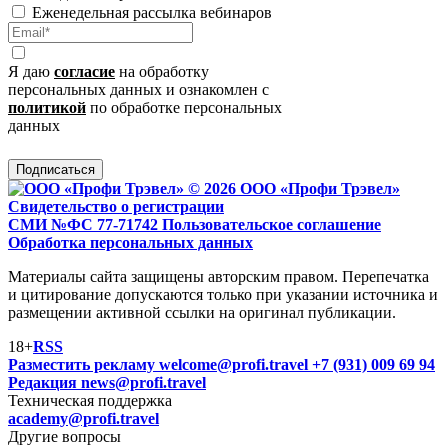
Еженедельная рассылка вебинаров
Я даю
согласие
на обработку
персональных данных и ознакомлен с
политикой
по обработке персональных
данных
Подписаться
© 2026 ООО «Профи Трэвeл»
Свидетельство о регистрации
СМИ №ФС 77-71742
Пользовательское соглашение
Обработка персональных данных
Материалы сайта защищены авторским правом. Перепечатка
и цитирование допускаются только при указании источника и
размещении активной ссылки на оригинал публикации.
18+
RSS
Разместить рекламу
welcome@profi.travel
+7 (931) 009 69 94
Редакция
news@profi.travel
Техническая поддержка
academy@profi.travel
Другие вопросы