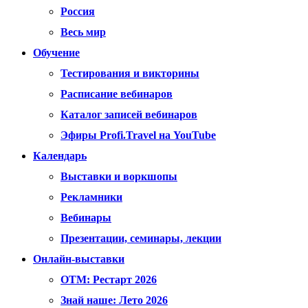
Россия
Весь мир
Обучение
Тестирования и викторины
Расписание вебинаров
Каталог записей вебинаров
Эфиры Profi.Travel на YouTube
Календарь
Выставки и воркшопы
Рекламники
Вебинары
Презентации, семинары, лекции
Онлайн-выставки
OTM: Рестарт 2026
Знай наше: Лето 2026