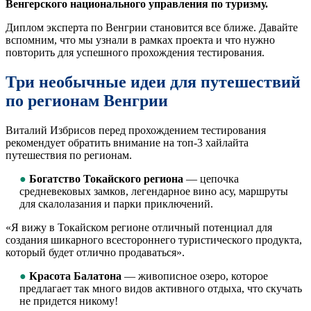
Венгерского национального управления по туризму.
Диплом эксперта по Венгрии становится все ближе. Давайте
вспомним, что мы узнали в рамках проекта и что нужно
повторить для успешного прохождения тестирования.
Три необычные идеи для путешествий
по регионам Венгрии
Виталий Избрисов перед прохождением тестирования
рекомендует обратить внимание на топ-3 хайлайта
путешествия по регионам.
●
Богатство Токайского региона
— цепочка
средневековых замков, легендарное вино асу, маршруты
для скалолазания и парки приключений.
«Я вижу в Токайском регионе отличный потенциал для
создания шикарного всестороннего туристического продукта,
который будет отлично продаваться».
●
Красота Балатона
— живописное озеро, которое
предлагает так много видов активного отдыха, что скучать
не придется никому!