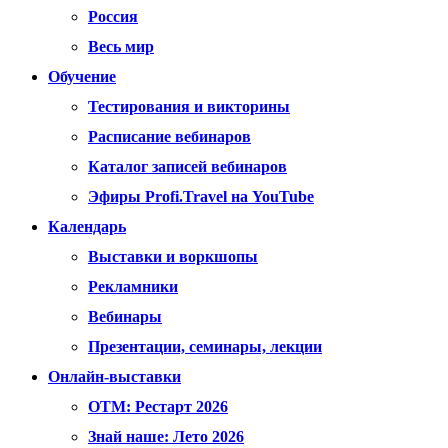
Россия
Весь мир
Обучение
Тестирования и викторины
Расписание вебинаров
Каталог записей вебинаров
Эфиры Profi.Travel на YouTube
Календарь
Выставки и воркшопы
Рекламники
Вебинары
Презентации, семинары, лекции
Онлайн-выставки
OTM: Рестарт 2026
Знай наше: Лето 2026