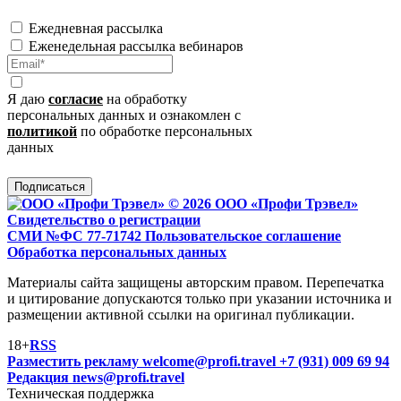
Ежедневная рассылка
Еженедельная рассылка вебинаров
Я даю
согласие
на обработку
персональных данных и ознакомлен с
политикой
по обработке персональных
данных
Подписаться
© 2026 ООО «Профи Трэвeл»
Свидетельство о регистрации
СМИ №ФС 77-71742
Пользовательское соглашение
Обработка персональных данных
Материалы сайта защищены авторским правом. Перепечатка
и цитирование допускаются только при указании источника и
размещении активной ссылки на оригинал публикации.
18+
RSS
Разместить рекламу
welcome@profi.travel
+7 (931) 009 69 94
Редакция
news@profi.travel
Техническая поддержка