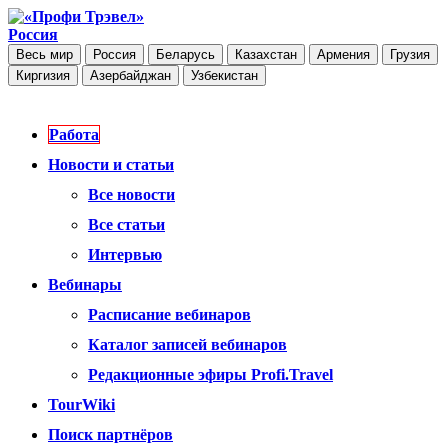
Россия
Весь мир
Россия
Беларусь
Казахстан
Армения
Грузия
Киргизия
Азербайджан
Узбекистан
Работа
Новости и статьи
Все новости
Все статьи
Интервью
Вебинары
Расписание вебинаров
Каталог записей вебинаров
Редакционные эфиры Profi.Travel
TourWiki
Поиск партнёров