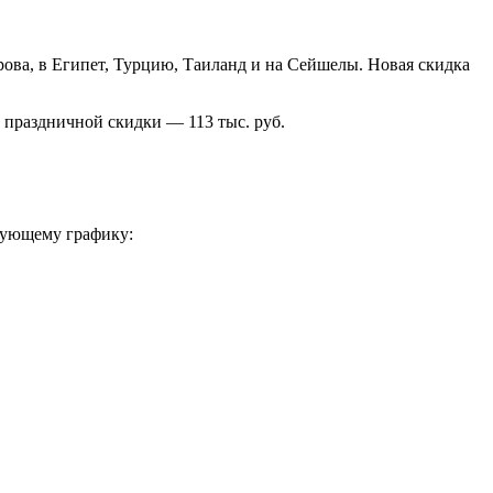
рова, в Египет, Турцию, Таиланд и на Сейшелы. Новая скидка
й праздничной скидки — 113 тыс. руб.
едующему графику: