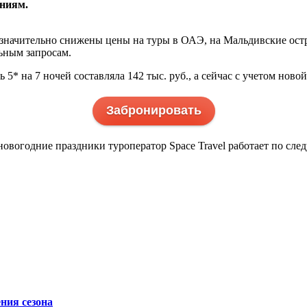
ниям.
в значительно снижены цены на туры в ОАЭ, на Мальдивские ост
ьным запросам.
 5* на 7 ночей составляла 142 тыс. руб., а сейчас с учетом ново
Забронировать
новогодние праздники туроператор Space Travel работает по сл
ния сезона