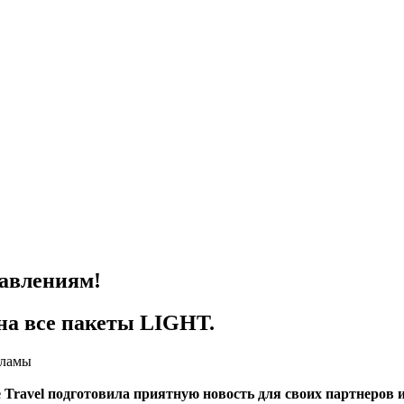
авлениям!
 на все пакеты LIGHT.
кламы
Travel подготовила приятную новость для своих партнеров и