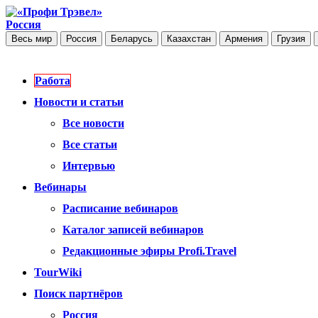
Россия
Весь мир
Россия
Беларусь
Казахстан
Армения
Грузия
Работа
Новости и статьи
Все новости
Все статьи
Интервью
Вебинары
Расписание вебинаров
Каталог записей вебинаров
Редакционные эфиры Profi.Travel
TourWiki
Поиск партнёров
Россия