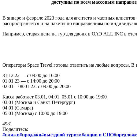
доступны по всем массовым направле
В январе и феврале 2023 года для агентств и частных клиенто
распространяется и на пакеты по направлениям по индивидуал
Например, старая цена на тур для двоих в ОАЭ ALL INC в отель
Операторы Space Travel готовы ответить на любые вопросы. В 
31.12.22 — с 09:00 до 16:00
01.01.23 — с 14:00 до 20:00
02.01—08.01.23: с 09:00 до 20:00
Касса работает 03.01, 04.01, 05.01 с 10:00 до 19:00
03.01 (Москва и Санкт-Петербург)
04.01 (Самара)
05.01 (Москва) с 10:00 до 19:00
4981
Поделитесь:
#пляжи
#продажи
#выездной туризм
#акции и СПО
#предложе