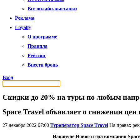
Все онлайн-выставки
Реклама
Loyalty
О программе
Правила
Рейтинг
Внести бронь
Вход
Скидки до 20% на туры по любым напр
Space Travel объявляет о снижении цен
27 декабря 2022 07:00
Туроператор Space Travel
На правах ре
Накануне Нового года компания Space 