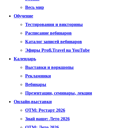
Весь мир
Обучение
Тестирования и викторины
Расписание вебинаров
Каталог записей вебинаров
Эфиры Profi.Travel на YouTube
Календарь
Выставки и воркшопы
Рекламники
Вебинары
Презентации, семинары, лекции
Онлайн-выставки
OTM: Рестарт 2026
Знай наше: Лето 2026
OTM: Лето 2026