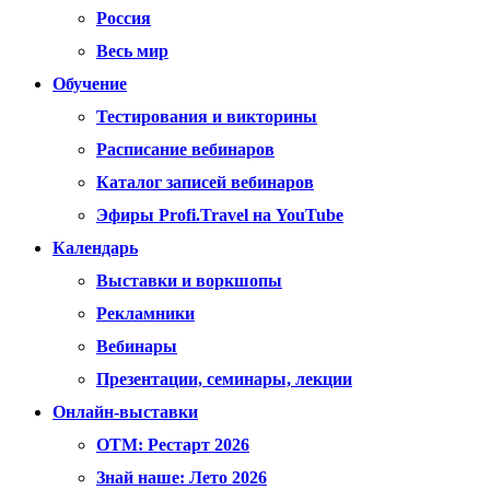
Россия
Весь мир
Обучение
Тестирования и викторины
Расписание вебинаров
Каталог записей вебинаров
Эфиры Profi.Travel на YouTube
Календарь
Выставки и воркшопы
Рекламники
Вебинары
Презентации, семинары, лекции
Онлайн-выставки
OTM: Рестарт 2026
Знай наше: Лето 2026