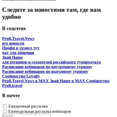
Следите за новостями там, где вам
удобно
В соцсетях
Profi.Travel.News
все новости
Профи в трэвел тут
чат для общения
Знай Наше
для регионов и создателей российского турпродукта
Расписание вебинаров по внутреннему туризму
Расписание вебинаров по выездному туризму
Сообщество Loyalty
Profi.Travel News в MAX
Знай Наше в MAX
Сообщество
Profi.travel
В почте
Ежедневная рассылка
Еженедельная рассылка вебинаров