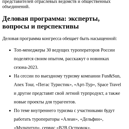
представителей отраслевых ведомств и общественных
объединений.
Деловая программа: эксперты,
вопросы и перспективы
Деловая программа конгресса обещает быть насыщенной:
Топ-менеджеры 30 ведущих туроператоров России
поделятся своим опытом, расскажут о новинках
сезона-2023.
На сессии по выездному туризму компании Fun&Sun,
Anex Tour, «Пегас Туристик», «Арт-Тур», Space Travel
и другие представят свой летний турпродукт, а также
новые проекты для турагентов.
По теме внутреннего туризма с участниками будут
работать туроператоры «Алеан», «Дельфин»,
«Мультитур», сервис «В2В Островок».