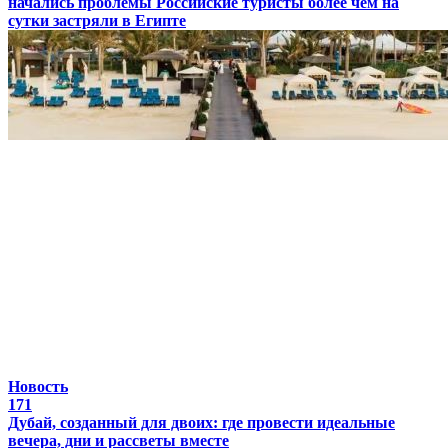
начались проблемы
Российские туристы более чем на
сутки застряли в Египте
Новость
171
Дубай, созданный для двоих: где провести идеальные
вечера, дни и рассветы вместе