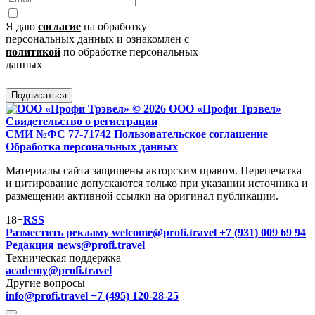
Я даю
согласие
на обработку
персональных данных и ознакомлен с
политикой
по обработке персональных
данных
Подписаться
© 2026 ООО «Профи Трэвeл»
Свидетельство о регистрации
СМИ №ФС 77-71742
Пользовательское соглашение
Обработка персональных данных
Материалы сайта защищены авторским правом. Перепечатка
и цитирование допускаются только при указании источника и
размещении активной ссылки на оригинал публикации.
18+
RSS
Разместить рекламу
welcome@profi.travel
+7 (931) 009 69 94
Редакция
news@profi.travel
Техническая поддержка
academy@profi.travel
Другие вопросы
info@profi.travel
+7 (495) 120-28-25