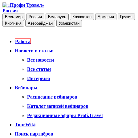
Россия
Весь мир
Россия
Беларусь
Казахстан
Армения
Грузия
Киргизия
Азербайджан
Узбекистан
Работа
Новости и статьи
Все новости
Все статьи
Интервью
Вебинары
Расписание вебинаров
Каталог записей вебинаров
Редакционные эфиры Profi.Travel
TourWiki
Поиск партнёров