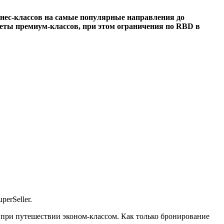
знес-классов на самые популярные направления до
илеты премиум-классов, при этом ограничения по RBD в
erSeller.
при путешествии эконом-классом. Как только бронирование