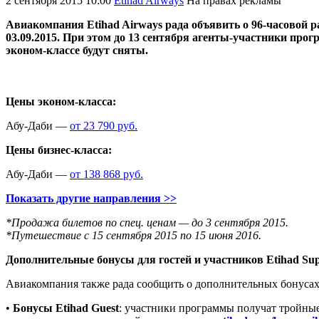
2 сентября 2015 10:00
Etihad Airways
На правах рекламы
Авиакомпания Etihad Airways рада объявить о 96-часовой 
03.09.2015. При этом до 13 сентября агенты-участники про
эконом-классе будут сняты.
Цены эконом-класса:
Абу-Даби —
от 23 790 руб.
Цены бизнес-класса:
Абу-Даби —
от 138 868 руб.
Показать другие направления >>
*Продажа билетов по спец. ценам — до 3 сентября 2015.
*Путешествие с 15 сентября 2015 по 15 июня 2016.
Дополнительные бонусы для гостей и участников Etihad Sup
Авиакомпания также рада сообщить о дополнительных бонусах ка
•
Бонусы Etihad Guest
: участники программы получат тройны