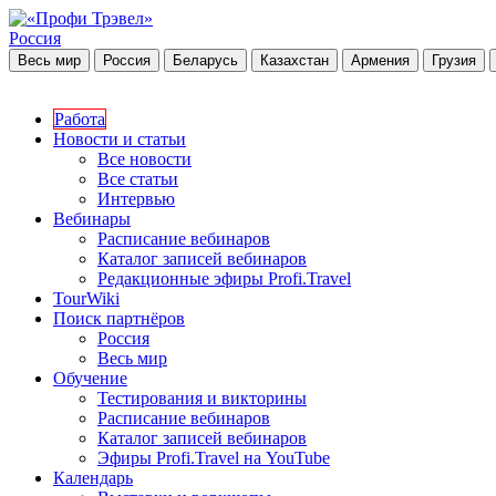
Россия
Весь мир
Россия
Беларусь
Казахстан
Армения
Грузия
Работа
Новости и статьи
Все новости
Все статьи
Интервью
Вебинары
Расписание вебинаров
Каталог записей вебинаров
Редакционные эфиры Profi.Travel
TourWiki
Поиск партнёров
Россия
Весь мир
Обучение
Тестирования и викторины
Расписание вебинаров
Каталог записей вебинаров
Эфиры Profi.Travel на YouTube
Календарь