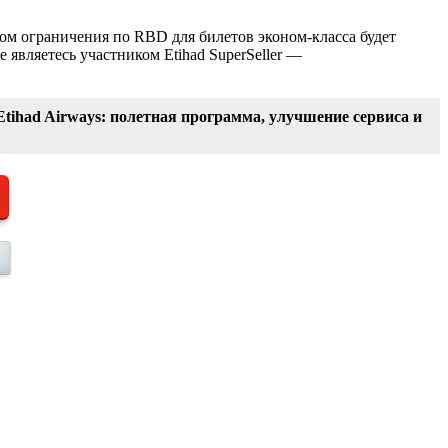
том ограничения по RBD для билетов эконом-класса будет
 являетесь участником Etihad SuperSeller —
Etihad Airways: полетная программа, улучшение сервиса и