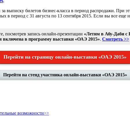
es
.
и за выписку билетов бизнес-класса в период распродажи. При э
 в период с 31 августа по 13 сентября 2015. Если вы все еще не
те, посмотрев запись онлайн-презентации
«Летим в Абу-Даби с 
я включена в программу выставки «ОАЭ 2015»
.
Смотреть >>
Перейти на страницу онлайн-выставки «ОАЭ 2015»
Перейти на стенд участника онлайн-выставки «ОАЭ 2015»
ительные возможности>>