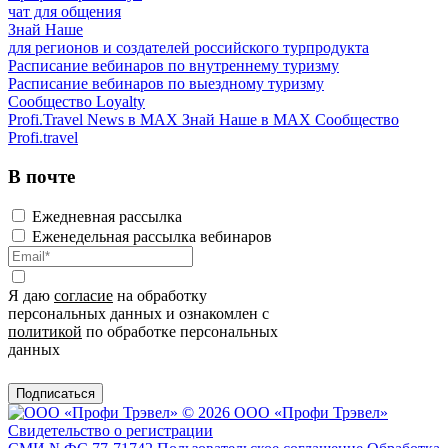
чат для общения
Знай Наше
для регионов и создателей российского турпродукта
Расписание вебинаров по внутреннему туризму
Расписание вебинаров по выездному туризму
Сообщество Loyalty
Profi.Travel News в MAX
Знай Наше в MAX
Сообщество
Profi.travel
В почте
Ежедневная рассылка
Еженедельная рассылка вебинаров
Я даю
согласие
на обработку
персональных данных и ознакомлен с
политикой
по обработке персональных
данных
Подписаться
© 2026 ООО «Профи Трэвeл»
Свидетельство о регистрации