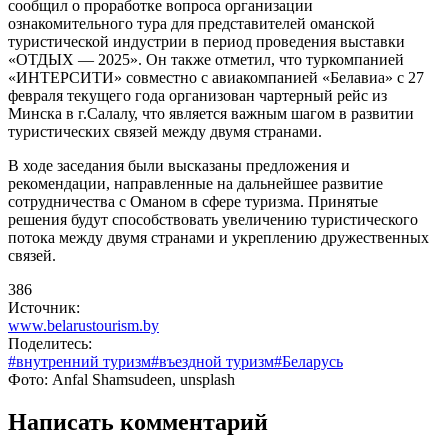
сообщил о проработке вопроса организации
ознакомительного тура для представителей оманской
туристической индустрии в период проведения выставки
«ОТДЫХ — 2025». Он также отметил, что туркомпанией
«ИНТЕРСИТИ» совместно с авиакомпанией «Белавиа» с 27
февраля текущего года организован чартерный рейс из
Минска в г.Салалу, что является важным шагом в развитии
туристических связей между двумя странами.
В ходе заседания были высказаны предложения и
рекомендации, направленные на дальнейшее развитие
сотрудничества с Оманом в сфере туризма. Принятые
решения будут способствовать увеличению туристического
потока между двумя странами и укреплению дружественных
связей.
386
Источник:
www.belarustourism.by
Поделитесь:
#внутренний туризм
#въездной туризм
#Беларусь
Фото: Anfal Shamsudeen, unsplash
Написать комментарий