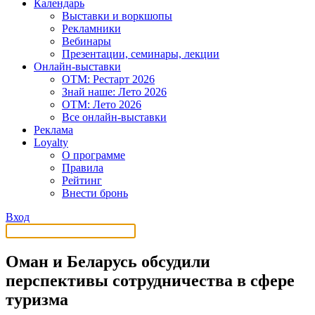
Календарь
Выставки и воркшопы
Рекламники
Вебинары
Презентации, семинары, лекции
Онлайн-выставки
OTM: Рестарт 2026
Знай наше: Лето 2026
OTM: Лето 2026
Все онлайн-выставки
Реклама
Loyalty
О программе
Правила
Рейтинг
Внести бронь
Вход
Оман и Беларусь обсудили
перспективы сотрудничества в сфере
туризма