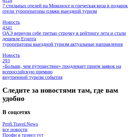
4128
7 стильных отелей на Миконосе и греческая виза в подарок
отели
туроператоры
пляжи
выездной туризм
Новость
4341
ОАЭ вернули себе третью строчку в рейтинге лета и стали
дешевле Египта
туроператоры
выездной туризм
актуальные направления
Новость
293
«Больше, чем путешествие» продлевает прием заявок на
всероссийскую премию
внутренний туризм
события
Следите за новостями там, где вам
удобно
В соцсетях
Profi.Travel.News
все новости
Профи в трэвел тут