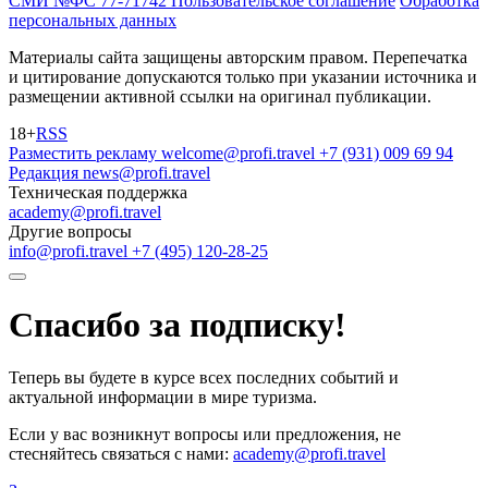
СМИ №ФС 77-71742
Пользовательское соглашение
Обработка
персональных данных
Материалы сайта защищены авторским правом. Перепечатка
и цитирование допускаются только при указании источника и
размещении активной ссылки на оригинал публикации.
18+
RSS
Разместить рекламу
welcome@profi.travel
+7 (931) 009 69 94
Редакция
news@profi.travel
Техническая поддержка
academy@profi.travel
Другие вопросы
info@profi.travel
+7 (495) 120-28-25
Спасибо за подписку!
Теперь вы будете в курсе всех последних событий и
актуальной информации в мире туризма.
Если у вас возникнут вопросы или предложения, не
стесняйтесь связаться с нами:
academy@profi.travel