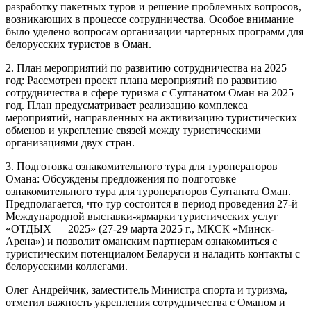
разработку пакетных туров и решение проблемных вопросов,
возникающих в процессе сотрудничества. Особое внимание
было уделено вопросам организации чартерных программ для
белорусских туристов в Оман.
2. План мероприятий по развитию сотрудничества на 2025
год: Рассмотрен проект плана мероприятий по развитию
сотрудничества в сфере туризма с Султанатом Оман на 2025
год. План предусматривает реализацию комплекса
мероприятий, направленных на активизацию туристических
обменов и укрепление связей между туристическими
организациями двух стран.
3. Подготовка ознакомительного тура для туроператоров
Омана: Обсуждены предложения по подготовке
ознакомительного тура для туроператоров Султаната Оман.
Предполагается, что тур состоится в период проведения 27-й
Международной выставки-ярмарки туристических услуг
«ОТДЫХ — 2025» (27-29 марта 2025 г., МКСК «Минск-
Арена») и позволит оманским партнерам ознакомиться с
туристическим потенциалом Беларуси и наладить контакты с
белорусскими коллегами.
Олег Андрейчик, заместитель Министра спорта и туризма,
отметил важность укрепления сотрудничества с Оманом и