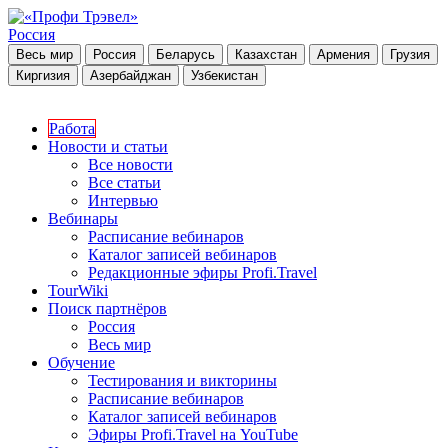
Россия
Весь мир
Россия
Беларусь
Казахстан
Армения
Грузия
Киргизия
Азербайджан
Узбекистан
Работа
Новости и статьи
Все новости
Все статьи
Интервью
Вебинары
Расписание вебинаров
Каталог записей вебинаров
Редакционные эфиры Profi.Travel
TourWiki
Поиск партнёров
Россия
Весь мир
Обучение
Тестирования и викторины
Расписание вебинаров
Каталог записей вебинаров
Эфиры Profi.Travel на YouTube