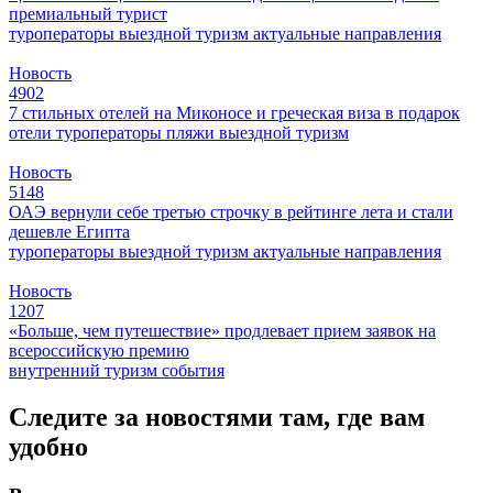
премиальный турист
туроператоры
выездной туризм
актуальные направления
Новость
4902
7 стильных отелей на Миконосе и греческая виза в подарок
отели
туроператоры
пляжи
выездной туризм
Новость
5148
ОАЭ вернули себе третью строчку в рейтинге лета и стали
дешевле Египта
туроператоры
выездной туризм
актуальные направления
Новость
1207
«Больше, чем путешествие» продлевает прием заявок на
всероссийскую премию
внутренний туризм
события
Следите за новостями там, где вам
удобно