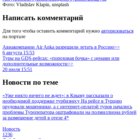
Фото: Vladislav Klapin, unsplash
Написать комментарий
Для того чтобы оставить комментарий нужно
авторизоваться
на портале
Авиакомпании Air Anka разрешили летать в Россию>>
6 августа 15:53
Туры на GDS-рейсах: «пороховая бочка» с ценами или
дополнительные возможности>>
20 июля 15:51
Новости по теме
«Уже никто ничего не ждет»: в Крыму рассказали о
необходимой поддержке турбизнесу
На рейсе в Турцию
орудовали мошенники, а с интернет-оплатой туров начались
проблемы
Туроператора оштрафовали на полмиллиона рублей
за размещение детей в отеле 4*
Новость
1236