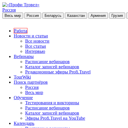
Россия
Весь мир
Россия
Беларусь
Казахстан
Армения
Грузия
Работа
Новости и статьи
Все новости
Все статьи
Интервью
Вебинары
Расписание вебинаров
Каталог записей вебинаров
Редакционные эфиры Profi.Travel
TourWiki
Поиск партнёров
Россия
Весь мир
Обучение
Тестирования и викторины
Расписание вебинаров
Каталог записей вебинаров
Эфиры Profi.Travel на YouTube
Календарь