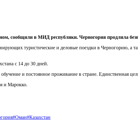
ом, сообщили в МИД республики. Черногория продлила безви
анирующих туристические и деловые поездки в Черногорию, а т
стана с 14 до 30 дней.
, обучение и постоянное проживание в стране. Единственная цел
м и Марокко.
огория
#Оман
#Казахстан