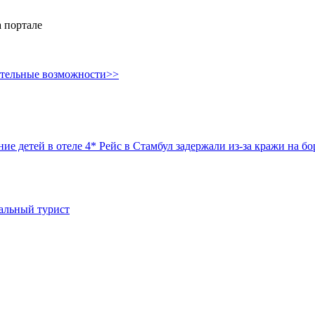
 портале
ительные возможности>>
ие детей в отеле 4*
Рейс в Стамбул задержали из-за кражи на б
иальный турист