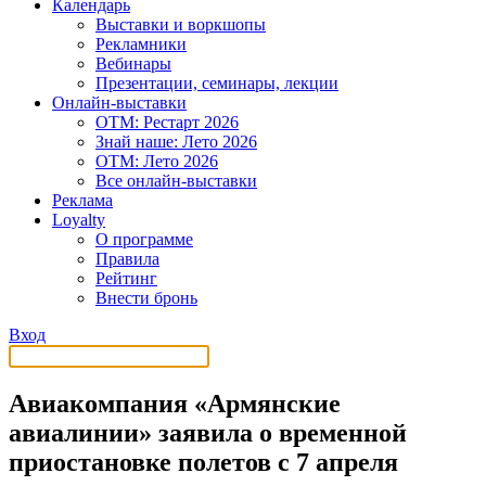
Календарь
Выставки и воркшопы
Рекламники
Вебинары
Презентации, семинары, лекции
Онлайн-выставки
OTM: Рестарт 2026
Знай наше: Лето 2026
OTM: Лето 2026
Все онлайн-выставки
Реклама
Loyalty
О программе
Правила
Рейтинг
Внести бронь
Вход
Авиакомпания «Армянские
авиалинии» заявила о временной
приостановке полетов с 7 апреля