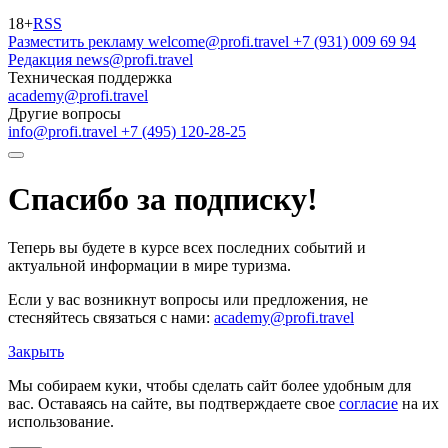
18+
RSS
Разместить рекламу
welcome@profi.travel
+7 (931) 009 69 94
Редакция
news@profi.travel
Техническая поддержка
academy@profi.travel
Другие вопросы
info@profi.travel
+7 (495) 120-28-25
Спасибо за подписку!
Теперь вы будете в курсе всех последних событий и
актуальной информации в мире туризма.
Если у вас возникнут вопросы или предложения, не
стесняйтесь связаться с нами:
academy@profi.travel
Закрыть
Мы собираем куки, чтобы сделать сайт более удобным для
вас. Оставаясь на сайте, вы подтверждаете свое
согласие
на их
использование.