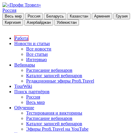
Россия
Весь мир
Россия
Беларусь
Казахстан
Армения
Грузия
Киргизия
Азербайджан
Узбекистан
Работа
Новости и статьи
Все новости
Все статьи
Интервью
Вебинары
Расписание вебинаров
Каталог записей вебинаров
Редакционные эфиры Profi.Travel
TourWiki
Поиск партнёров
Россия
Весь мир
Обучение
Тестирования и викторины
Расписание вебинаров
Каталог записей вебинаров
Эфиры Profi.Travel на YouTube