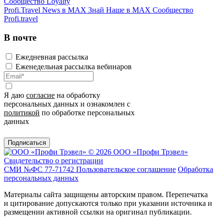
Сообщество Loyalty
Profi.Travel News в MAX
Знай Наше в MAX
Сообщество
Profi.travel
В почте
Ежедневная рассылка
Еженедельная рассылка вебинаров
Я даю
согласие
на обработку
персональных данных и ознакомлен с
политикой
по обработке персональных
данных
Подписаться
© 2026 ООО «Профи Трэвeл»
Свидетельство о регистрации
СМИ №ФС 77-71742
Пользовательское соглашение
Обработка
персональных данных
Материалы сайта защищены авторским правом. Перепечатка
и цитирование допускаются только при указании источника и
размещении активной ссылки на оригинал публикации.