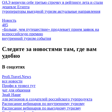
ОАЭ вернули себе третью строчку в рейтинге лета и стали
дешевле Египта
туроператоры
выездной туризм
актуальные направления
Новость
485
«Больше, чем путешествие» продлевает прием заявок на
всероссийскую премию
внутренний туризм
события
Следите за новостями там, где вам
удобно
В соцсетях
Profi.Travel.News
все новости
Профи в трэвел тут
чат для общения
Знай Наше
для регионов и создателей российского турпродукта
Расписание вебинаров по внутреннему туризму
Расписание вебинаров по выездному туризму