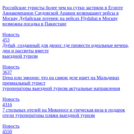
Российские туристы более чем на сутки застряли в Египте
Авиакомпании Саудовской Аравии возвращают рейсы в
Москву
Дубайская лотерея: на рейсах Flydubai в Москву
возможна посадка в Пакистане
Новость
453
Дубай, созданный для двоих: где провести идеальные вечера,
дни и рассветы вместе
выездной туризм
Новость
3637
Цена или эмоции: что на самом деле ищет на Мальдивах
премиальный турист
туроператоры
выездной туризм
актуальные направления
Новость
4316
7 стильных отелей на Миконосе и греческая виза в подарок
отели
туроператоры
пляжи
выездной туризм
Новость
4550