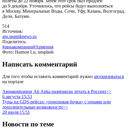
полеты до 22 ноября. Затем этот срок был продлен
до 9 декабря. Уточнялось, что рейсы будут выполняться
в Москву, Минеральные Воды, Сочи, Уфу, Казань, Волгоград,
Дели, Батуми.
514
Источник:
am.sputniknews.ru
Поделитесь:
#авиакомпании
#Армения
Фото: Hanson Lu, unsplash
Написать комментарий
Для того чтобы оставить комментарий нужно
авторизоваться
на портале
Авиакомпании Air Anka разрешили летать в Россию>>
6 августа 15:53
Туры на GDS-рейсах: «пороховая бочка» с ценами или
дополнительные возможности>>
20 июля 15:51
Новости по теме