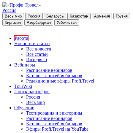
Россия
Весь мир
Россия
Беларусь
Казахстан
Армения
Грузия
Киргизия
Азербайджан
Узбекистан
Работа
Новости и статьи
Все новости
Все статьи
Интервью
Вебинары
Расписание вебинаров
Каталог записей вебинаров
Редакционные эфиры Profi.Travel
TourWiki
Поиск партнёров
Россия
Весь мир
Обучение
Тестирования и викторины
Расписание вебинаров
Каталог записей вебинаров
Эфиры Profi.Travel на YouTube