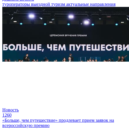
туроператоры
выездной туризм
актуальные направления
Новость
1260
«Больше, чем путешествие» продлевает прием заявок на
всероссийскую премию