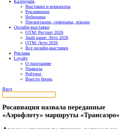
Календарь
Выставки и воркшопы
Рекламники
Вебинары
Презентации, семинары, лекции
Онлайн-выставки
OTM: Рестарт 2026
Знай наше: Лето 2026
OTM: Лето 2026
Все онлайн-выставки
Реклама
Loyalty
О программе
Правила
Рейтинг
Внести бронь
Вход
Росавиация назвала переданные
«Аэрофлоту» маршруты «Трансаэро»