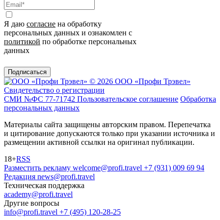
Я даю
согласие
на обработку
персональных данных и ознакомлен с
политикой
по обработке персональных
данных
Подписаться
© 2026 ООО «Профи Трэвeл»
Свидетельство о регистрации
СМИ №ФС 77-71742
Пользовательское соглашение
Обработка
персональных данных
Материалы сайта защищены авторским правом. Перепечатка
и цитирование допускаются только при указании источника и
размещении активной ссылки на оригинал публикации.
18+
RSS
Разместить рекламу
welcome@profi.travel
+7 (931) 009 69 94
Редакция
news@profi.travel
Техническая поддержка
academy@profi.travel
Другие вопросы
info@profi.travel
+7 (495) 120-28-25