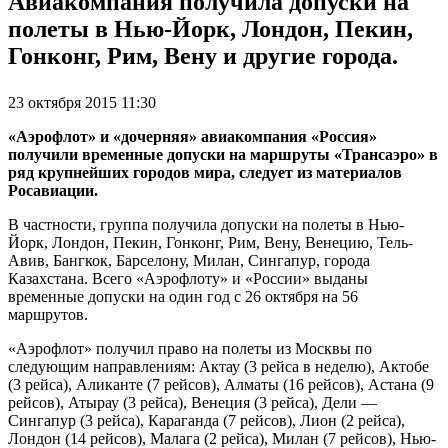
Авиакомпания получила допуски на
полеты в Нью-Йорк, Лондон, Пекин,
Гонконг, Рим, Вену и другие города.
23 октября 2015 11:30
«Аэрофлот» и «дочерняя» авиакомпания «Россия»
получили временные допуски на маршруты «Трансаэро» в
ряд крупнейших городов мира, следует из материалов
Росавиации.
В частности, группа получила допуски на полеты в Нью-
Йорк, Лондон, Пекин, Гонконг, Рим, Вену, Венецию, Тель-
Авив, Бангкок, Барселону, Милан, Сингапур, города
Казахстана. Всего «Аэрофлоту» и «России» выданы
временные допуски на один год с 26 октября на 56
маршрутов.
«Аэрофлот» получил право на полеты из Москвы по
следующим направлениям: Актау (3 рейса в неделю), Актобе
(3 рейса), Аликанте (7 рейсов), Алматы (16 рейсов), Астана (9
рейсов), Атырау (3 рейса), Венеция (3 рейса), Дели —
Сингапур (3 рейса), Караганда (7 рейсов), Лион (2 рейса),
Лондон (14 рейсов), Малага (2 рейса), Милан (7 рейсов), Нью-