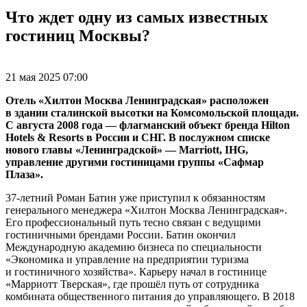
Что ждет одну из самых известных
гостиниц Москвы?
21 мая 2025 07:00
Отель «Хилтон Москва Ленинградская» расположен
в здании сталинской высотки на Комсомольской площади.
С августа 2008 года — флагманский объект бренда Hilton
Hotels & Resorts в России и СНГ. В послужном списке
нового главы «Ленинградской» — Marriott, IHG,
управление другими гостиницами группы «Сафмар
Плаза».
37-летний
Роман Батин уже приступил к обязанностям
генерального менеджера «Хилтон Москва Ленинградская».
Его профессиональный путь тесно связан с ведущими
гостиничными брендами России. Батин окончил
Международную академию бизнеса по специальности
«Экономика и управление на предприятии туризма
и гостиничного хозяйства». Карьеру начал в гостинице
«Марриотт Тверская», где прошёл путь от сотрудника
комбината общественного питания до управляющего. В 2018