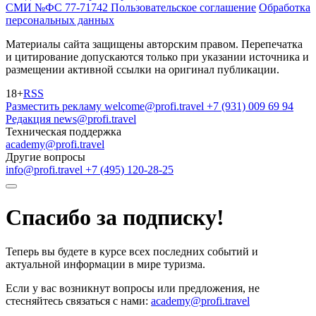
СМИ №ФС 77-71742
Пользовательское соглашение
Обработка
персональных данных
Материалы сайта защищены авторским правом. Перепечатка
и цитирование допускаются только при указании источника и
размещении активной ссылки на оригинал публикации.
18+
RSS
Разместить рекламу
welcome@profi.travel
+7 (931) 009 69 94
Редакция
news@profi.travel
Техническая поддержка
academy@profi.travel
Другие вопросы
info@profi.travel
+7 (495) 120-28-25
Спасибо за подписку!
Теперь вы будете в курсе всех последних событий и
актуальной информации в мире туризма.
Если у вас возникнут вопросы или предложения, не
стесняйтесь связаться с нами:
academy@profi.travel