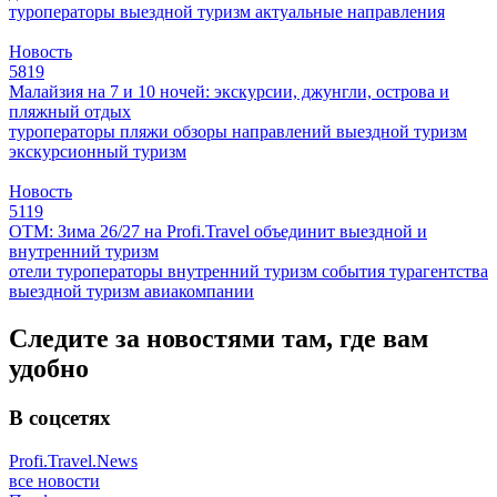
туроператоры
выездной туризм
актуальные направления
Новость
5819
Малайзия на 7 и 10 ночей: экскурсии, джунгли, острова и
пляжный отдых
туроператоры
пляжи
обзоры направлений
выездной туризм
экскурсионный туризм
Новость
5119
ОТМ: Зима 26/27 на Profi.Travel объединит выездной и
внутренний туризм
отели
туроператоры
внутренний туризм
события
турагентства
выездной туризм
авиакомпании
Следите за новостями там, где вам
удобно
В соцсетях
Profi.Travel.News
все новости