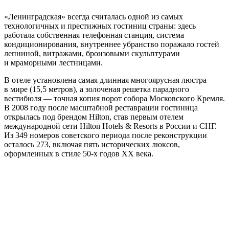
«Ленинградская» всегда считалась одной из самых
технологичных и престижных гостиниц страны: здесь
работала собственная телефонная станция, система
кондиционирования, внутреннее убранство поражало гостей
лепниной, витражами, бронзовыми скульптурами
и мраморными лестницами.
В отеле установлена самая длинная многоярусная люстра
в мире (15,5 метров), а золоченая решетка парадного
вестибюля — точная копия ворот собора Московского Кремля.
В 2008 году после масштабной реставрации гостиница
открылась под брендом Hilton, став первым отелем
международной сети Hilton Hotels & Resorts в России и СНГ.
Из 349 номеров советского периода после реконструкции
осталось 273, включая пять исторических люксов,
оформленных в стиле
50-х
годов XX века.