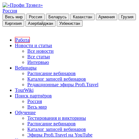
Россия
Весь мир
Россия
Беларусь
Казахстан
Армения
Грузия
Киргизия
Азербайджан
Узбекистан
Работа
Новости и статьи
Все новости
Все статьи
Интервью
Вебинары
Расписание вебинаров
Каталог записей вебинаров
Редакционные эфиры Profi.Travel
TourWiki
Поиск партнёров
Россия
Весь мир
Обучение
Тестирования и викторины
Расписание вебинаров
Каталог записей вебинаров
Эфиры Profi.Travel на YouTube