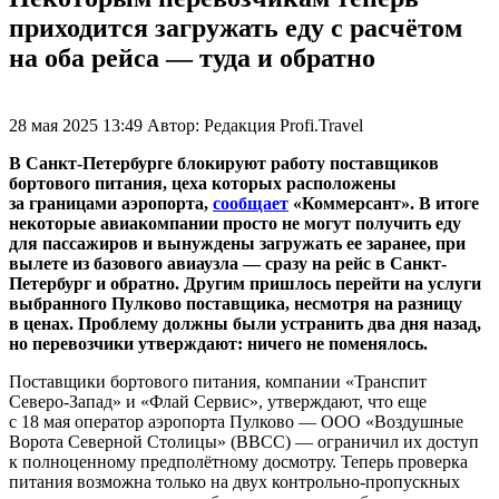
приходится загружать еду с расчётом
на оба рейса — туда и обратно
28 мая 2025 13:49
Автор:
Редакция Profi.Travel
В Санкт-Петербурге блокируют работу поставщиков
бортового питания, цеха которых расположены
за границами аэропорта,
сообщает
«Коммерсант». В итоге
некоторые авиакомпании просто не могут получить еду
для пассажиров и вынуждены загружать ее заранее, при
вылете из базового авиаузла — сразу на рейс в Санкт-
Петербург и обратно. Другим пришлось перейти на услуги
выбранного Пулково поставщика, несмотря на разницу
в ценах. Проблему должны были устранить два дня назад,
но перевозчики утверждают: ничего не поменялось.
Поставщики бортового питания, компании «Транспит
Северо-Запад» и «Флай Сервис», утверждают, что еще
с 18 мая оператор аэропорта Пулково — ООО «Воздушные
Ворота Северной Столицы» (ВВСС) — ограничил их доступ
к полноценному предполётному досмотру. Теперь проверка
питания возможна только на двух контрольно-пропускных