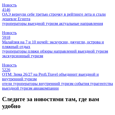
Новость
4146
ОАЭ вернули себе третью строчку в рейтинге лета и стали
дешевле Египта
туроператоры
выездной туризм
актуальные направления
Новость
5918
Малайзия на 7 и 10 ночей: экскурсии, джунгли, острова и
пляжный отдых
туроператоры
пляжи
обзоры направлений
выездной туризм
экскурсионный туризм
Новость
5226
ОТМ: Зима 26/27 на Profi.Travel объединит выездной и
внутренний туризм
отели
туроператоры
внутренний туризм
события
турагентства
выездной туризм
авиакомпании
Следите за новостями там, где вам
удобно