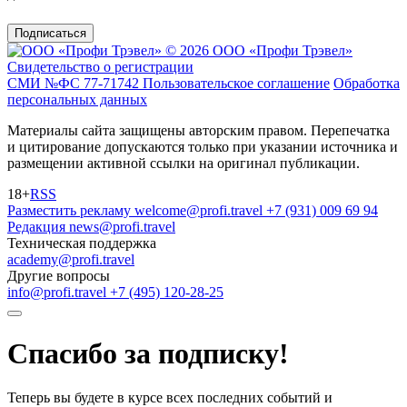
Подписаться
© 2026 ООО «Профи Трэвeл»
Свидетельство о регистрации
СМИ №ФС 77-71742
Пользовательское соглашение
Обработка
персональных данных
Материалы сайта защищены авторским правом. Перепечатка
и цитирование допускаются только при указании источника и
размещении активной ссылки на оригинал публикации.
18+
RSS
Разместить рекламу
welcome@profi.travel
+7 (931) 009 69 94
Редакция
news@profi.travel
Техническая поддержка
academy@profi.travel
Другие вопросы
info@profi.travel
+7 (495) 120-28-25
Спасибо за подписку!
Теперь вы будете в курсе всех последних событий и