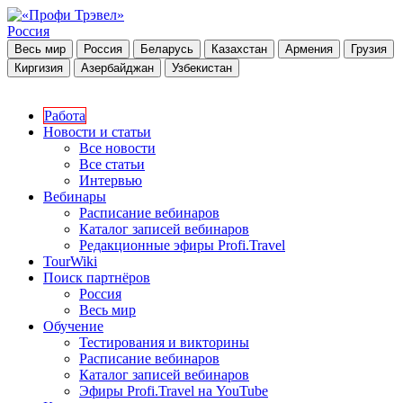
Россия
Весь мир
Россия
Беларусь
Казахстан
Армения
Грузия
Киргизия
Азербайджан
Узбекистан
Работа
Новости и статьи
Все новости
Все статьи
Интервью
Вебинары
Расписание вебинаров
Каталог записей вебинаров
Редакционные эфиры Profi.Travel
TourWiki
Поиск партнёров
Россия
Весь мир
Обучение
Тестирования и викторины
Расписание вебинаров
Каталог записей вебинаров
Эфиры Profi.Travel на YouTube