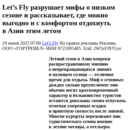
Let’s Fly разрушает мифы о низком
сезоне и рассказывает, где можно
выгодно и с комфортом отдохнуть
в Азии этим летом
19 июня 2025 07:00
Let’s Fly
На правах рекламы
Реклама.
ООО «ГОРТРЕВЕЛ» ИНН 9721095485. Erid: 2W5zFJ97Gye
Летний сезон в Азии вопреки
распространенному мнению
о непрекращающихся ливнях
и палящем солнце — отличное
время для отдыха. Миф о сезонных
дождях сильно преувеличен: они
обычно носят кратковременный
характер и большинство туристов
остаются довольны своим отпуском,
отмечая умеренные осадки
и приятную свежесть после ливней.
Многие курорты переживают пик
туристического сезона именно
в летние месяцы, а отельеры