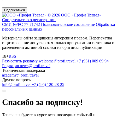
Подписаться
© 2026 ООО «Профи Трэвeл»
Свидетельство о регистрации
СМИ №ФС 77-71742
Пользовательское соглашение
Обработка
персональных данных
Материалы сайта защищены авторским правом. Перепечатка
и цитирование допускаются только при указании источника и
размещении активной ссылки на оригинал публикации.
18+
RSS
Разместить рекламу
welcome@profi.travel
+7 (931) 009 69 94
Редакция
news@profi.travel
Техническая поддержка
academy@profi.travel
Другие вопросы
info@profi.travel
+7 (495) 120-28-25
Спасибо за подписку!
Теперь вы будете в курсе всех последних событий и