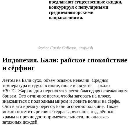
предлагают существенные скидки,
конкурируя с популярными
средиземноморскими
направлениями.
Фото: Cassie Gallegos, unsplash
Индонезия. Бали: райское спокойствие
и сёрфинг
Летом на Бали сухо, объём осадков невелик. Средняя
температура воздуха в июне, июле и августе — около
+30 °C. Жаркие дни переносятся легче благодаря освежающим
бризам. Это отличное время, чтобы загорать на пляже,
знакомиться с подводным миром и ловить волны на сёрфе.
Они в это время у берегов Бали особенно большие. Также
можно посетить рисовые террасы, вулканы, отдалённые
храмы и прочие достопримечательности, не опасаясь
затяжных дождей.