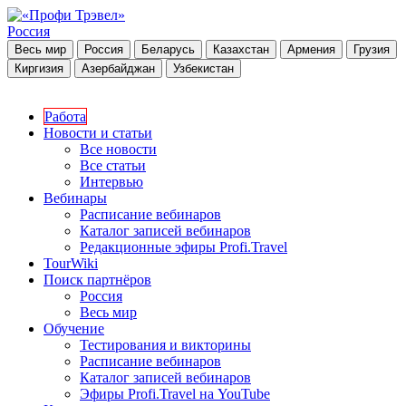
Россия
Весь мир
Россия
Беларусь
Казахстан
Армения
Грузия
Киргизия
Азербайджан
Узбекистан
Работа
Новости и статьи
Все новости
Все статьи
Интервью
Вебинары
Расписание вебинаров
Каталог записей вебинаров
Редакционные эфиры Profi.Travel
TourWiki
Поиск партнёров
Россия
Весь мир
Обучение
Тестирования и викторины
Расписание вебинаров
Каталог записей вебинаров
Эфиры Profi.Travel на YouTube