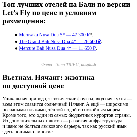
Топ лучших отелей на Бали по версии
Let’s Fly по цене и условиям
размещения:
●
Merusaka Nusa Dua 5* — 47 300 ₽
*.
●
The Grand Bali Nusa Dua 4* — 26 600 ₽
.
●
Mercure Bali Nusa Dua 4* — 11 650 ₽
.
Фото: Trang TRIEU, unsplash
Вьетнам. Нячанг: экзотика
по доступной цене
Уникальная природа, экзотические фрукты, вкусная кухня —
всем этим славится солнечный Нячанг. А ещё — широкими
песчаными пляжами, тёплой водой и спокойным морем.
Кроме того, это один из самых бюджетных курортов страны.
Из дополнительных плюсов — развитая инфраструктура
и шанс не бояться языкового барьера, так как русский язык
здесь понимают многие.