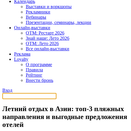
Календарь
Выставки и воркшопы
Рекламники
Вебинары
Презентации, семинары, лекции
Онлайн-выставки
OTM: Рестарт 2026
Знай наше: Лето 2026
OTM: Лето 2026
Все онлайн-выставки
Реклама
Loyalty
О программе
Правила
Рейтинг
Внести бронь
Вход
Летний отдых в Азии: топ-3 пляжных
направления и выгодные предложения
отелей