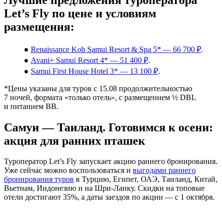
Let’s Fly по цене и условиям
размещения:
●
Renaissance Koh Samui Resort & Spa 5* — 66 700 ₽
.
●
Avani+ Samui Resort 4* — 51 400 ₽
.
●
Samui First House Hotel 3* — 13 100 ₽
.
*Цены указаны для туров с 15.08 продолжительностью
7 ночей, формата «только отель», с размещением ½ DBL
и питанием ВВ.
Самуи — Таиланд. Готовимся к осени:
акция для ранних пташек
Туроператор Let’s Fly запускает акцию раннего бронирования.
Уже сейчас можно воспользоваться и
выгодами раннего
бронирования туров
в Турцию, Египет, ОАЭ, Таиланд, Китай,
Вьетнам, Индонезию и на Шри-Ланку. Скидки на топовые
отели достигают 35%, а даты заездов по акции — с 1 октября.