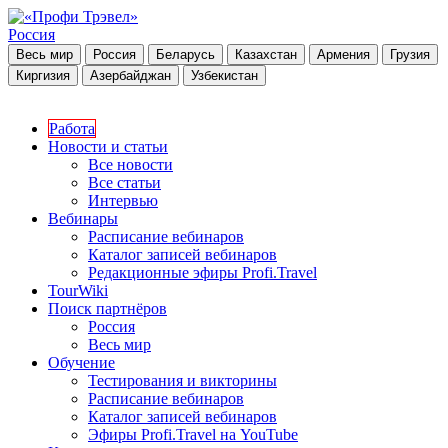
Россия
Весь мир
Россия
Беларусь
Казахстан
Армения
Грузия
Киргизия
Азербайджан
Узбекистан
Работа
Новости и статьи
Все новости
Все статьи
Интервью
Вебинары
Расписание вебинаров
Каталог записей вебинаров
Редакционные эфиры Profi.Travel
TourWiki
Поиск партнёров
Россия
Весь мир
Обучение
Тестирования и викторины
Расписание вебинаров
Каталог записей вебинаров
Эфиры Profi.Travel на YouTube