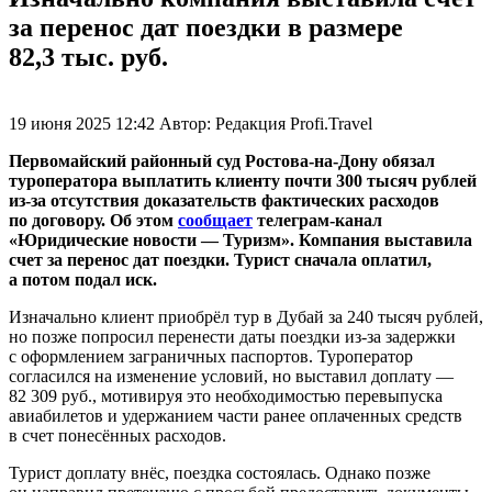
за перенос дат поездки в размере
82,3 тыс. руб.
19 июня 2025 12:42
Автор:
Редакция Profi.Travel
Первомайский районный суд Ростова-на-Дону обязал
туроператора выплатить клиенту почти 300 тысяч рублей
из-за отсутствия доказательств фактических расходов
по договору. Об этом
сообщает
телеграм-канал
«Юридические новости — Туризм». Компания выставила
счет за перенос дат поездки. Турист сначала оплатил,
а потом подал иск.
Изначально клиент приобрёл тур в Дубай за 240 тысяч рублей,
но позже попросил перенести даты поездки из-за задержки
с оформлением заграничных паспортов. Туроператор
согласился на изменение условий, но выставил доплату —
82 309 руб., мотивируя это необходимостью перевыпуска
авиабилетов и удержанием части ранее оплаченных средств
в счет понесённых расходов.
Турист доплату внёс, поездка состоялась. Однако позже