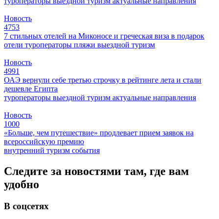
туроператоры
выездной туризм
актуальные направления
Новость
4753
7 стильных отелей на Миконосе и греческая виза в подарок
отели
туроператоры
пляжи
выездной туризм
Новость
4991
ОАЭ вернули себе третью строчку в рейтинге лета и стали
дешевле Египта
туроператоры
выездной туризм
актуальные направления
Новость
1000
«Больше, чем путешествие» продлевает прием заявок на
всероссийскую премию
внутренний туризм
события
Следите за новостями там, где вам
удобно
В соцсетях