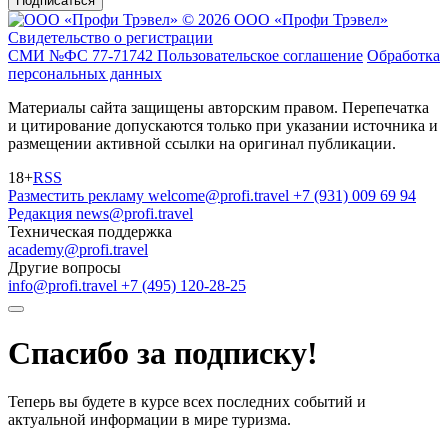
Подписаться
© 2026 ООО «Профи Трэвeл»
Свидетельство о регистрации
СМИ №ФС 77-71742
Пользовательское соглашение
Обработка
персональных данных
Материалы сайта защищены авторским правом. Перепечатка
и цитирование допускаются только при указании источника и
размещении активной ссылки на оригинал публикации.
18+
RSS
Разместить рекламу
welcome@profi.travel
+7 (931) 009 69 94
Редакция
news@profi.travel
Техническая поддержка
academy@profi.travel
Другие вопросы
info@profi.travel
+7 (495) 120-28-25
Спасибо за подписку!
Теперь вы будете в курсе всех последних событий и
актуальной информации в мире туризма.