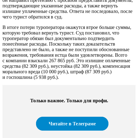
он направил претензию с просьбой предоставить документы,
подтверждающие указанные расходы, а также вернуть
излишне уплаченные средства. Ответа не последовало, после
чего турист обратился в суд.
В итоге потери туроператора окажутся втрое больше суммы,
которую требовал вернуть турист. Суд постановил, что
туроператор обязан был документально подтвердить
понесённые расходы. Поскольку таких доказательств
представлено не было, а также не поступили обоснованные
возражения, требования истца были удовлетворены. Всего
с компании взыскали 267 865 руб. Это излишне оплаченные
средства (82 309 руб.), неустойка (82 309 руб.), компенсация
морального вреда (10 000 руб.), штраф (87 309 руб.)
и госпошлина (5 938 руб.).
Только важное. Только для профи.​
Читайте в Телеграме