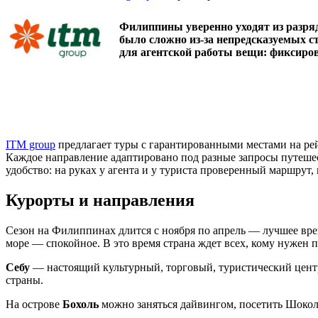
Филиппины уверенно уходят из разряд
было сложно из-за непредсказуемых с
для агентской работы вещи: фиксиров
ITM group
предлагает туры с гарантированными местами на рей
Каждое направление адаптировано под разные запросы путеше
удобство: на руках у агента и у туриста проверенный маршрут
Курорты и направления
Сезон на Филиппинах длится с ноября по апрель — лучшее врем
море — спокойное. В это время страна ждет всех, кому нужен п
Себу
— настоящий культурный, торговый, туристический цен
страны.
На острове
Бохоль
можно заняться дайвингом, посетить Шокола