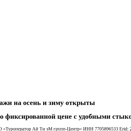
ажи на осень и зиму открыты
по фиксированной цене с удобными сты
О «Туроператор Ай Ти эМ групп-Центр» ИНН 7705896533 Eri