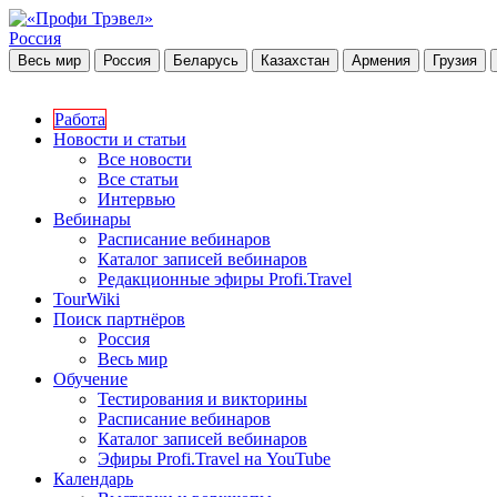
Россия
Весь мир
Россия
Беларусь
Казахстан
Армения
Грузия
Работа
Новости и статьи
Все новости
Все статьи
Интервью
Вебинары
Расписание вебинаров
Каталог записей вебинаров
Редакционные эфиры Profi.Travel
TourWiki
Поиск партнёров
Россия
Весь мир
Обучение
Тестирования и викторины
Расписание вебинаров
Каталог записей вебинаров
Эфиры Profi.Travel на YouTube
Календарь