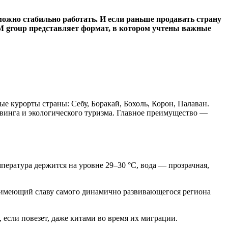
ожно стабильно работать. И если раньше продавать страну
TM group представляет формат, в котором учтены важные
е курорты страны: Себу, Боракай, Бохоль, Корон, Палаван.
винга и экологического туризма. Главное преимущество —
пература держится на уровне 29–30 °C, вода — прозрачная,
имеющий славу самого динамично развивающегося региона
 если повезет, даже китами во время их миграции.