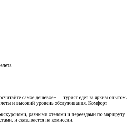
релета
осчитайте самое дешёвое» — турист едет за ярким опытом.
вылеты и высокий уровень обслуживания. Комфорт
 экскурсиями, разными отелями и переездами по маршруту.
тами, и сказывается на комиссии.