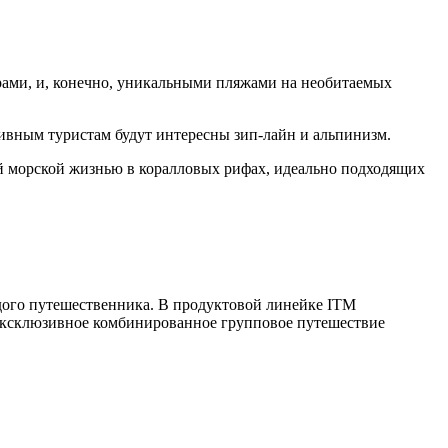
ами, и, конечно, уникальными пляжами на необитаемых
вным туристам будут интересны зип-лайн и альпинизм.
 морской жизнью в коралловых рифах, идеально подходящих
ждого путешественника. В продуктовой линейке ITM
ксклюзивное комбинированное групповое путешествие