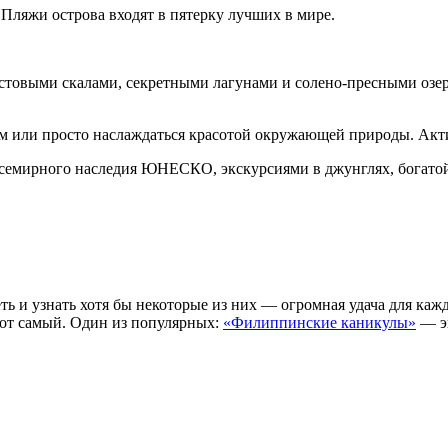
ляжи острова входят в пятерку лучших в мире.
товыми скалами, секретными лагунами и солено-пресными озер
 или просто наслаждаться красотой окружающей природы. Акти
семирного наследия ЮНЕСКО, экскурсиями в джунглях, богатой
ть и узнать хотя бы некоторые из них — огромная удача для ка
от самый. Один из популярных:
«Филиппинские каникулы»
— э