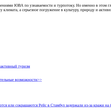
ениями ЮВА по узнаваемости и турпотоку. Но именно в этом гла
 климата, а серьезное погружение в культуру, природу и актив
#активный туризм
ительные возможности>>
яются или сокращаются
Рейс в Стамбул задержали из-за кражи на