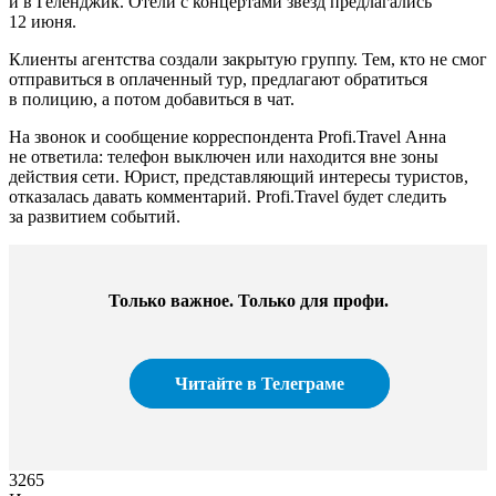
и в Геленджик. Отели с концертами звезд предлагались
12 июня.
Клиенты агентства создали закрытую группу. Тем, кто не смог
отправиться в оплаченный тур, предлагают обратиться
в полицию, а потом добавиться в чат.
На звонок и сообщение корреспондента Profi.Travel Анна
не ответила: телефон выключен или находится вне зоны
действия сети. Юрист, представляющий интересы туристов,
отказалась давать комментарий. Profi.Travel будет следить
за развитием событий.
Только важное. Только для профи.​
Читайте в Телеграме
3265