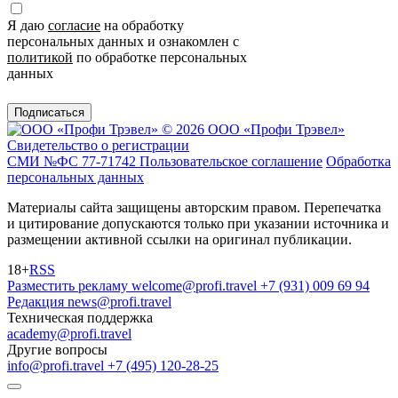
Я даю
согласие
на обработку
персональных данных и ознакомлен с
политикой
по обработке персональных
данных
Подписаться
© 2026 ООО «Профи Трэвeл»
Свидетельство о регистрации
СМИ №ФС 77-71742
Пользовательское соглашение
Обработка
персональных данных
Материалы сайта защищены авторским правом. Перепечатка
и цитирование допускаются только при указании источника и
размещении активной ссылки на оригинал публикации.
18+
RSS
Разместить рекламу
welcome@profi.travel
+7 (931) 009 69 94
Редакция
news@profi.travel
Техническая поддержка
academy@profi.travel
Другие вопросы
info@profi.travel
+7 (495) 120-28-25