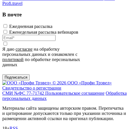
Profi.travel
В почте
Ежедневная рассылка
Еженедельная рассылка вебинаров
Я даю
согласие
на обработку
персональных данных и ознакомлен с
политикой
по обработке персональных
данных
Подписаться
© 2026 ООО «Профи Трэвeл»
Свидетельство о регистрации
СМИ №ФС 77-71742
Пользовательское соглашение
Обработка
персональных данных
Материалы сайта защищены авторским правом. Перепечатка
и цитирование допускаются только при указании источника и
размещении активной ссылки на оригинал публикации.
18+
RSS