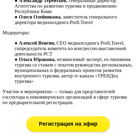
●
Александр Терентьев,
генеральный директор
Агентства по развитию туризма и продвижению
Республики Коми
●
Олеся Олейникова,
заместитель генерального
директора медиахолдинга Profi.Travel
Модераторы:
●
Алексей Венгин,
СЕО медиахолдинга Profi.Travel,
сопредседатель комитета по конгрессно-выставочной
деятельности РСТ
●
Ольга Юракова,
независимый эксперт, ex-чиновник
туризма со стажем с опытом руководства региональных,
муниципальных и федеральных проектов развития
внутреннего туризма, автор тг-канала «ТРЕНДец
туризма»
Участие в мероприятии — только для представителей
госсектора и некоммерческих организаций в сфере туризма
по предварительной регистрации.
Регистрация на эфир