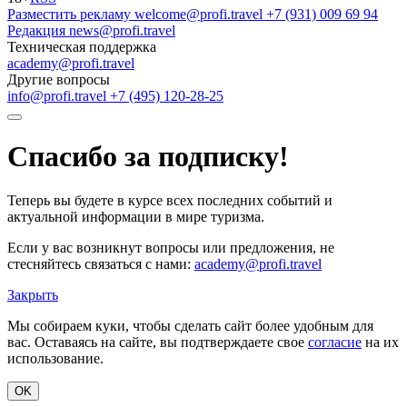
Разместить рекламу
welcome@profi.travel
+7 (931) 009 69 94
Редакция
news@profi.travel
Техническая поддержка
academy@profi.travel
Другие вопросы
info@profi.travel
+7 (495) 120-28-25
Спасибо за подписку!
Теперь вы будете в курсе всех последних событий и
актуальной информации в мире туризма.
Если у вас возникнут вопросы или предложения, не
стесняйтесь связаться с нами:
academy@profi.travel
Закрыть
Мы собираем куки, чтобы сделать сайт более удобным для
вас. Оставаясь на сайте, вы подтверждаете свое
согласие
на их
использование.
OK