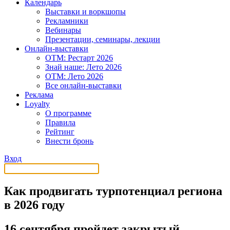
Календарь
Выставки и воркшопы
Рекламники
Вебинары
Презентации, семинары, лекции
Онлайн-выставки
OTM: Рестарт 2026
Знай наше: Лето 2026
OTM: Лето 2026
Все онлайн-выставки
Реклама
Loyalty
О программе
Правила
Рейтинг
Внести бронь
Вход
Как продвигать турпотенциал региона
в 2026 году
16 сентября пройдет закрытый