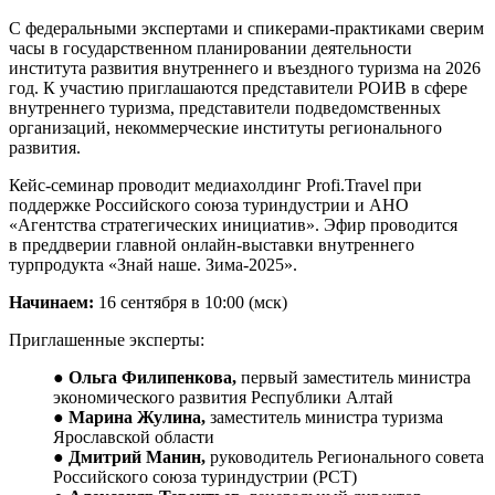
С федеральными экспертами и спикерами-практиками сверим
часы в государственном планировании деятельности
института развития внутреннего и въездного туризма на 2026
год. К участию приглашаются представители РОИВ в сфере
внутреннего туризма, представители подведомственных
организаций, некоммерческие институты регионального
развития.
Кейс-семинар проводит медиахолдинг Profi.Travel при
поддержке Российского союза туриндустрии и АНО
«Агентства стратегических инициатив». Эфир проводится
в преддверии главной онлайн-выставки внутреннего
турпродукта «Знай наше. Зима-2025».
Начинаем:
16 сентября в 10:00 (мск)
Приглашенные эксперты:
●
Ольга Филипенкова,
первый заместитель министра
экономического развития Республики Алтай
●
Марина Жулина,
заместитель министра туризма
Ярославской области
●
Дмитрий Манин,
руководитель Регионального совета
Российского союза туриндустрии (РСТ)