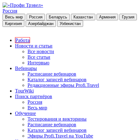
Россия
Весь мир
Россия
Беларусь
Казахстан
Армения
Грузия
Киргизия
Азербайджан
Узбекистан
Работа
Новости и статьи
Все новости
Все статьи
Интервью
Вебинары
Расписание вебинаров
Каталог записей вебинаров
Редакционные эфиры Profi.Travel
TourWiki
Поиск партнёров
Россия
Весь мир
Обучение
Тестирования и викторины
Расписание вебинаров
Каталог записей вебинаров
Эфиры Profi.Travel на YouTube