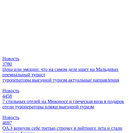
Новость
3780
Цена или эмоции: что на самом деле ищет на Мальдивах
премиальный турист
туроператоры
выездной туризм
актуальные направления
Новость
4458
7 стильных отелей на Миконосе и греческая виза в подарок
отели
туроператоры
пляжи
выездной туризм
Новость
4697
ОАЭ вернули себе третью строчку в рейтинге лета и стали