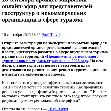
онлайн-эфир для представителей
госструктур и некоммерческих
организаций в сфере туризма.
10 сентября 2025 18:55
Profi.Travel
Открыта регистрация на экспертный закрытый эфир для
представителей органов региональной исполнительной
власти, институтов развития в сфере внутреннего туризма
и развития территорий
«Продвижение регионального
туризма: как выстроить стратегию на 2026 год»
. На нем
федеральные эксперты помогут выстроить план
деятельности по развитию внутреннего туризма в регионе
и ответят на наболевшие вопросы.
Как составить и утвердить эффективный план деятельности
ТИЦ или Агентства по развитию туризма? Как продвигать
регион в условиях дефицита бюджета на маркетинг? В каких
выставках стоит принять участие в 2026 году, чтобы получить
результат с учетом региональной специфики?
Ответы на эти вопросы —
16 сентября
.