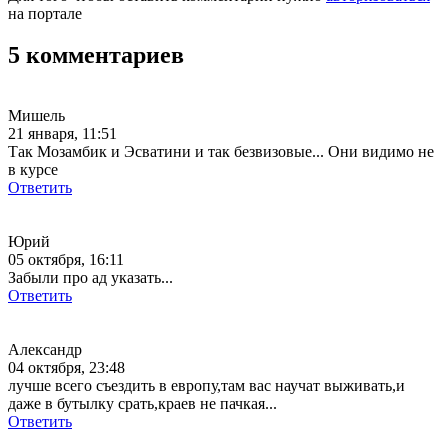
на портале
5 комментариев
Мишель
21 января, 11:51
Так Мозамбик и Эсватини и так безвизовые... Они видимо не
в курсе
Ответить
Юрий
05 октября, 16:11
Забыли про ад указать...
Ответить
Александр
04 октября, 23:48
лучше всего съездить в европу,там вас научат выживать,и
даже в бутылку срать,краев не пачкая...
Ответить