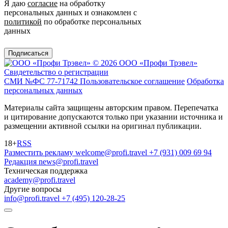
Я даю
согласие
на обработку
персональных данных и ознакомлен с
политикой
по обработке персональных
данных
Подписаться
© 2026 ООО «Профи Трэвeл»
Свидетельство о регистрации
СМИ №ФС 77-71742
Пользовательское соглашение
Обработка
персональных данных
Материалы сайта защищены авторским правом. Перепечатка
и цитирование допускаются только при указании источника и
размещении активной ссылки на оригинал публикации.
18+
RSS
Разместить рекламу
welcome@profi.travel
+7 (931) 009 69 94
Редакция
news@profi.travel
Техническая поддержка
academy@profi.travel
Другие вопросы
info@profi.travel
+7 (495) 120-28-25