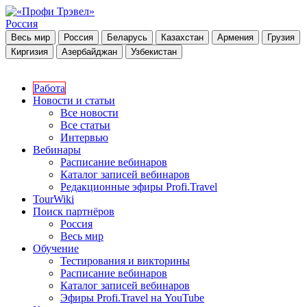
Россия
Весь мир
Россия
Беларусь
Казахстан
Армения
Грузия
Киргизия
Азербайджан
Узбекистан
Работа
Новости и статьи
Все новости
Все статьи
Интервью
Вебинары
Расписание вебинаров
Каталог записей вебинаров
Редакционные эфиры Profi.Travel
TourWiki
Поиск партнёров
Россия
Весь мир
Обучение
Тестирования и викторины
Расписание вебинаров
Каталог записей вебинаров
Эфиры Profi.Travel на YouTube