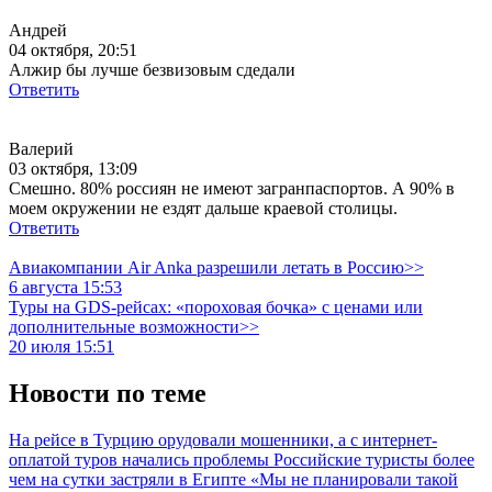
Андрей
04 октября, 20:51
Алжир бы лучше безвизовым сдедали
Ответить
Валерий
03 октября, 13:09
Смешно. 80% россиян не имеют загранпаспортов. А 90% в
моем окружении не ездят дальше краевой столицы.
Ответить
Авиакомпании Air Anka разрешили летать в Россию>>
6 августа 15:53
Туры на GDS-рейсах: «пороховая бочка» с ценами или
дополнительные возможности>>
20 июля 15:51
Новости по теме
На рейсе в Турцию орудовали мошенники, а с интернет-
оплатой туров начались проблемы
Российские туристы более
чем на сутки застряли в Египте
«Мы не планировали такой