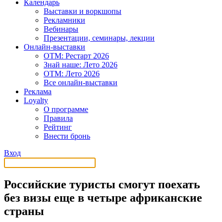
Календарь
Выставки и воркшопы
Рекламники
Вебинары
Презентации, семинары, лекции
Онлайн-выставки
OTM: Рестарт 2026
Знай наше: Лето 2026
OTM: Лето 2026
Все онлайн-выставки
Реклама
Loyalty
О программе
Правила
Рейтинг
Внести бронь
Вход
Российские туристы смогут поехать
без визы еще в четыре африканские
страны