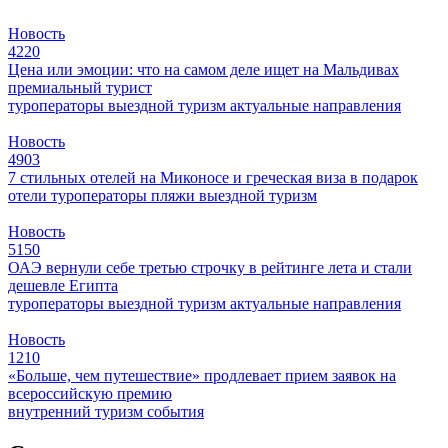
Новость
4220
Цена или эмоции: что на самом деле ищет на Мальдивах
премиальный турист
туроператоры
выездной туризм
актуальные направления
Новость
4903
7 стильных отелей на Миконосе и греческая виза в подарок
отели
туроператоры
пляжи
выездной туризм
Новость
5150
ОАЭ вернули себе третью строчку в рейтинге лета и стали
дешевле Египта
туроператоры
выездной туризм
актуальные направления
Новость
1210
«Больше, чем путешествие» продлевает прием заявок на
всероссийскую премию
внутренний туризм
события