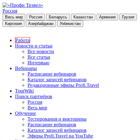
Россия
Весь мир
Россия
Беларусь
Казахстан
Армения
Грузия
Киргизия
Азербайджан
Узбекистан
Работа
Новости и статьи
Все новости
Все статьи
Интервью
Вебинары
Расписание вебинаров
Каталог записей вебинаров
Редакционные эфиры Profi.Travel
TourWiki
Поиск партнёров
Россия
Весь мир
Обучение
Тестирования и викторины
Расписание вебинаров
Каталог записей вебинаров
Эфиры Profi.Travel на YouTube