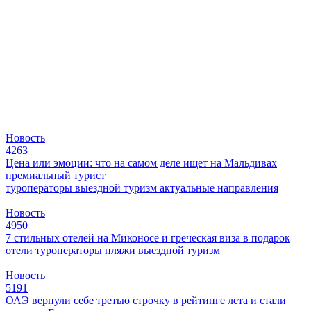
Новость
4263
Цена или эмоции: что на самом деле ищет на Мальдивах
премиальный турист
туроператоры
выездной туризм
актуальные направления
Новость
4950
7 стильных отелей на Миконосе и греческая виза в подарок
отели
туроператоры
пляжи
выездной туризм
Новость
5191
ОАЭ вернули себе третью строчку в рейтинге лета и стали