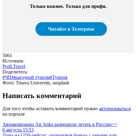
Только важное. Только для профи.
Читайте в Телеграме
5061
Источник:
Profi.Travel
Поделитесь:
#ЧП
#выездной туризм
#Турция
Фото: Trnava University, unsplash
Написать комментарий
Для того чтобы оставить комментарий нужно
авторизоваться
на портале
Авиакомпании Air Anka разрешили летать в Россию>>
6 августа 15:53
Туры на GDS-рейсах: «пороховая бочка» с ценами или