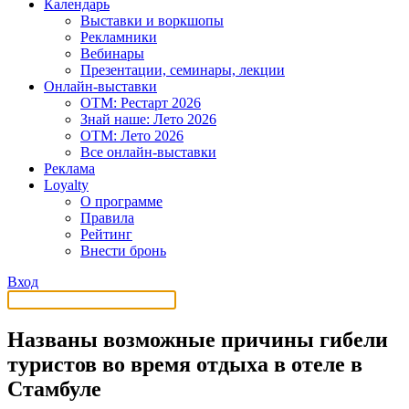
Календарь
Выставки и воркшопы
Рекламники
Вебинары
Презентации, семинары, лекции
Онлайн-выставки
OTM: Рестарт 2026
Знай наше: Лето 2026
OTM: Лето 2026
Все онлайн-выставки
Реклама
Loyalty
О программе
Правила
Рейтинг
Внести бронь
Вход
Названы возможные причины гибели
туристов во время отдыха в отеле в
Стамбуле