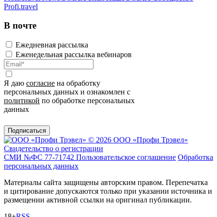
Profi.travel
В почте
Ежедневная рассылка
Еженедельная рассылка вебинаров
Я даю
согласие
на обработку
персональных данных и ознакомлен с
политикой
по обработке персональных
данных
Подписаться
© 2026 ООО «Профи Трэвeл»
Свидетельство о регистрации
СМИ №ФС 77-71742
Пользовательское соглашение
Обработка
персональных данных
Материалы сайта защищены авторским правом. Перепечатка
и цитирование допускаются только при указании источника и
размещении активной ссылки на оригинал публикации.
18+
RSS