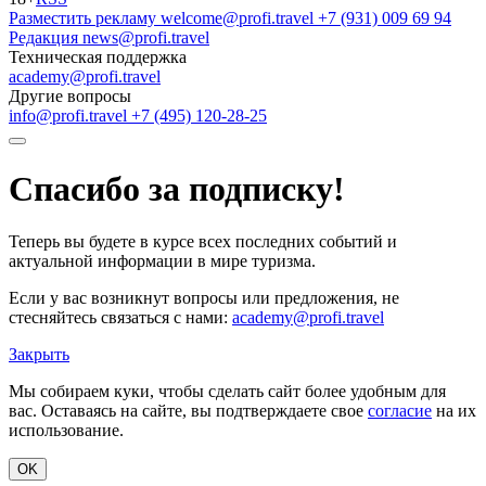
Разместить рекламу
welcome@profi.travel
+7 (931) 009 69 94
Редакция
news@profi.travel
Техническая поддержка
academy@profi.travel
Другие вопросы
info@profi.travel
+7 (495) 120-28-25
Спасибо за подписку!
Теперь вы будете в курсе всех последних событий и
актуальной информации в мире туризма.
Если у вас возникнут вопросы или предложения, не
стесняйтесь связаться с нами:
academy@profi.travel
Закрыть
Мы собираем куки, чтобы сделать сайт более удобным для
вас. Оставаясь на сайте, вы подтверждаете свое
согласие
на их
использование.
OK