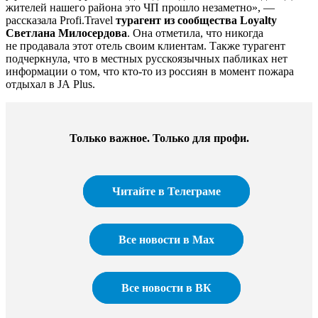
жителей нашего района это ЧП прошло незаметно», —
рассказала Profi.Travel
турагент из сообщества Loyalty
Светлана Милосердова
. Она отметила, что никогда
не продавала этот отель своим клиентам. Также турагент
подчеркнула, что в местных русскоязычных пабликах нет
информации о том, что кто-то из россиян в момент пожара
отдыхал в JA Plus.
Только важное. Только для профи.​
Читайте в Телеграме
Все новости в Max
Все новости в ВК