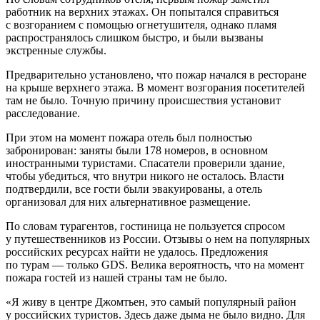
работник на верхних этажах. Он попытался справиться
с возгоранием с помощью огнетушителя, однако пламя
распространялось слишком быстро, и были вызваны
экстренные службы.
Предварительно установлено, что пожар начался в ресторане
на крыше верхнего этажа. В момент возгорания посетителей
там не было. Точную причину происшествия установит
расследование.
При этом на момент пожара отель был полностью
забронирован: заняты были 178 номеров, в основном
иностранными туристами. Спасатели проверили здание,
чтобы убедиться, что внутри никого не осталось. Власти
подтвердили, все гости были эвакуированы, а отель
организовал для них альтернативное размещение.
По словам турагентов, гостиница не пользуется спросом
у путешественников из России. Отзывы о нем на популярных
российских ресурсах найти не удалось. Предложения
по турам — только GDS. Велика вероятность, что на момент
пожара гостей из нашей страны там не было.
«Я живу в центре Джомтьен, это самый популярный район
у российских туристов. Здесь даже дыма не было видно. Для