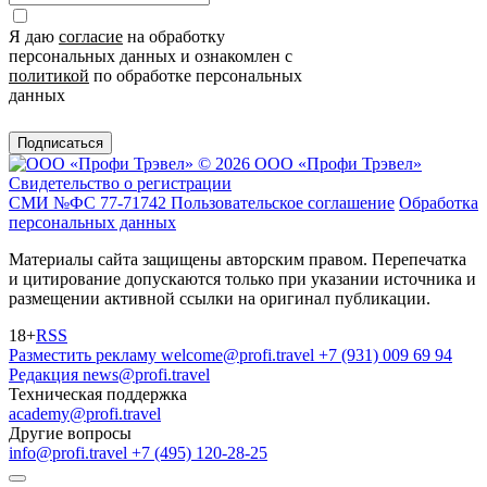
Я даю
согласие
на обработку
персональных данных и ознакомлен с
политикой
по обработке персональных
данных
Подписаться
© 2026 ООО «Профи Трэвeл»
Свидетельство о регистрации
СМИ №ФС 77-71742
Пользовательское соглашение
Обработка
персональных данных
Материалы сайта защищены авторским правом. Перепечатка
и цитирование допускаются только при указании источника и
размещении активной ссылки на оригинал публикации.
18+
RSS
Разместить рекламу
welcome@profi.travel
+7 (931) 009 69 94
Редакция
news@profi.travel
Техническая поддержка
academy@profi.travel
Другие вопросы
info@profi.travel
+7 (495) 120-28-25