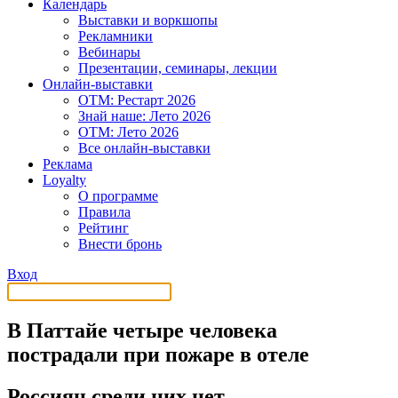
Календарь
Выставки и воркшопы
Рекламники
Вебинары
Презентации, семинары, лекции
Онлайн-выставки
OTM: Рестарт 2026
Знай наше: Лето 2026
OTM: Лето 2026
Все онлайн-выставки
Реклама
Loyalty
О программе
Правила
Рейтинг
Внести бронь
Вход
В Паттайе четыре человека
пострадали при пожаре в отеле
Россиян среди них нет