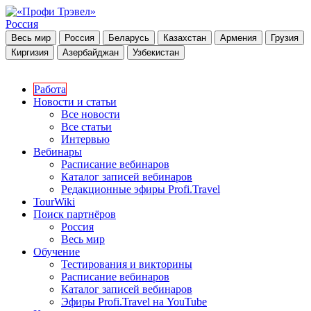
Россия
Весь мир
Россия
Беларусь
Казахстан
Армения
Грузия
Киргизия
Азербайджан
Узбекистан
Работа
Новости и статьи
Все новости
Все статьи
Интервью
Вебинары
Расписание вебинаров
Каталог записей вебинаров
Редакционные эфиры Profi.Travel
TourWiki
Поиск партнёров
Россия
Весь мир
Обучение
Тестирования и викторины
Расписание вебинаров
Каталог записей вебинаров
Эфиры Profi.Travel на YouTube