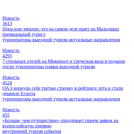
Новость
3613
Цена или эмоции: что на самом деле ищет на Мальдивах
премиальный турист
туроператоры
выездной туризм
актуальные направления
Новость
4293
7 стильных отелей на Миконосе и греческая виза в подарок
отели
туроператоры
пляжи
выездной туризм
Новость
4524
ОАЭ вернули себе третью строчку в рейтинге лета и стали
дешевле Египта
туроператоры
выездной туризм
актуальные направления
Новость
455
«Больше, чем путешествие» продлевает прием заявок на
всероссийскую премию
внутренний туризм
события