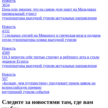
Новость
3654
Цена или эмоции: что на самом деле ищет на Мальдивах
премиальный турист
туроператоры
выездной туризм
актуальные направления
Новость
4332
7 стильных отелей на Миконосе и греческая виза в подарок
отели
туроператоры
пляжи
выездной туризм
Новость
4569
ОАЭ вернули себе третью строчку в рейтинге лета и стали
дешевле Египта
туроператоры
выездной туризм
актуальные направления
Новость
507
«Больше, чем путешествие» продлевает прием заявок на
всероссийскую премию
внутренний туризм
события
Следите за новостями там, где вам