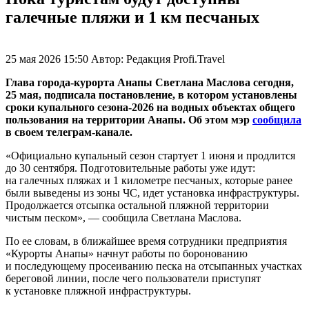
галечные пляжи и 1 км песчаных
25 мая 2026 15:50
Автор:
Редакция Profi.Travel
Глава города-курорта Анапы Светлана Маслова сегодня,
25 мая, подписала постановление, в котором установлены
сроки купального сезона-2026 на водных объектах общего
пользования на территории Анапы. Об этом мэр
сообщила
в своем телеграм-канале.
«Официально купальный сезон стартует 1 июня и продлится
до 30 сентября. Подготовительные работы уже идут:
на галечных пляжах и 1 километре песчаных, которые ранее
были выведены из зоны ЧС, идет установка инфраструктуры.
Продолжается отсыпка остальной пляжной территории
чистым песком», — сообщила Светлана Маслова.
По ее словам, в ближайшее время сотрудники предприятия
«Курорты Анапы» начнут работы по боронованию
и последующему просеиванию песка на отсыпанных участках
береговой линии, после чего пользователи приступят
к установке пляжной инфраструктуры.