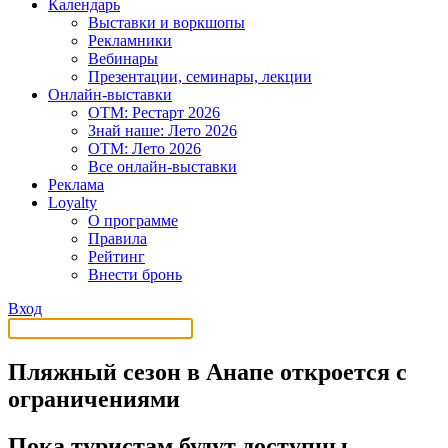
Календарь
Выставки и воркшопы
Рекламники
Вебинары
Презентации, семинары, лекции
Онлайн-выставки
OTM: Рестарт 2026
Знай наше: Лето 2026
OTM: Лето 2026
Все онлайн-выставки
Реклама
Loyalty
О программе
Правила
Рейтинг
Внести бронь
Вход
Пляжный сезон в Анапе откроется с
ограничениями
Пока туристам будут доступны