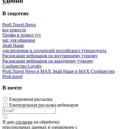
удобно
В соцсетях
Profi.Travel.News
все новости
Профи в трэвел тут
чат для общения
Знай Наше
для регионов и создателей российского турпродукта
Расписание вебинаров по внутреннему туризму
Расписание вебинаров по выездному туризму
Сообщество Loyalty
Profi.Travel News в MAX
Знай Наше в MAX
Сообщество
Profi.travel
В почте
Ежедневная рассылка
Еженедельная рассылка вебинаров
Я даю
согласие
на обработку
персональных данных и ознакомлен с