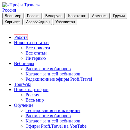
Россия
Весь мир
Россия
Беларусь
Казахстан
Армения
Грузия
Киргизия
Азербайджан
Узбекистан
Работа
Новости и статьи
Все новости
Все статьи
Интервью
Вебинары
Расписание вебинаров
Каталог записей вебинаров
Редакционные эфиры Profi.Travel
TourWiki
Поиск партнёров
Россия
Весь мир
Обучение
Тестирования и викторины
Расписание вебинаров
Каталог записей вебинаров
Эфиры Profi.Travel на YouTube