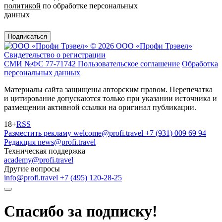
политикой
по обработке персональных
данных
Подписаться
© 2026 ООО «Профи Трэвeл»
Свидетельство о регистрации
СМИ №ФС 77-71742
Пользовательское соглашение
Обработка
персональных данных
Материалы сайта защищены авторским правом. Перепечатка
и цитирование допускаются только при указании источника и
размещении активной ссылки на оригинал публикации.
18+
RSS
Разместить рекламу
welcome@profi.travel
+7 (931) 009 69 94
Редакция
news@profi.travel
Техническая поддержка
academy@profi.travel
Другие вопросы
info@profi.travel
+7 (495) 120-28-25
Спасибо за подписку!