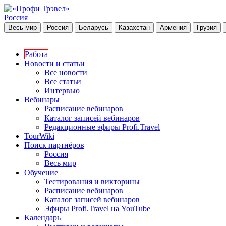
Россия
Весь мир
Россия
Беларусь
Казахстан
Армения
Грузия
Работа
Новости и статьи
Все новости
Все статьи
Интервью
Вебинары
Расписание вебинаров
Каталог записей вебинаров
Редакционные эфиры Profi.Travel
TourWiki
Поиск партнёров
Россия
Весь мир
Обучение
Тестирования и викторины
Расписание вебинаров
Каталог записей вебинаров
Эфиры Profi.Travel на YouTube
Календарь