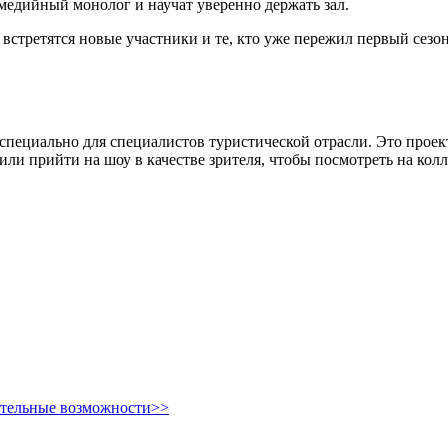
медийный монолог и научат уверенно держать зал.
 встретятся новые участники и те, кто уже пережил первый сезон 
ециально для специалистов туристической отрасли. Это проект 
или прийти на шоу в качестве зрителя, чтобы посмотреть на колл
ительные возможности>>