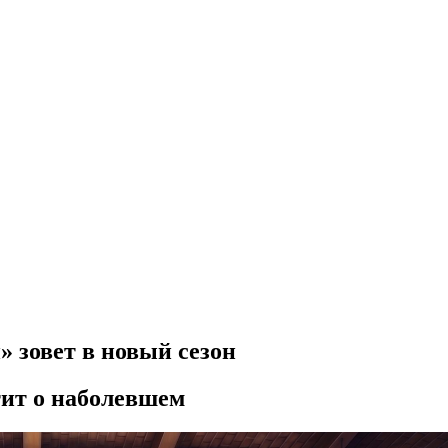
 зовет в новый сезон
тит о наболевшем