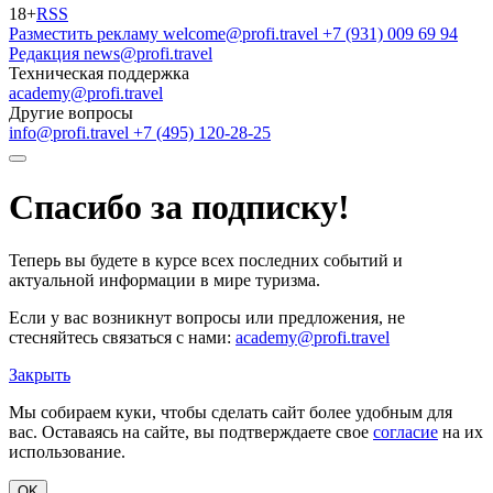
18+
RSS
Разместить рекламу
welcome@profi.travel
+7 (931) 009 69 94
Редакция
news@profi.travel
Техническая поддержка
academy@profi.travel
Другие вопросы
info@profi.travel
+7 (495) 120-28-25
Спасибо за подписку!
Теперь вы будете в курсе всех последних событий и
актуальной информации в мире туризма.
Если у вас возникнут вопросы или предложения, не
стесняйтесь связаться с нами:
academy@profi.travel
Закрыть
Мы собираем куки, чтобы сделать сайт более удобным для
вас. Оставаясь на сайте, вы подтверждаете свое
согласие
на их
использование.
OK