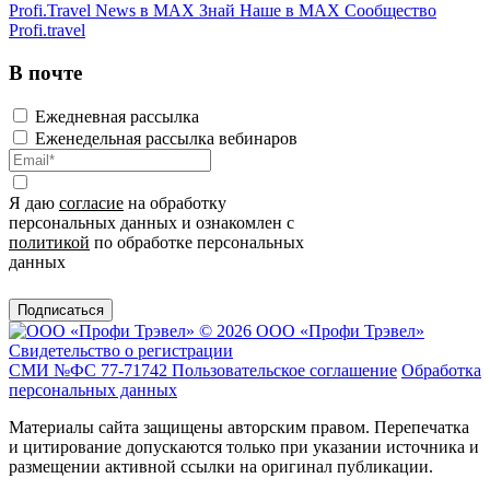
Profi.Travel News в MAX
Знай Наше в MAX
Сообщество
Profi.travel
В почте
Ежедневная рассылка
Еженедельная рассылка вебинаров
Я даю
согласие
на обработку
персональных данных и ознакомлен с
политикой
по обработке персональных
данных
Подписаться
© 2026 ООО «Профи Трэвeл»
Свидетельство о регистрации
СМИ №ФС 77-71742
Пользовательское соглашение
Обработка
персональных данных
Материалы сайта защищены авторским правом. Перепечатка
и цитирование допускаются только при указании источника и
размещении активной ссылки на оригинал публикации.