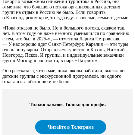
Говоря о возможном снижении турпотока в Россию, она
отметила, что большого потока организованных детских
групп на отдых в Россию не было. Если говорить
о Краснодарском крае, то туда едут взрослые, семьи с детьми.
«Пока отказов не было. Но и большого потока, скажем так,
нет. В этом году он даже немного уменьшился по сравнению
с тем, что был в 2025-м, — отметила Лариса Петровская.
— У нас хорошо идет Санкт-Петербург, Карелия — эти туры
очень популярны. Отправляем туристов в Казань, Нижний
Новгород, Псков. И группы, и индивидуальные заказчики
едут в Москву, в частности, в парк «Патриот».
Она рассказала, что в мае, пока школы работали, выезжали
детские группы с экскурсионной программой, ни одного
отказа из-за обстановки не было.
Только важное. Только для профи.​
Читайте в Телеграме