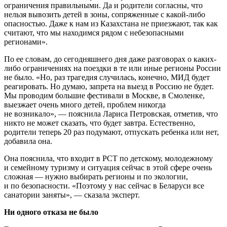
ограничения правильными. Да и родители согласны, что
нельзя вывозить детей в зоны, сопряженные с какой-либо
опасностью. Даже к нам из Казахстана не приезжают, так как
считают, что мы находимся рядом с небезопасными
регионами».
По ее словам, до сегодняшнего дня даже разговорах о каких-
либо ограничениях на поездки в те или иные регионы России
не было. «Но, раз трагедия случилась, конечно, МИД будет
реагировать. Но думаю, запрета на выезд в Россию не будет.
Мы проводим большие фестивали в Москве, в Смоленке,
выезжает очень много детей, проблем никогда
не возникало», — пояснила Лариса Петровская, отметив, что
никто не может сказать, что будет завтра. Естественно,
родители теперь 20 раз подумают, отпускать ребенка или нет,
добавила она.
Она пояснила, что входит в РСТ по детскому, молодежному
и семейному туризму и ситуация сейчас в этой сфере очень
сложная — нужно выбирать регионы и по экологии,
и по безопасности. «Поэтому у нас сейчас в Беларуси все
санатории заняты», — сказала эксперт.
Ни одного отказа не было