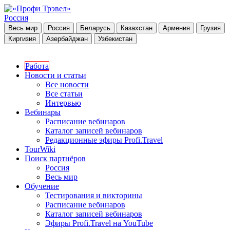
Россия
Весь мир
Россия
Беларусь
Казахстан
Армения
Грузия
Киргизия
Азербайджан
Узбекистан
Работа
Новости и статьи
Все новости
Все статьи
Интервью
Вебинары
Расписание вебинаров
Каталог записей вебинаров
Редакционные эфиры Profi.Travel
TourWiki
Поиск партнёров
Россия
Весь мир
Обучение
Тестирования и викторины
Расписание вебинаров
Каталог записей вебинаров
Эфиры Profi.Travel на YouTube