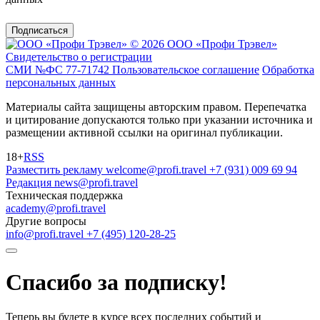
Подписаться
© 2026 ООО «Профи Трэвeл»
Свидетельство о регистрации
СМИ №ФС 77-71742
Пользовательское соглашение
Обработка
персональных данных
Материалы сайта защищены авторским правом. Перепечатка
и цитирование допускаются только при указании источника и
размещении активной ссылки на оригинал публикации.
18+
RSS
Разместить рекламу
welcome@profi.travel
+7 (931) 009 69 94
Редакция
news@profi.travel
Техническая поддержка
academy@profi.travel
Другие вопросы
info@profi.travel
+7 (495) 120-28-25
Спасибо за подписку!
Теперь вы будете в курсе всех последних событий и