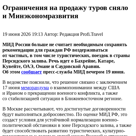
Ограничения на продажу туров сняло
и Минэкономразвития
19 июня 2026 19:13
Автор:
Редакция Profi.Travel
МИД России больше не считает необходимым сохранять
рекомендации для граждан РФ воздерживаться
от частных, в том числе туристических, поездок в страны
Персидского залива. Речь идет о Бахрейне, Катаре,
Кувейте, ОАЭ, Омане и Саудовской Аравии.
Об этом
сообщает
пресс-служба МИД вечером 19 июня.
В ведомстве пояснили, что решение связано с заключением
17 июня
меморандума
о взаимопонимании между США
и Ираном о прекращении военного конфликта, а также
со стабилизацией ситуации в Ближневосточном регионе.
В Москве рассчитывают, что достигнутые договоренности
будут выполняться добросовестно. По оценке МИД РФ, это
создаст условия для устойчивой нормализации военно-
политической обстановки в зоне Персидского залива, а также
будет способствовать развитию туристических, культурно-