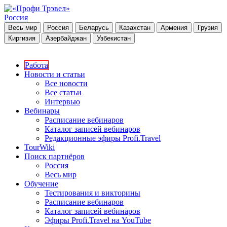
Россия
Весь мир
Россия
Беларусь
Казахстан
Армения
Грузия
Киргизия
Азербайджан
Узбекистан
Работа
Новости и статьи
Все новости
Все статьи
Интервью
Вебинары
Расписание вебинаров
Каталог записей вебинаров
Редакционные эфиры Profi.Travel
TourWiki
Поиск партнёров
Россия
Весь мир
Обучение
Тестирования и викторины
Расписание вебинаров
Каталог записей вебинаров
Эфиры Profi.Travel на YouTube