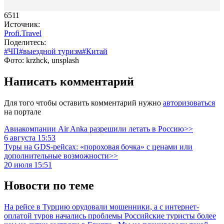
6511
Источник:
Profi.Travel
Поделитесь:
#ЧП
#выездной туризм
#Китай
Фото: krzhck, unsplash
Написать комментарий
Для того чтобы оставить комментарий нужно
авторизоваться
на портале
Авиакомпании Air Anka разрешили летать в Россию>>
6 августа 15:53
Туры на GDS-рейсах: «пороховая бочка» с ценами или
дополнительные возможности>>
20 июля 15:51
Новости по теме
На рейсе в Турцию орудовали мошенники, а с интернет-
оплатой туров начались проблемы
Российские туристы более