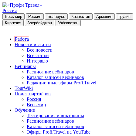
Россия
Весь мир
Россия
Беларусь
Казахстан
Армения
Грузия
Киргизия
Азербайджан
Узбекистан
Работа
Новости и статьи
Все новости
Все статьи
Интервью
Вебинары
Расписание вебинаров
Каталог записей вебинаров
Редакционные эфиры Profi.Travel
TourWiki
Поиск партнёров
Россия
Весь мир
Обучение
Тестирования и викторины
Расписание вебинаров
Каталог записей вебинаров
Эфиры Profi.Travel на YouTube