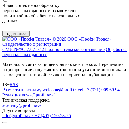
Я даю
согласие
на обработку
персональных данных и ознакомлен с
политикой
по обработке персональных
данных
Подписаться
© 2026 ООО «Профи Трэвeл»
Свидетельство о регистрации
СМИ №ФС 77-71742
Пользовательское соглашение
Обработка
персональных данных
Материалы сайта защищены авторским правом. Перепечатка
и цитирование допускаются только при указании источника и
размещении активной ссылки на оригинал публикации.
18+
RSS
Разместить рекламу
welcome@profi.travel
+7 (931) 009 69 94
Редакция
news@profi.travel
Техническая поддержка
academy@profi.travel
Другие вопросы
info@profi.travel
+7 (495) 120-28-25