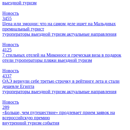
выездной туризм
Новость
3455
Цена или эмоции: что на самом деле ищет на Мальдивах
премиальный турист
туроператоры
выездной туризм
актуальные направления
Новость
4125
7 стильных отелей на Миконосе и греческая виза в подарок
отели
туроператоры
пляжи
выездной туризм
Новость
4337
ОАЭ вернули себе третью строчку в рейтинге лета и стали
дешевле Египта
туроператоры
выездной туризм
актуальные направления
Новость
289
«Больше, чем путешествие» продлевает прием заявок на
всероссийскую премию
внутренний туризм
события