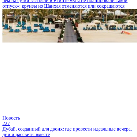
чем на сутки застряли в Египте
«Мы не планировали такой
отпуск»: круизы из Шанхая отменяются или сокращаются
Новость
227
Дубай, созданный для двоих: где провести идеальные вечера,
дни и рассветы вместе